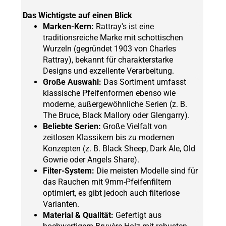
Das Wichtigste auf einen Blick
Marken-Kern:
Rattray's ist eine
traditionsreiche Marke mit schottischen
Wurzeln (gegründet 1903 von Charles
Rattray), bekannt für charakterstarke
Designs und exzellente Verarbeitung.
Große Auswahl:
Das Sortiment umfasst
klassische Pfeifenformen ebenso wie
moderne, außergewöhnliche Serien (z. B.
The Bruce, Black Mallory oder Glengarry).
Beliebte Serien:
Große Vielfalt von
zeitlosen Klassikern bis zu modernen
Konzepten (z. B. Black Sheep, Dark Ale, Old
Gowrie oder Angels Share).
Filter-System:
Die meisten Modelle sind für
das Rauchen mit 9mm-Pfeifenfiltern
optimiert, es gibt jedoch auch filterlose
Varianten.
Material & Qualität:
Gefertigt aus