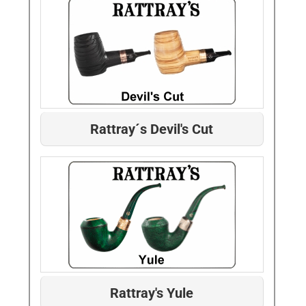
Rattray´s Devil's Cut
Rattray's Yule