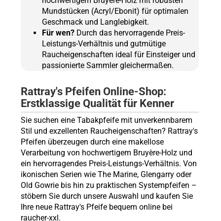
hochwertigem Bruyère-Holz mit robusten
Mundstücken (Acryl/Ebonit) für optimalen
Geschmack und Langlebigkeit.
Für wen?
Durch das hervorragende Preis-
Leistungs-Verhältnis und gutmütige
Raucheigenschaften ideal für Einsteiger und
passionierte Sammler gleichermaßen.
Rattray's Pfeifen Online-Shop:
Erstklassige Qualität für Kenner
Sie suchen eine Tabakpfeife mit unverkennbarem
Stil und exzellenten Raucheigenschaften? Rattray's
Pfeifen überzeugen durch eine makellose
Verarbeitung von hochwertigem Bruyère-Holz und
ein hervorragendes Preis-Leistungs-Verhältnis. Von
ikonischen Serien wie The Marine, Glengarry oder
Old Gowrie bis hin zu praktischen Systempfeifen –
stöbern Sie durch unsere Auswahl und kaufen Sie
Ihre neue Rattray's Pfeife bequem online bei
raucher-xxl.