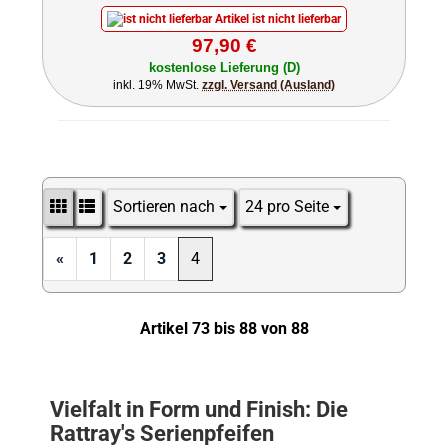
Artikel ist nicht lieferbar
97,90 €
kostenlose Lieferung (D)
inkl. 19% MwSt.
zzgl. Versand (Ausland)
Sortieren nach
24 pro Seite
Sortieren nach
pro Seite
«
1
2
3
4
Artikel 73 bis 88 von 88
Vielfalt in Form und Finish: Die
Rattray's Serienpfeifen