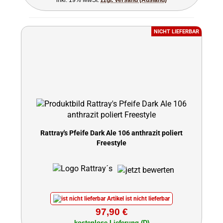
inkl. 19% MwSt.
zzgl. Versand (Ausland)
NICHT LIEFERBAR
Rattray's Pfeife Dark Ale 106 anthrazit poliert
Freestyle
Artikel ist nicht lieferbar
97,90 €
kostenlose Lieferung (D)