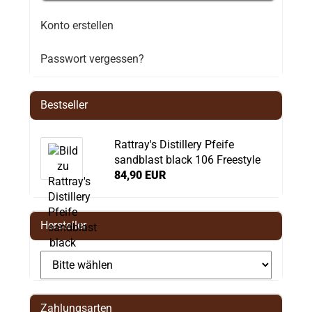
Konto erstellen
Passwort vergessen?
Bestseller
Rattray's Distillery Pfeife
sandblast black 106 Freestyle
84,90 EUR
Hersteller
Zahlungsarten