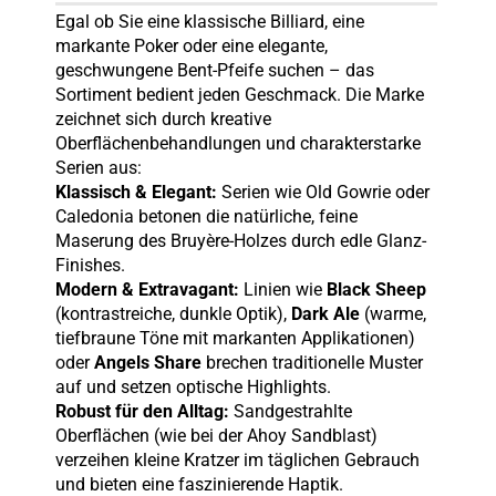
Egal ob Sie eine klassische Billiard, eine
markante Poker oder eine elegante,
geschwungene Bent-Pfeife suchen – das
Sortiment bedient jeden Geschmack. Die Marke
zeichnet sich durch kreative
Oberflächenbehandlungen und charakterstarke
Serien aus:
Klassisch & Elegant:
Serien wie Old Gowrie oder
Caledonia betonen die natürliche, feine
Maserung des Bruyère-Holzes durch edle Glanz-
Finishes.
Modern & Extravagant:
Linien wie
Black Sheep
(kontrastreiche, dunkle Optik),
Dark Ale
(warme,
tiefbraune Töne mit markanten Applikationen)
oder
Angels Share
brechen traditionelle Muster
auf und setzen optische Highlights.
Robust für den Alltag:
Sandgestrahlte
Oberflächen (wie bei der Ahoy Sandblast)
verzeihen kleine Kratzer im täglichen Gebrauch
und bieten eine faszinierende Haptik.