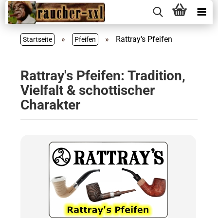
»
»
Rattray's Pfeifen
Startseite
Pfeifen
Rattray's Pfeifen: Tradition,
Vielfalt & schottischer
Charakter