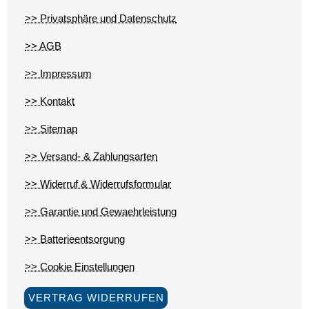
>> Privatsphäre und Datenschutz
>> AGB
>> Impressum
>> Kontakt
>> Sitemap
>> Versand- & Zahlungsarten
>> Widerruf & Widerrufsformular
>> Garantie und Gewaehrleistung
>> Batterieentsorgung
>> Cookie Einstellungen
VERTRAG WIDERRUFEN