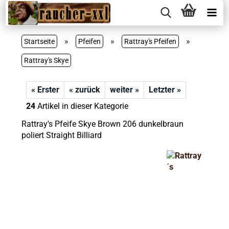
»
»
»
Startseite
Pfeifen
Rattray's Pfeifen
Rattray's Skye
« Erster
« zurück
weiter »
Letzter »
24
Artikel in dieser Kategorie
Rattray's Pfeife Skye Brown 206 dunkelbraun
poliert Straight Billiard