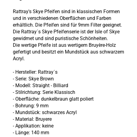
Rattray's Skye Pfeifen sind in klassischen Formen
und in verschiedenen Oberflächen und Farben
erhältlich. Die Pfeifen sind für 9mm Filter geeignet.
Die Rattray´s Skye Pfeifenserie ist der Isle of Skye
gewidmet und sind puristische Schönheiten.
Die wertige Pfeife ist aus wertigem Bruyère-Holz
gefertigt und besitzt ein Mundstück aus schwarzem
Acryl.
- Hersteller: Rattray´s
- Serie:
Skye Brown
- Modell:
Straight - Billiard
- Stilrichtung: Serie Klassisch
- Oberfläche: dunkelbraun glatt poliert
- Bohrung: 9 mm
- Mundstück: schwarzes Acryl
- Material: Bruyere
- Applikation: keine
- Länge: 140 mm