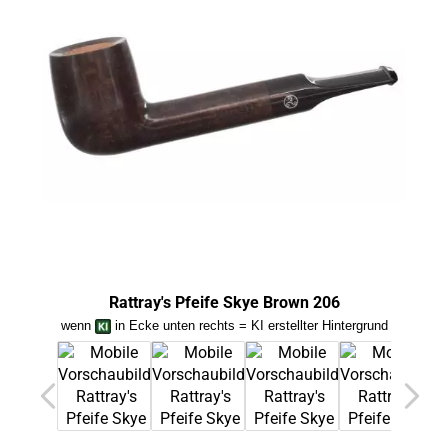
Rattray's Pfeife Skye Brown 206
wenn
in Ecke unten rechts = KI erstellter Hintergrund
we