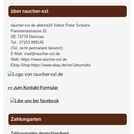
über raucher-xxl
raucher-xxl.de alektra24 Volker Peter Schulze
Panoramastrasse 31
DE
73779
Deizisau
Tel.:
07153 899145
(Tel. nicht permanent besetzt)
E-Mail:
mail@raucher-xxl.de
Web:
https://www.raucher-xxl.de
Ebay-Shop:
https://www.ebay.de/str/1ahumidor
>> zum Kontakt-Formular
Zahlungarten
Zahlungsarten deutschlandweit