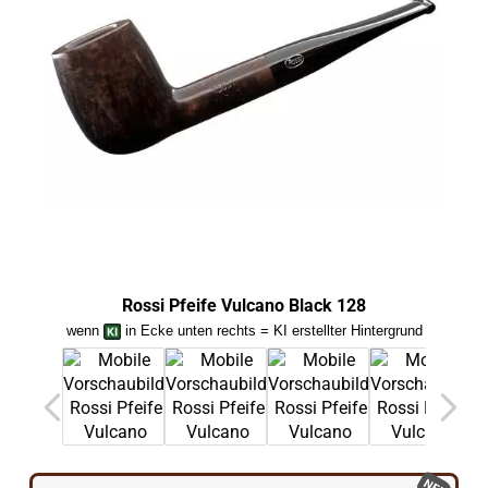
Rossi Pfeife Vulcano Black 128
Ross
wenn
in Ecke unten rechts = KI erstellter Hintergrund
we