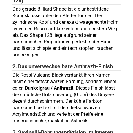
128)
Das gerade Billiard-Shape ist die unbestrittene
Königsklasse unter den Pfeifenformen. Der
zylindrische Kopf und der exakt waagerechte Holm
leiten den Rauch auf kürzestem und direktem Weg
ab. Das Shape 128 liegt aufgrund seiner
harmonischen Proportionen perfekt in der Hand
und lässt sich spielend einfach stopfen, rauchen
und reinigen.
2. Das unverwechselbare Anthrazit-Finish
Die Rossi Vulcano Black verdankt ihren Namen
nicht einer tiefschwarzen Färbung, sondern einem
edlen
Dunkelgrau / Anthrazit
. Dieses Finish lässt
die natürliche Holzmaserung (Grain) des Bruyère
dezent durchschimmern. Der kühle Farbton
harmoniert perfekt mit dem tiefschwarzen
Acrylmundstück und verleiht der Pfeife eine
minimalistische, maskuline Ästhetik.
3. Savinelli-Bohrungspräzision im Inneren