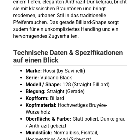
einem tiefen, eleganten Anthrazit-Dunkelgrau, bricht
sie mit klassischen Brauntönen und bringt
modernen, urbanen Stil in das traditionelle
Pfeifenrauchen. Das gerade Billiard-Shape sorgt
zudem für ein unkompliziertes Handling und ein
hervorragendes Zugverhalten.
Technische Daten & Spezifikationen
auf einen Blick
Marke:
Rossi (by Savinelli)
Serie:
Vulcano Black
Modell / Shape:
128 (Straight Billiard)
Biegung:
Straight (Gerade)
Kopfform:
Billard
Kopfmaterial:
Hochwertiges Bruyère-
Wurzelholz
Oberfläche & Farbe:
Glatt poliert, Dunkelgrau
/ Anthrazit gebeizt
Mundstück:
Normalbiss, Fishtail,
Hochwertiges Acryl (Schwarz)