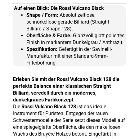
Auf einen Blick: Die Rossi Vulcano Black
Shape / Form:
Absolut zeitlose,
schnörkellose gerade Billiard (Straight
Billiard / Shape 128).
Oberfläche & Farbe:
Glanzvoll glatt poliertes
Finish in markantem Dunkelgrau / Anthrazit.
Spezifikation:
Gefertigt in der Savinelli-
Manufaktur mit einer Standard-9mm-
Filterbohrung
Erleben Sie mit der Rossi Vulcano Black 128 die
perfekte Balance einer klassischen Straight
Billiard, veredelt durch ein modernes,
dunkelgraues Farbkonzept
.
Die
Rossi Vulcano Black 128
ist das ideale
Instrument für Puristen. Entgegen der rauen
Schwestermodelle der Serie setzt dieses Modell auf
eine spiegelglatte Oberfläche, die den makellosen
Wuchs des Bruyère-Holzes betont. Eingefärbt in