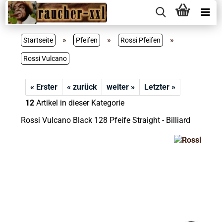
»
»
»
Startseite
Pfeifen
Rossi Pfeifen
Rossi Vulcano
« Erster
« zurück
weiter »
Letzter »
12
Artikel in dieser Kategorie
Rossi Vulcano Black 128 Pfeife Straight - Billiard