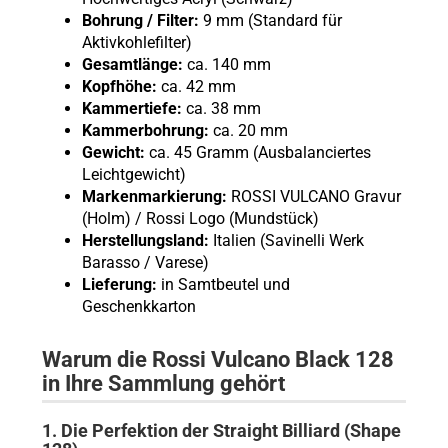
Bohrung / Filter:
9 mm (Standard für
Aktivkohlefilter)
Gesamtlänge:
ca. 140 mm
Kopfhöhe:
ca. 42 mm
Kammertiefe:
ca. 38 mm
Kammerbohrung:
ca. 20 mm
Gewicht:
ca. 45 Gramm (Ausbalanciertes
Leichtgewicht)
Markenmarkierung:
ROSSI VULCANO Gravur
(Holm) / Rossi Logo (Mundstück)
Herstellungsland:
Italien (Savinelli Werk
Barasso / Varese)
Lieferung:
in Samtbeutel und
Geschenkkarton
Warum die Rossi Vulcano Black 128
in Ihre Sammlung gehört
1. Die Perfektion der Straight Billiard (Shape