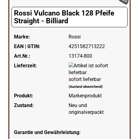
NEU
Rossi Vulcano Black 128 Pfeife
Straight - Billiard
Marke:
Rossi
EAN | GTIN:
4251582713222
Art.Nr.:
13174-800
Lieferzeit:
sofort lieferbar
(Ausland abweichend)
Produkt:
Markenprodukt
Zustand:
Neu und
originalverpackt
Garantie und Gewährleistung: