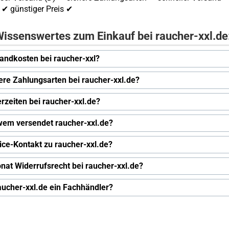
✔ günstiger Preis ✔
issenswertes zum Einkauf bei raucher-xxl.de
andkosten bei raucher-xxl?
ere Zahlungsarten bei raucher-xxl.de?
erzeiten bei raucher-xxl.de?
wem versendet raucher-xxl.de?
ice-Kontakt zu raucher-xxl.de?
nat Widerrufsrecht bei raucher-xxl.de?
raucher-xxl.de ein Fachhändler?