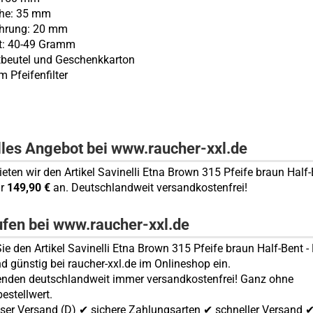
öhe: 35 mm
ohrung: 20 mm
ht: 40-49 Gramm
tbeutel und Geschenkkarton
m Pfeifenfilter
lles Angebot bei www.raucher-xxl.de
ieten wir den Artikel Savinelli Etna Brown 315 Pfeife braun Half-
ür
149,90 €
an. Deutschlandweit versandkostenfrei!
ufen bei www.raucher-xxl.de
ie den Artikel Savinelli Etna Brown 315 Pfeife braun Half-Bent -
nd günstig bei raucher-xxl.de im Onlineshop ein.
enden deutschlandweit immer versandkostenfrei! Ganz ohne
estellwert.
ser Versand (D) ✔ sichere Zahlungsarten ✔ schneller Versand 