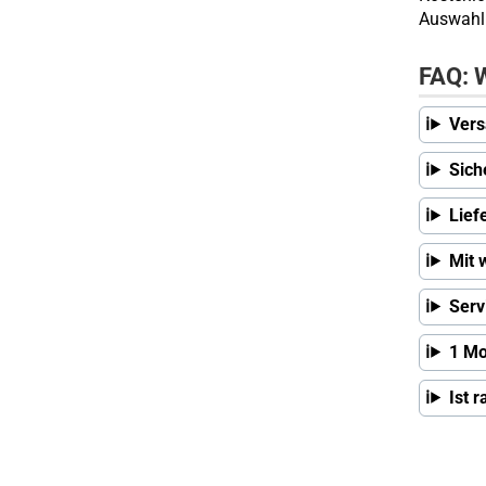
Auswahl 
FAQ: W
Vers
Sich
Lief
Mit 
Serv
1 Mo
Ist 