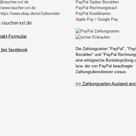
@raucher-xxl.de
PayPal Später Bezahlen
//www.raucher-xxl.de
PayPal Rechnungskauf
https://www.ebay.de/str/1ahumidor
PayPal Kreditkarten
Apple Pay / Google Pay
takt-Formular
Die Zahlungsarten "PayPal", "Pay
Bezahlen" und "PayPal Rechnungs
eine erfolgreiche Bonitätsprüfung
bzw. der von PayPal beauftragte
Zahlungsdienstleister voraus.
>> Zahlungsarten Ausland anz