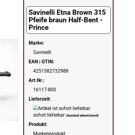
Savinelli Etna Brown 315
Pfeife braun Half-Bent -
Prince
Marke:
Savinelli
EAN | GTIN:
4251582732988
Art.Nr.:
16117-800
Lieferzeit:
sofort lieferbar
(Ausland abweichend)
Produkt:
Markenprodukt