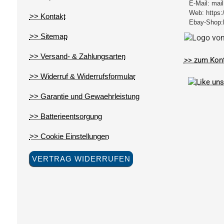
E-Mail:
mail
Web:
https:
>> Kontakt
Ebay-Shop:
>> Sitemap
>> Versand- & Zahlungsarten
>> zum Kon
>> Widerruf & Widerrufsformular
>> Garantie und Gewaehrleistung
>> Batterieentsorgung
>> Cookie Einstellungen
VERTRAG WIDERRUFEN