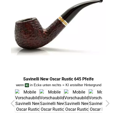
Savinelli New Oscar Rustic 645 Pfeife
wenn
in Ecke unten rechts = KI erstellter Hintergrund
we