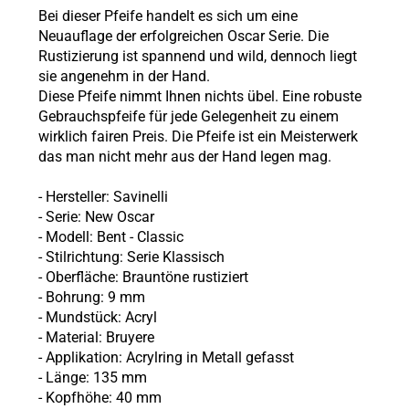
Bei dieser Pfeife handelt es sich um eine
Neuauflage der erfolgreichen Oscar Serie. Die
Rustizierung ist spannend und wild, dennoch liegt
sie angenehm in der Hand.
Diese Pfeife nimmt Ihnen nichts übel. Eine robuste
Gebrauchspfeife für jede Gelegenheit zu einem
wirklich fairen Preis.
Die Pfeife ist ein Meisterwerk
das man nicht mehr aus der Hand legen mag.
- Hersteller:
Savinelli
- Serie:
New Oscar
- Modell:
Bent - Classic
- Stilrichtung: Serie Klassisch
- Oberfläche: Brauntöne rustiziert
- Bohrung: 9 mm
- Mundstück: Acryl
- Material: Bruyere
- Applikation: Acrylring in Metall gefasst
- Länge: 135 mm
- Kopfhöhe: 40 mm