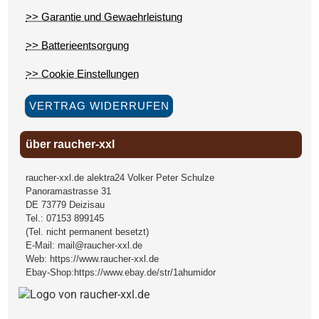
>> Garantie und Gewaehrleistung
>> Batterieentsorgung
>> Cookie Einstellungen
VERTRAG WIDERRUFEN
über raucher-xxl
raucher-xxl.de alektra24 Volker Peter Schulze
Panoramastrasse 31
DE
73779
Deizisau
Tel.:
07153 899145
(Tel. nicht permanent besetzt)
E-Mail:
mail@raucher-xxl.de
Web:
https://www.raucher-xxl.de
Ebay-Shop:
https://www.ebay.de/str/1ahumidor