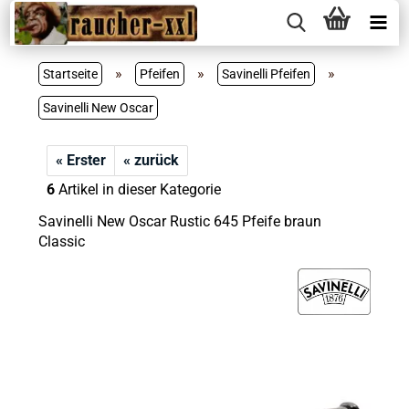
»
»
»
Startseite
Pfeifen
Savinelli Pfeifen
Savinelli New Oscar
« Erster
« zurück
6
Artikel in dieser Kategorie
Savinelli New Oscar Rustic 645 Pfeife braun
Classic