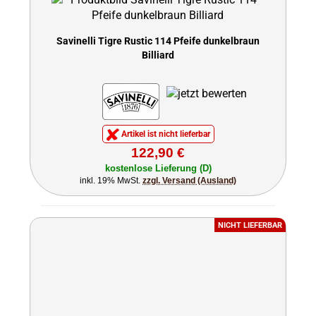
Savinelli Tigre Rustic 114 Pfeife dunkelbraun
Billiard
Artikel ist nicht lieferbar
122,90 €
kostenlose Lieferung (D)
inkl. 19% MwSt.
zzgl. Versand (Ausland)
NICHT LIEFERBAR