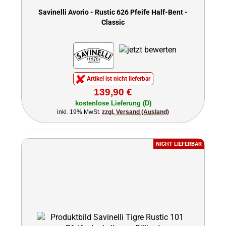
Savinelli Avorio - Rustic 626 Pfeife Half-Bent -
Classic
Artikel ist nicht lieferbar
139,90 €
kostenlose Lieferung (D)
inkl. 19% MwSt.
zzgl. Versand (Ausland)
NICHT LIEFERBAR