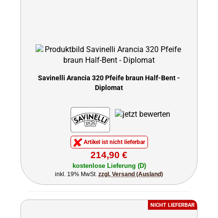
Savinelli Arancia 320 Pfeife braun Half-Bent -
Diplomat
Artikel ist nicht lieferbar
214,90 €
kostenlose Lieferung (D)
inkl. 19% MwSt.
zzgl. Versand (Ausland)
NICHT LIEFERBAR