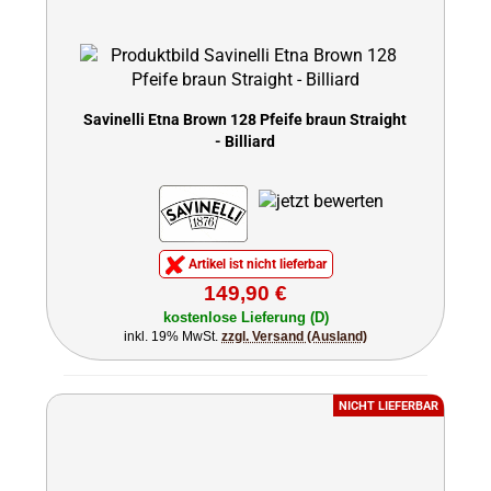
Savinelli Etna Brown 128 Pfeife braun Straight
- Billiard
Artikel ist nicht lieferbar
149,90 €
kostenlose Lieferung (D)
inkl. 19% MwSt.
zzgl. Versand (Ausland)
NICHT LIEFERBAR