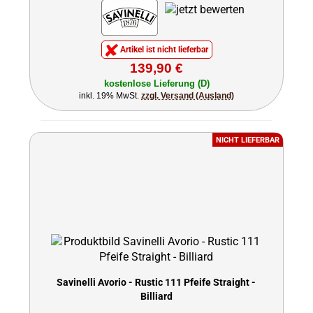
Artikel ist nicht lieferbar
139,90 €
kostenlose Lieferung (D)
inkl. 19% MwSt.
zzgl. Versand (Ausland)
NICHT LIEFERBAR
Savinelli Avorio - Rustic 111 Pfeife Straight -
Billiard