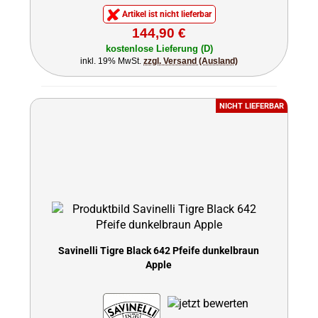
Artikel ist nicht lieferbar
144,90 €
kostenlose Lieferung (D)
inkl. 19% MwSt.
zzgl. Versand (Ausland)
NICHT LIEFERBAR
Savinelli Tigre Black 642 Pfeife dunkelbraun
Apple