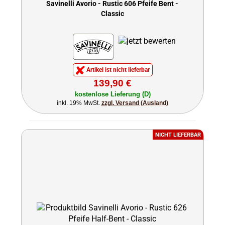
Savinelli Avorio - Rustic 606 Pfeife Bent -
Classic
Artikel ist nicht lieferbar
139,90 €
kostenlose Lieferung (D)
inkl. 19% MwSt.
zzgl. Versand (Ausland)
NICHT LIEFERBAR