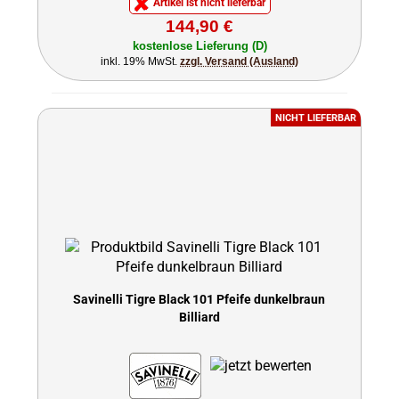
Artikel ist nicht lieferbar
144,90 €
kostenlose Lieferung (D)
inkl. 19% MwSt.
zzgl. Versand (Ausland)
NICHT LIEFERBAR
Savinelli Tigre Black 101 Pfeife dunkelbraun
Billiard