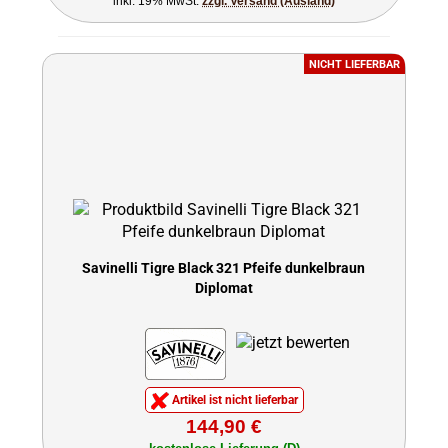
inkl. 19% MwSt.
zzgl. Versand (Ausland)
NICHT LIEFERBAR
Savinelli Tigre Black 321 Pfeife dunkelbraun
Diplomat
Artikel ist nicht lieferbar
144,90 €