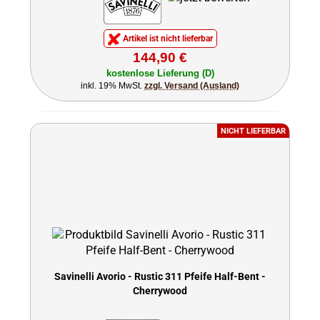
Artikel ist nicht lieferbar
144,90 €
kostenlose Lieferung (D)
inkl. 19% MwSt.
zzgl. Versand (Ausland)
NICHT LIEFERBAR
Savinelli Avorio - Rustic 311 Pfeife Half-Bent -
Cherrywood