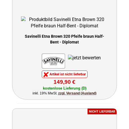
Savinelli Etna Brown 320 Pfeife braun Half-
Bent - Diplomat
Artikel ist nicht lieferbar
149,90 €
kostenlose Lieferung (D)
inkl. 19% MwSt.
zzgl. Versand (Ausland)
NICHT LIEFERBAR