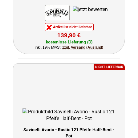
Artikel ist nicht lieferbar
139,90 €
kostenlose Lieferung (D)
inkl. 19% MwSt.
zzgl. Versand (Ausland)
NICHT LIEFERBAR
Savinelli Avorio - Rustic 121 Pfeife Half-Bent -
Pot