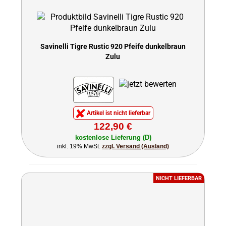
Savinelli Tigre Rustic 920 Pfeife dunkelbraun
Zulu
Artikel ist nicht lieferbar
122,90 €
kostenlose Lieferung (D)
inkl. 19% MwSt.
zzgl. Versand (Ausland)
NICHT LIEFERBAR