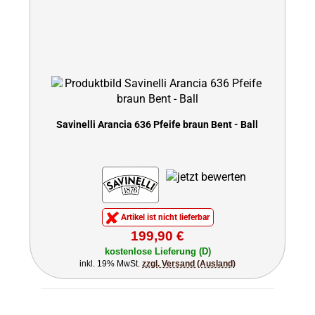
Savinelli Arancia 636 Pfeife braun Bent - Ball
Artikel ist nicht lieferbar
199,90 €
kostenlose Lieferung (D)
inkl. 19% MwSt.
zzgl. Versand (Ausland)