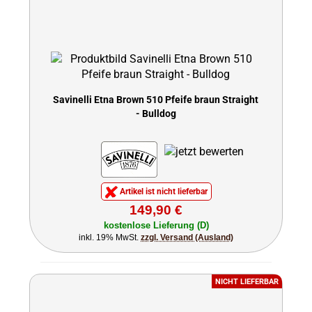
Savinelli Etna Brown 510 Pfeife braun Straight
- Bulldog
Artikel ist nicht lieferbar
149,90 €
kostenlose Lieferung (D)
inkl. 19% MwSt.
zzgl. Versand (Ausland)
NICHT LIEFERBAR