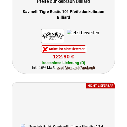
Savinelli Tigre Rustic 101 Pfeife dunkelbraun
Billiard
Artikel ist nicht lieferbar
122,90 €
kostenlose Lieferung (D)
inkl. 19% MwSt.
zzgl. Versand (Ausland)
NICHT LIEFERBAR