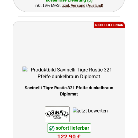
kostenlose Lieferung (D)
inkl. 19% MwSt.
zzgl. Versand (Ausland)
NICHT LIEFERBAR
Savinelli Tigre Rustic 321 Pfeife dunkelbraun
Diplomat
sofort lieferbar
122,90 €