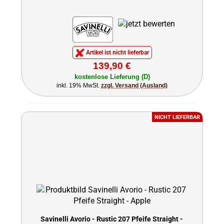
Artikel ist nicht lieferbar
139,90 €
kostenlose Lieferung (D)
inkl. 19% MwSt.
zzgl. Versand (Ausland)
NICHT LIEFERBAR
Savinelli Avorio - Rustic 207 Pfeife Straight -