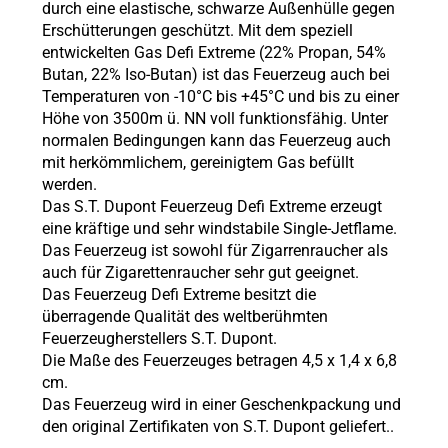
durch eine elastische, schwarze Außenhülle gegen
Erschütterungen geschützt. Mit dem speziell
entwickelten Gas Defi Extreme (22% Propan, 54%
Butan, 22% Iso-Butan) ist das Feuerzeug auch bei
Temperaturen von -10°C bis +45°C und bis zu einer
Höhe von 3500m ü. NN voll funktionsfähig. Unter
normalen Bedingungen kann das Feuerzeug auch
mit herkömmlichem, gereinigtem Gas befüllt
werden.
Das S.T. Dupont Feuerzeug Defi Extreme erzeugt
eine kräftige und sehr windstabile Single-Jetflame.
Das Feuerzeug ist sowohl für Zigarrenraucher als
auch für Zigarettenraucher sehr gut geeignet.
Das Feuerzeug Defi Extreme besitzt die
überragende Qualität des weltberühmten
Feuerzeugherstellers S.T. Dupont.
Die Maße des Feuerzeuges betragen 4,5 x 1,4 x 6,8
cm.
Das Feuerzeug wird in einer Geschenkpackung und
den original Zertifikaten von S.T. Dupont geliefert.
.