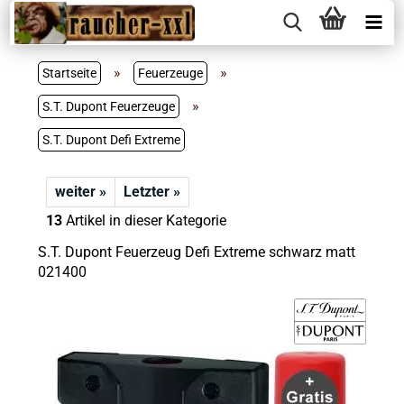
»
»
Startseite
Feuerzeuge
»
S.T. Dupont Feuerzeuge
S.T. Dupont Defi Extreme
weiter »
Letzter »
13
Artikel in dieser Kategorie
S.T. Dupont Feuerzeug Defi Extreme schwarz matt
021400