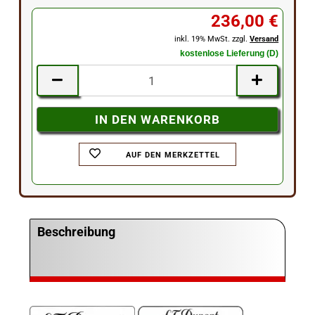
236,00 €
inkl. 19% MwSt. zzgl.
Versand
kostenlose Lieferung (D)
AUF DEN MERKZETTEL
Beschreibung