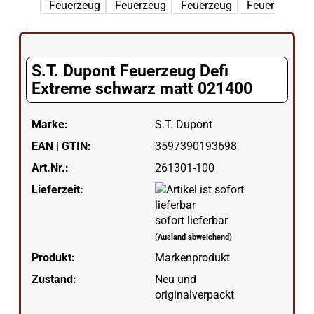
S.T. Dupont Feuerzeug Defi
Extreme schwarz matt 021400
Marke:
S.T. Dupont
EAN | GTIN:
3597390193698
Art.Nr.:
261301-100
Lieferzeit:
sofort lieferbar
(Ausland abweichend)
Produkt:
Markenprodukt
Zustand:
Neu und
originalverpackt