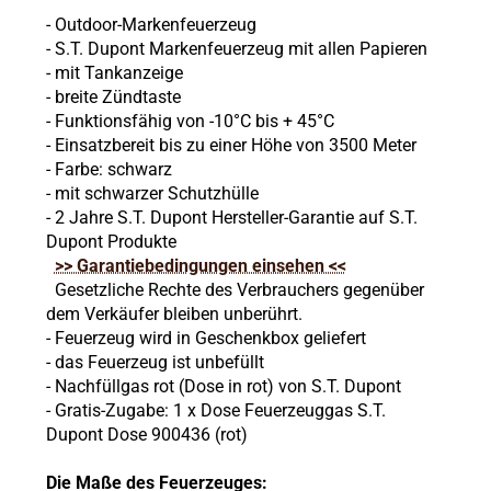
- Outdoor-Markenfeuerzeug
- S.T. Dupont Markenfeuerzeug mit allen Papieren
- mit Tankanzeige
- breite Zündtaste
- Funktionsfähig von -10°C bis + 45°C
- Einsatzbereit bis zu einer Höhe von 3500 Meter
- Farbe: schwarz
- mit schwarzer Schutzhülle
- 2 Jahre S.T. Dupont Hersteller-Garantie auf S.T.
Dupont Produkte
>> Garantiebedingungen einsehen <<
Gesetzliche Rechte des Verbrauchers gegenüber
dem Verkäufer bleiben unberührt.
- Feuerzeug wird in Geschenkbox geliefert
- das Feuerzeug ist unbefüllt
- Nachfüllgas rot (Dose in rot) von S.T. Dupont
- Gratis-Zugabe: 1 x Dose Feuerzeuggas S.T.
Dupont Dose 900436 (rot)
Die Maße des Feuerzeuges: