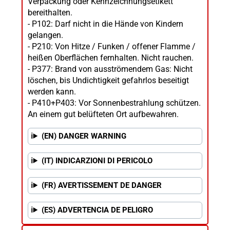
Verpackung oder Kennzeichnungsetikett
bereithalten.
- P102: Darf nicht in die Hände von Kindern
gelangen.
- P210: Von Hitze / Funken / offener Flamme /
heißen Oberflächen fernhalten. Nicht rauchen.
- P377: Brand von ausströmendem Gas: Nicht
löschen, bis Undichtigkeit gefahrlos beseitigt
werden kann.
- P410+P403: Vor Sonnenbestrahlung schützen.
An einem gut belüfteten Ort aufbewahren.
(EN) DANGER WARNING
(IT) INDICARZIONI DI PERICOLO
(FR) AVERTISSEMENT DE DANGER
(ES) ADVERTENCIA DE PELIGRO