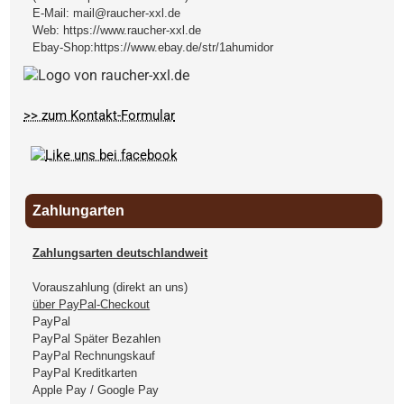
E-Mail:
mail@raucher-xxl.de
Web:
https://www.raucher-xxl.de
Ebay-Shop:
https://www.ebay.de/str/1ahumidor
>> zum Kontakt-Formular
Zahlungarten
Zahlungsarten deutschlandweit
Vorauszahlung (direkt an uns)
über PayPal-Checkout
PayPal
PayPal Später Bezahlen
PayPal Rechnungskauf
PayPal Kreditkarten
Apple Pay / Google Pay