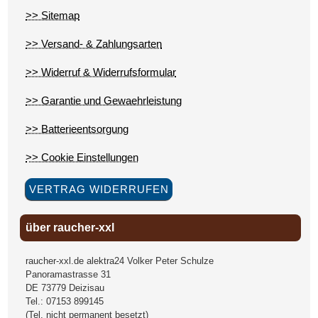
>> Sitemap
>> Versand- & Zahlungsarten
>> Widerruf & Widerrufsformular
>> Garantie und Gewaehrleistung
>> Batterieentsorgung
>> Cookie Einstellungen
VERTRAG WIDERRUFEN
über raucher-xxl
raucher-xxl.de alektra24 Volker Peter Schulze
Panoramastrasse 31
DE
73779
Deizisau
Tel.:
07153 899145
(Tel. nicht permanent besetzt)