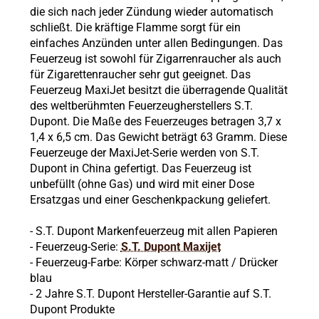
die sich nach jeder Zündung wieder automatisch
schließt. Die kräftige Flamme sorgt für ein
einfaches Anzünden unter allen Bedingungen. Das
Feuerzeug ist sowohl für Zigarrenraucher als auch
für Zigarettenraucher sehr gut geeignet. Das
Feuerzeug MaxiJet besitzt die überragende Qualität
des weltberühmten Feuerzeugherstellers S.T.
Dupont. Die Maße des Feuerzeuges betragen 3,7 x
1,4 x 6,5 cm. Das Gewicht beträgt 63 Gramm.
Diese
Feuerzeuge der MaxiJet-Serie werden von S.T.
Dupont in China gefertigt. Das Feuerzeug ist
unbefüllt (ohne Gas) und wird mit einer Dose
Ersatzgas und einer Geschenkpackung geliefert.
- S.T. Dupont Markenfeuerzeug mit allen Papieren
- Feuerzeug-Serie:
S.T. Dupont Maxijet
- Feuerzeug-Farbe: Körper
schwarz-matt
/ Drücker
blau
- 2 Jahre S.T. Dupont Hersteller-Garantie auf S.T.
Dupont Produkte