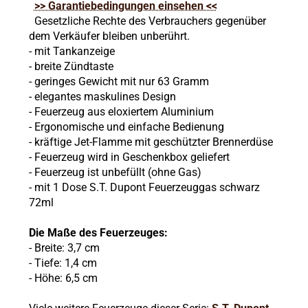
>> Garantiebedingungen einsehen <<
Gesetzliche Rechte des Verbrauchers gegenüber
dem Verkäufer bleiben unberührt.
- mit Tankanzeige
- breite Zündtaste
- geringes Gewicht mit nur 63 Gramm
- elegantes maskulines Design
- Feuerzeug aus eloxiertem Aluminium
- Ergonomische und einfache Bedienung
- kräftige Jet-Flamme mit geschützter Brennerdüse
- Feuerzeug wird in Geschenkbox geliefert
- Feuerzeug ist unbefüllt (ohne Gas)
- mit 1 Dose S.T. Dupont Feuerzeuggas schwarz
72ml
Die Maße des Feuerzeuges:
- Breite: 3,7 cm
- Tiefe: 1,4 cm
- Höhe: 6,5 cm