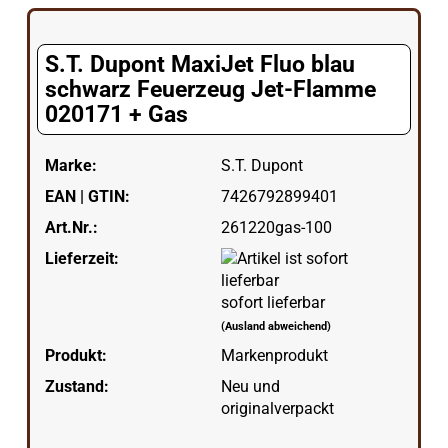
S.T. Dupont MaxiJet Fluo blau
schwarz Feuerzeug Jet-Flamme
020171 + Gas
Marke:
S.T. Dupont
EAN | GTIN:
7426792899401
Art.Nr.:
261220gas-100
Lieferzeit:
sofort lieferbar
(Ausland abweichend)
Produkt:
Markenprodukt
Zustand:
Neu und
originalverpackt