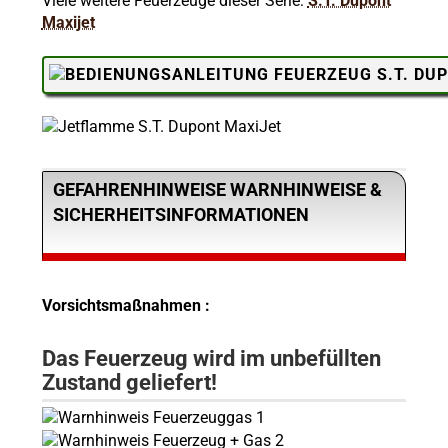
Viele weitere Feuerzeuge dieser Serie:
S.T. Dupont
Maxijet
GEFAHRENHINWEISE WARNHINWEISE &
SICHERHEITSINFORMATIONEN
Vorsichtsmaßnahmen :
Das Feuerzeug wird im unbefüllten
Zustand geliefert!