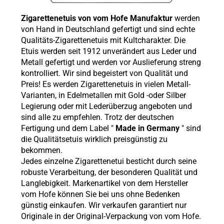
Zigarettenetuis von vom Hofe Manufaktur
werden
von Hand in Deutschland gefertigt und sind echte
Qualitäts-Zigarettenetuis mit Kultcharakter. Die
Etuis werden seit 1912 unverändert aus Leder und
Metall gefertigt und werden vor Auslieferung streng
kontrolliert. Wir sind begeistert von Qualität und
Preis! Es werden Zigarettenetuis in vielen Metall-
Varianten, in Edelmetallen mit Gold -oder Silber
Legierung oder mit Lederüberzug angeboten und
sind alle zu empfehlen. Trotz der deutschen
Fertigung und dem Label "
Made in Germany
" sind
die Qualitätsetuis wirklich preisgünstig zu
bekommen.
Jedes einzelne Zigarettenetui besticht durch seine
robuste Verarbeitung, der besonderen Qualität und
Langlebigkeit. Markenartikel von dem Hersteller
vom Hofe können Sie bei uns ohne Bedenken
günstig einkaufen. Wir verkaufen garantiert nur
Originale in der Original-Verpackung von vom Hofe.