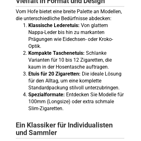
Vielfalt in Format und Design
Vom Hofe bietet eine breite Palette an Modellen,
die unterschiedliche Bedürfnisse abdecken:
Klassische Lederetuis:
Von glattem
Nappa-Leder bis hin zu markanten
Prägungen wie Eidechsen- oder Kroko-
Optik.
Kompakte Taschenetuis:
Schlanke
Varianten für 10 bis 12 Zigaretten, die
kaum in der Hosentasche auftragen.
Etuis für 20 Zigaretten:
Die ideale Lösung
für den Alltag, um eine komplette
Standardpackung stilvoll unterzubringen.
Spezialformate:
Entdecken Sie Modelle für
100mm (Longsize) oder extra schmale
Slim-Zigaretten.
Ein Klassiker für Individualisten
und Sammler