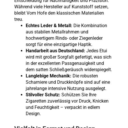
Entscheidung für Nachhaltigkeit und Präzision.
Während viele Hersteller auf Kunststoff setzen,
bleibt Vom Hofe den klassischen Materialien
treu.
Echtes Leder & Metall:
Die Kombination
aus stabilen Metallrahmen und
hochwertigem Rinds- oder Ziegenleder
sorgt für eine einzigartige Haptik.
Handarbeit aus Deutschland:
Jedes Etui
wird mit großer Sorgfalt gefertigt, was sich
in der exzellenten Passgenauigkeit und
dem satten Schließgeräusch widerspiegelt.
Langlebige Mechanik:
Die robusten
Scharniere und Druckknöpfe sind auf eine
jahrelange intensive Nutzung ausgelegt.
Stilvoller Schutz:
Schützen Sie Ihre
Zigaretten zuverlässig vor Druck, Knicken
und Feuchtigkeit – verpackt in edlem
Design.