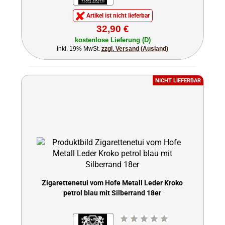
Artikel ist nicht lieferbar
32,90 €
kostenlose Lieferung (D)
inkl. 19% MwSt.
zzgl. Versand (Ausland)
NICHT LIEFERBAR
Zigarettenetui vom Hofe Metall Leder Kroko
petrol blau mit Silberrand 18er