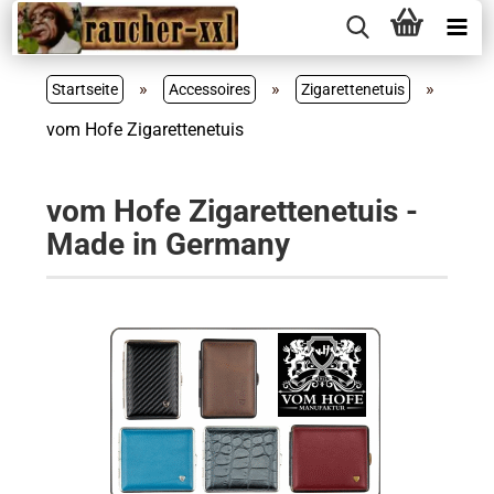
»
»
»
Startseite
Accessoires
Zigarettenetuis
vom Hofe Zigarettenetuis
vom Hofe Zigarettenetuis -
Made in Germany