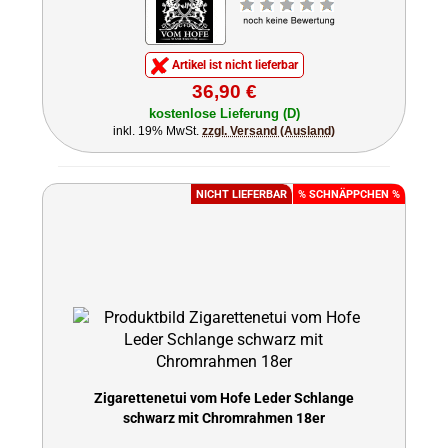
Artikel ist nicht lieferbar
36,90 €
kostenlose Lieferung (D)
inkl. 19% MwSt.
zzgl. Versand (Ausland)
NICHT LIEFERBAR
% SCHNÄPPCHEN %
Zigarettenetui vom Hofe Leder Schlange
schwarz mit Chromrahmen 18er