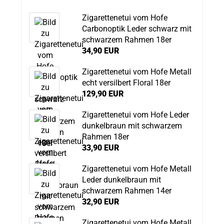
Zigarettenetui vom Hofe
Carbonoptik Leder schwarz mit
schwarzem Rahmen 18er
34,90 EUR
Zigarettenetui vom Hofe Metall
echt versilbert Floral 18er
129,90 EUR
Zigarettenetui vom Hofe Leder
dunkelbraun mit schwarzem
Rahmen 18er
33,90 EUR
Zigarettenetui vom Hofe Metall
Leder dunkelbraun mit
schwarzem Rahmen 14er
32,90 EUR
Zigarettenetui vom Hofe Metall