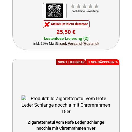
Artikel ist nicht lieferbar
25,50 €
kostenlose Lieferung (D)
inkl. 19% MwSt.
zzgl. Versand (Ausland)
NICHT LIEFERBAR
% SCHNÄPPCHEN %
Zigarettenetui vom Hofe Leder Schlange
nocchia mit Chromrahmen 18er