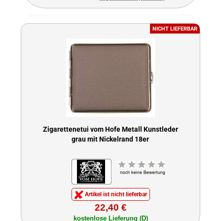
NICHT LIEFERBAR
Zigarettenetui vom Hofe Metall Kunstleder
grau mit Nickelrand 18er
Artikel ist nicht lieferbar
22,40 €
kostenlose Lieferung (D)