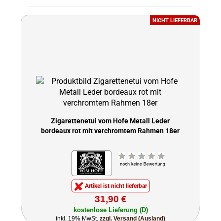
NICHT LIEFERBAR
Zigarettenetui vom Hofe Metall Leder
bordeaux rot mit verchromtem Rahmen 18er
Artikel ist nicht lieferbar
31,90 €
kostenlose Lieferung (D)
inkl. 19% MwSt.
zzgl. Versand (Ausland)