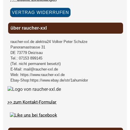
VERTRAG WIDERRUFEN
über raucher-xxl
raucher-xxl.de alektra24 Volker Peter Schulze
Panoramastrasse 31
DE
73779
Deizisau
Tel.:
07153 899145
(Tel. nicht permanent besetzt)
E-Mail:
mail@raucher-xxl.de
Web:
https://www.raucher-xxl.de
Ebay-Shop:
https://www.ebay.de/str/1ahumidor
>> zum Kontakt-Formular