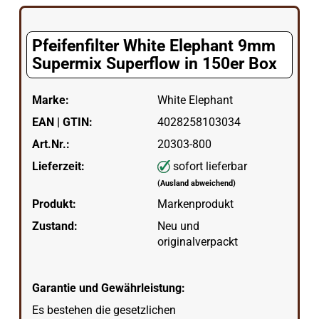
Pfeifenfilter White Elephant 9mm
Supermix Superflow in 150er Box
Marke:
White Elephant
EAN | GTIN:
4028258103034
Art.Nr.:
20303-800
Lieferzeit:
sofort lieferbar
(Ausland abweichend)
Produkt:
Markenprodukt
Zustand:
Neu und
originalverpackt
Garantie und Gewährleistung:
Es bestehen die gesetzlichen