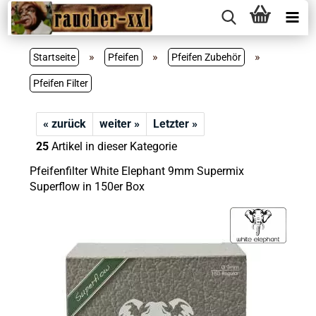
»
»
»
Startseite
Pfeifen
Pfeifen Zubehör
Pfeifen Filter
« zurück
weiter »
Letzter »
25
Artikel in dieser Kategorie
Pfeifenfilter White Elephant 9mm Supermix
Superflow in 150er Box