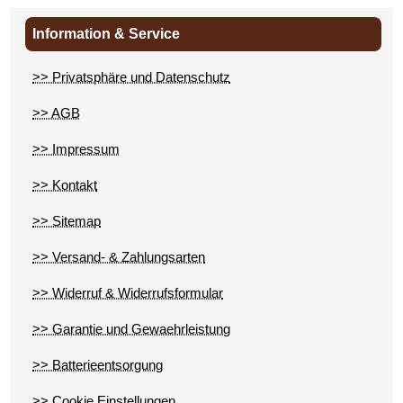
Information & Service
>> Privatsphäre und Datenschutz
>> AGB
>> Impressum
>> Kontakt
>> Sitemap
>> Versand- & Zahlungsarten
>> Widerruf & Widerrufsformular
>> Garantie und Gewaehrleistung
>> Batterieentsorgung
>> Cookie Einstellungen