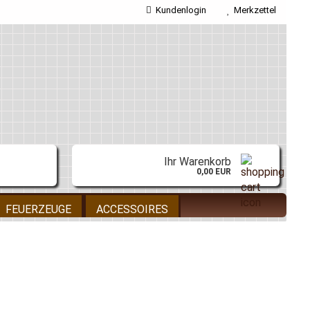
Kundenlogin
Merkzettel
E-Mail
Passwort
Ihr Warenkorb
0,00 EUR
Konto erstellen
FEUERZEUGE
ACCESSOIRES
Passwort vergessen?