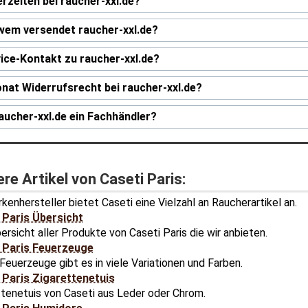
erzeiten bei raucher-xxl.de?
wem versendet raucher-xxl.de?
ice-Kontakt zu raucher-xxl.de?
nat Widerrufsrecht bei raucher-xxl.de?
raucher-xxl.de ein Fachhändler?
re Artikel von Caseti Paris:
kenhersteller bietet Caseti eine Vielzahl an Raucherartikel an.
 Paris Übersicht
ersicht aller Produkte von Caseti Paris die wir anbieten.
 Paris Feuerzeuge
Feuerzeuge gibt es in viele Variationen und Farben.
 Paris Zigarettenetuis
ttenetuis von Caseti aus Leder oder Chrom.