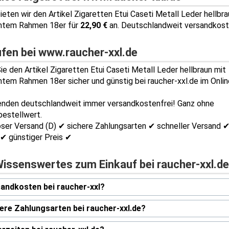
bieten wir den Artikel Zigaretten Etui Caseti Metall Leder hellbra
mtem Rahmen 18er für
22,90 €
an. Deutschlandweit versandkost
ufen bei www.raucher-xxl.de
ie den Artikel Zigaretten Etui Caseti Metall Leder hellbraun mit
tem Rahmen 18er sicher und günstig bei raucher-xxl.de im Onli
enden deutschlandweit immer versandkostenfrei! Ganz ohne
estellwert.
ser Versand (D) ✔ sichere Zahlungsarten ✔ schneller Versand 
✔ günstiger Preis ✔
Wissenswertes zum Einkauf bei raucher-xxl.de
andkosten bei raucher-xxl?
ere Zahlungsarten bei raucher-xxl.de?