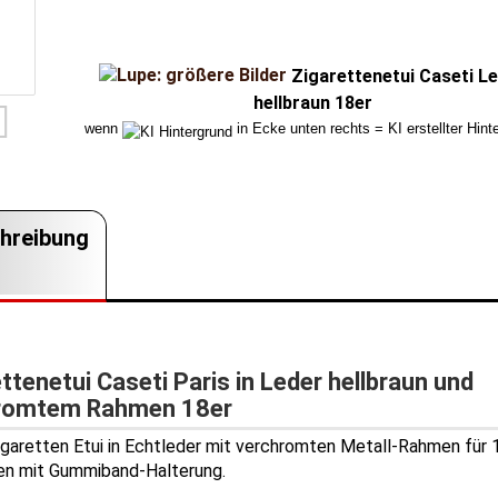
Zigarettenetui Caseti L
hellbraun 18er
wenn
in Ecke unten rechts = KI erstellter Hint
hreibung
ttenetui Caseti Paris in Leder hellbraun und
romtem Rahmen 18er
igaretten Etui in Echtleder mit verchromten Metall-Rahmen für 
en mit Gummiband-Halterung.