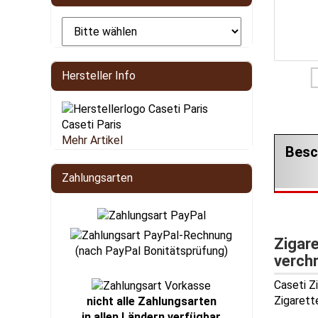
Hersteller Info
Caseti Paris
Mehr Artikel
Besc
Zahlungsarten
Zigare
(nach PayPal Bonitätsprüfung)
verch
Caseti Z
Zigarett
nicht alle Zahlungsarten
in allen Ländern verfügbar