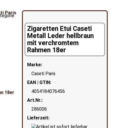
ategorie
Zigaretten Etui Caseti
Metall Leder hellbraun
mit verchromtem
Rahmen 18er
Marke:
Caseti Paris
EAN | GTIN:
4054184076456
Art.Nr.:
286006
Lieferzeit: