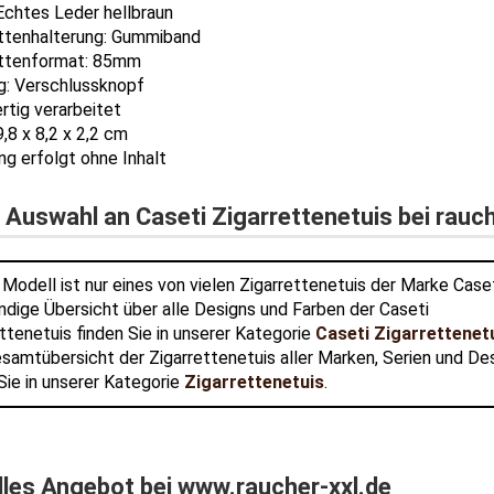
 Echtes Leder hellbraun
ettenhalterung: Gummiband
ettenformat: 85mm
g:
Verschlussknopf
rtig verarbeitet
,8 x 8,2 x 2,2 cm
ung erfolgt ohne Inhalt
Auswahl an Caseti Zigarrettenetuis bei rauch
Modell ist nur eines von vielen Zigarrettenetuis der Marke Caset
ndige Übersicht über alle Designs und Farben der Caseti
ttenetuis finden Sie in unserer Kategorie
Caseti Zigarrettenet
esamtübersicht der Zigarrettenetuis aller Marken, Serien und De
Sie in unserer Kategorie
Zigarrettenetuis
.
lles Angebot bei www.raucher-xxl.de