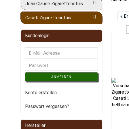
Jean Claude Zigarettenetuis
« E
Caseti Zigarettenetuis
Kundenlogin
ANMELDEN
Konto erstellen
Passwort vergessen?
Hersteller