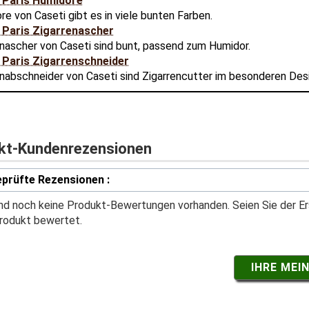
 Paris Humidore
e von Caseti gibt es in viele bunten Farben.
 Paris Zigarrenascher
enascher von Caseti sind bunt, passend zum Humidor.
 Paris Zigarrenschneider
enabschneider von Caseti sind Zigarrencutter im besonderen Des
kt-Kundenrezensionen
prüfte Rezensionen :
ind noch keine Produkt-Bewertungen vorhanden. Seien Sie der Er
rodukt bewertet.
IHRE MEI