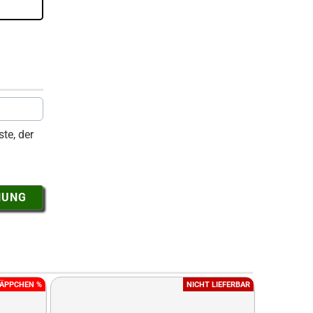
te, der
NUNG
ÄPPCHEN %
NICHT LIEFERBAR