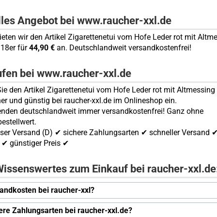
lles Angebot bei www.raucher-xxl.de
bieten wir den Artikel Zigarettenetui vom Hofe Leder rot mit Altm
18er für
44,90 €
an. Deutschlandweit versandkostenfrei!
ufen bei www.raucher-xxl.de
ie den Artikel Zigarettenetui vom Hofe Leder rot mit Altmessi
her und günstig bei raucher-xxl.de im Onlineshop ein.
enden deutschlandweit immer versandkostenfrei! Ganz ohne
estellwert.
ser Versand (D) ✔ sichere Zahlungsarten ✔ schneller Versand 
✔ günstiger Preis ✔
issenswertes zum Einkauf bei raucher-xxl.de
andkosten bei raucher-xxl?
ere Zahlungsarten bei raucher-xxl.de?