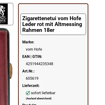
gorie
Zigarettenetui vom Hofe
Leder rot mit Altmessing
Rahmen 18er
Marke:
vom Hofe
EAN | GTIN:
4251944235348
Art.Nr.:
605619
Lieferzeit:
sofort lieferbar
(Ausland abweichend)