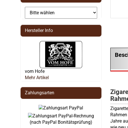
Hersteller Info
Besc
vom Hofe
Mehr Artikel
Zigare
Zahlungsarten
Rahme
Zigarett
Rahmen i
Jahre au
(nach PayPal Bonitätsprüfung)
wie neu 