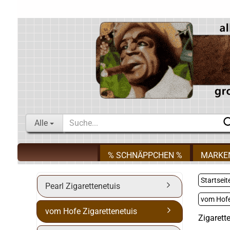
Alle
% SCHNÄPPCHEN %
MARKE
Startseit
Pearl Zigarettenetuis
vom Hofe
vom Hofe Zigarettenetuis
Zigarett