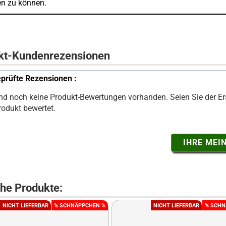
en zu können.
kt-Kundenrezensionen
prüfte Rezensionen :
ind noch keine Produkt-Bewertungen vorhanden. Seien Sie der Ers
rodukt bewertet.
IHRE MEI
che Produkte:
NICHT LIEFERBAR
% SCHNÄPPCHEN %
NICHT LIEFERBAR
% SCHN