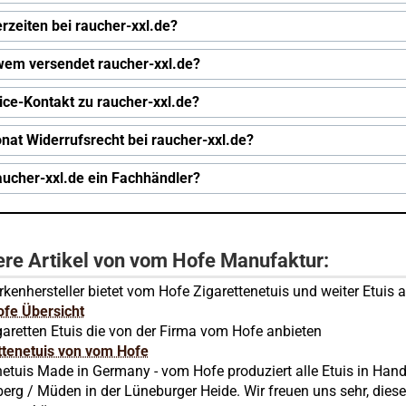
erzeiten bei raucher-xxl.de?
wem versendet raucher-xxl.de?
ice-Kontakt zu raucher-xxl.de?
nat Widerrufsrecht bei raucher-xxl.de?
raucher-xxl.de ein Fachhändler?
ere Artikel von vom Hofe Manufaktur:
kenhersteller bietet vom Hofe Zigarettenetuis und weiter Etuis a
fe Übersicht
garetten Etuis die von der Firma vom Hofe anbieten
ttenetuis von vom Hofe
etuis Made in Germany - vom Hofe produziert alle Etuis in Hand
erg / Müden in der Lüneburger Heide. Wir freuen uns sehr, diese