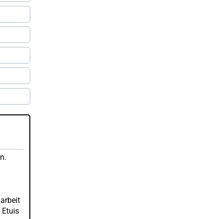
n.
arbeit
 Etuis