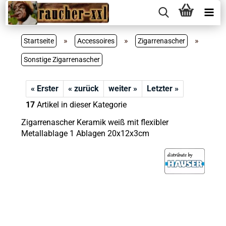
»
»
»
Startseite
Accessoires
Zigarrenascher
Sonstige Zigarrenascher
« Erster
« zurück
weiter »
Letzter »
17
Artikel in dieser Kategorie
Zigarrenascher Keramik weiß mit flexibler
Metallablage 1 Ablagen 20x12x3cm