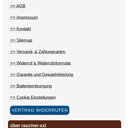
>> AGB
>> Impressum
>> Kontakt
>> Sitemap
>> Versand- & Zahlungsarten
>> Widerruf & Widerrufsformular
>> Garantie und Gewaehrleistung
>> Batterieentsorgung
>> Cookie Einstellungen
VERTRAG WIDERRUFEN
über raucher-xxl