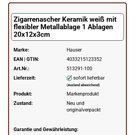
Zigarrenascher Keramik weiß mit
flexibler Metallablage 1 Ablagen
20x12x3cm
Marke:
Hauser
EAN | GTIN:
4033215123352
Art.Nr.:
513291-100
Lieferzeit:
sofort lieferbar
(Ausland abweichend)
Produkt:
Markenprodukt
Zustand:
Neu und
originalverpackt
Garantie und Gewährleistung: