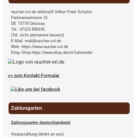
raucher-xxl.de alektra24 Volker Peter Schulze
Panoramastrasse 31
DE
73779
Deizisau
Tel.:
07153 899145
(Tel. nicht permanent besetzt)
E-Mail:
mail@raucher-xxl.de
Web:
https://www.raucher-xxl.de
Ebay-Shop:
https://www.ebay.de/str/1ahumidor
>> zum Kontakt-Formular
Zahlungarten
Zahlungsarten deutschlandweit
Vorauszahlung (direkt an uns)