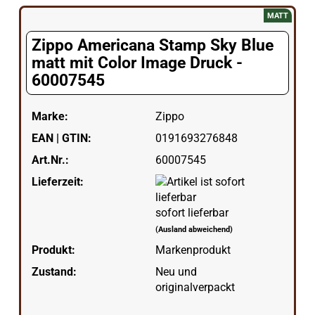
MATT
Zippo Americana Stamp Sky Blue
matt mit Color Image Druck -
60007545
Marke:
Zippo
EAN | GTIN:
0191693276848
Art.Nr.:
60007545
Lieferzeit:
sofort lieferbar
(Ausland abweichend)
Produkt:
Markenprodukt
Zustand:
Neu und
originalverpackt