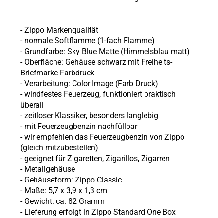
- Zippo Markenqualität
- normale Softflamme (1-fach Flamme)
- Grundfarbe: Sky Blue Matte (Himmelsblau matt)
- Oberfläche: Gehäuse schwarz mit Freiheits-
Briefmarke Farbdruck
- Verarbeitung: Color Image (Farb Druck)
- windfestes Feuerzeug, funktioniert praktisch
überall
- zeitloser Klassiker, besonders langlebig
- mit Feuerzeugbenzin nachfüllbar
- wir empfehlen das Feuerzeugbenzin von Zippo
(gleich mitzubestellen)
- geeignet für Zigaretten, Zigarillos, Zigarren
- Metallgehäuse
- Gehäuseform: Zippo Classic
- Maße: 5,7 x 3,9 x 1,3 cm
- Gewicht: ca. 82 Gramm
- Lieferung erfolgt in Zippo Standard One Box