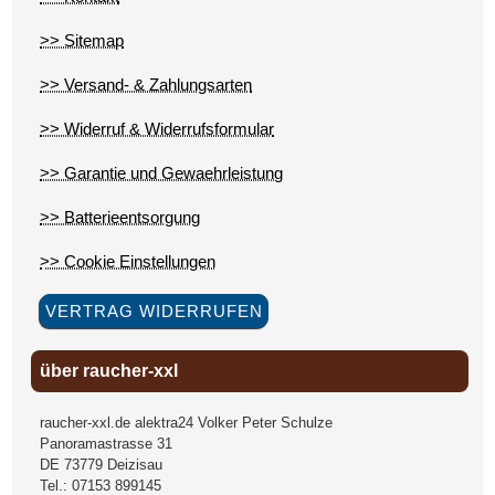
>> Sitemap
>> Versand- & Zahlungsarten
>> Widerruf & Widerrufsformular
>> Garantie und Gewaehrleistung
>> Batterieentsorgung
>> Cookie Einstellungen
VERTRAG WIDERRUFEN
über raucher-xxl
raucher-xxl.de alektra24 Volker Peter Schulze
Panoramastrasse 31
DE
73779
Deizisau
Tel.:
07153 899145