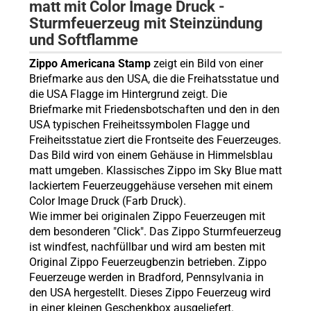
matt mit Color Image Druck -
Sturmfeuerzeug mit Steinzündung
und Softflamme
Zippo Americana Stamp
zeigt ein Bild von einer
Briefmarke aus den USA, die die Freihatsstatue und
die USA Flagge im Hintergrund zeigt. Die
Briefmarke mit Friedensbotschaften und den in den
USA typischen Freiheitssymbolen Flagge und
Freiheitsstatue ziert die Frontseite des Feuerzeuges.
Das Bild wird von einem Gehäuse in Himmelsblau
matt umgeben. Klassisches Zippo im Sky Blue matt
lackiertem Feuerzeuggehäuse versehen mit einem
Color Image Druck (Farb Druck).
Wie immer bei originalen Zippo Feuerzeugen mit
dem besonderen "Click". Das Zippo Sturmfeuerzeug
ist windfest, nachfüllbar und wird am besten mit
Original Zippo Feuerzeugbenzin betrieben. Zippo
Feuerzeuge werden in Bradford, Pennsylvania in
den USA hergestellt. Dieses Zippo Feuerzeug wird
in einer kleinen Geschenkbox ausgeliefert.