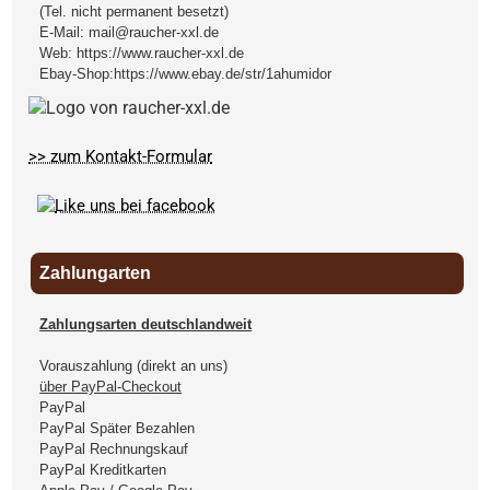
(Tel. nicht permanent besetzt)
E-Mail:
mail@raucher-xxl.de
Web:
https://www.raucher-xxl.de
Ebay-Shop:
https://www.ebay.de/str/1ahumidor
>> zum Kontakt-Formular
Zahlungarten
Zahlungsarten deutschlandweit
Vorauszahlung (direkt an uns)
über PayPal-Checkout
PayPal
PayPal Später Bezahlen
PayPal Rechnungskauf
PayPal Kreditkarten