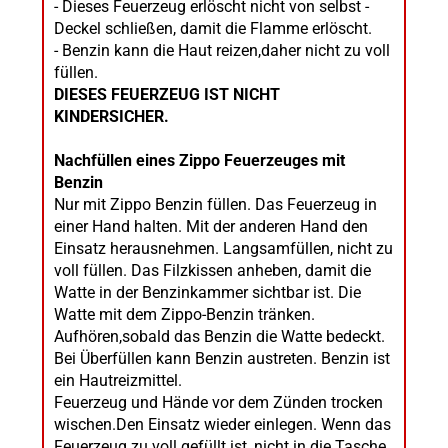
- Dieses Feuerzeug erlöscht nicht von selbst -
Deckel schließen, damit die Flamme erlöscht.
- Benzin kann die Haut reizen,daher nicht zu voll
füllen.
DIESES FEUERZEUG IST NICHT
KINDERSICHER.
Nachfüllen eines Zippo Feuerzeuges mit
Benzin
Nur mit Zippo Benzin füllen. Das Feuerzeug in
einer Hand halten. Mit der anderen Hand den
Einsatz herausnehmen. Langsamfüllen, nicht zu
voll füllen. Das Filzkissen anheben, damit die
Watte in der Benzinkammer sichtbar ist. Die
Watte mit dem Zippo-Benzin tränken.
Aufhören,sobald das Benzin die Watte bedeckt.
Bei Überfüllen kann Benzin austreten. Benzin ist
ein Hautreizmittel.
Feuerzeug und Hände vor dem Zünden trocken
wischen.Den Einsatz wieder einlegen. Wenn das
Feuerzeug zu voll gefüllt ist, nicht in die Tasche