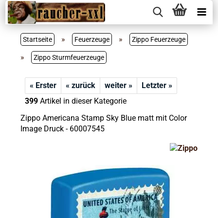
»
»
Startseite
Feuerzeuge
Zippo Feuerzeuge
»
Zippo Sturmfeuerzeuge
« Erster
« zurück
weiter »
Letzter »
399
Artikel in dieser Kategorie
Zippo Americana Stamp Sky Blue matt mit Color
Image Druck - 60007545