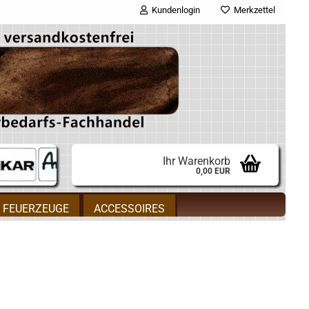
Kundenlogin
Merkzettel
E-Mail
Passwort
Ihr Warenkorb
0,00 EUR
Konto erstellen
FEUERZEUGE
ACCESSOIRES
Passwort vergessen?