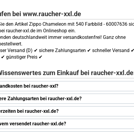
ufen bei www.raucher-xxl.de
ie den Artikel Zippo Chameleon mit 540 Farbbild - 60007636 si
bei raucher-xxl.de im Onlineshop ein.
enden deutschlandweit immer versandkostenfrei! Ganz ohne
estellwert.
ser Versand (D) ✔ sichere Zahlungsarten ✔ schneller Versand 
✔ günstiger Preis ✔
issenswertes zum Einkauf bei raucher-xxl.de
andkosten bei raucher-xxl?
ere Zahlungsarten bei raucher-xxl.de?
erzeiten bei raucher-xxl.de?
wem versendet raucher-xxl.de?