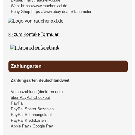
E-Mail:
mail@raucher-xxl.de
Web:
https://www.raucher-xxl.de
Ebay-Shop:
https://www.ebay.de/str/1ahumidor
>> zum Kontakt-Formular
Zahlungarten
Zahlungsarten deutschlandweit
Vorauszahlung (direkt an uns)
über PayPal-Checkout
PayPal
PayPal Später Bezahlen
PayPal Rechnungskauf
PayPal Kreditkarten
Apple Pay / Google Pay