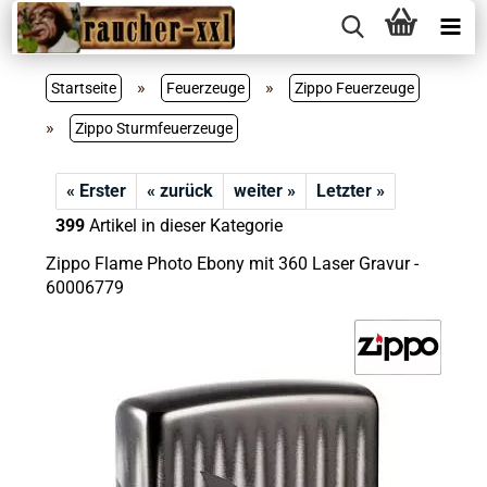
»
»
Startseite
Feuerzeuge
Zippo Feuerzeuge
»
Zippo Sturmfeuerzeuge
« Erster
« zurück
weiter »
Letzter »
399
Artikel in dieser Kategorie
Zippo Flame Photo Ebony mit 360 Laser Gravur -
60006779