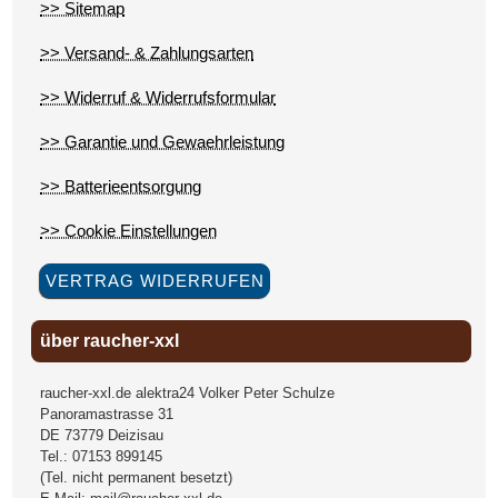
>> Sitemap
>> Versand- & Zahlungsarten
>> Widerruf & Widerrufsformular
>> Garantie und Gewaehrleistung
>> Batterieentsorgung
>> Cookie Einstellungen
VERTRAG WIDERRUFEN
über raucher-xxl
raucher-xxl.de alektra24 Volker Peter Schulze
Panoramastrasse 31
DE
73779
Deizisau
Tel.:
07153 899145
(Tel. nicht permanent besetzt)