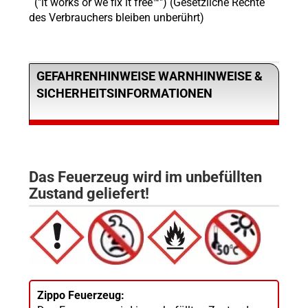
("it works or we fix it free™") (Gesetzliche Rechte
des Verbrauchers bleiben unberührt)
GEFAHRENHINWEISE WARNHINWEISE &
SICHERHEITSINFORMATIONEN
Das Feuerzeug wird im unbefüllten
Zustand geliefert!
Zippo Feuerzeug: