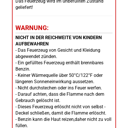
Das Feuerzeug wird im unbefüllten Zustand
geliefert!
WARNUNG:
NICHT IN DER REICHWEITE VON KINDERN
AUFBEWAHREN
- Das Feuerzeug von Gesicht und Kleidung
abgewendet zünden.
- Ein gefülltes Feuerzeug enthält brennbares
Benzin.
- Keiner Wärmequelle über 50°C/122°F oder
längeren Sonneneinwirkung aussetzen.
- Nicht durchstechen oder ins Feuer werfen.
- Darauf achten, dass die Flamme nach dem
Gebrauch gelöscht ist.
- Dieses Feuerzeug erlöscht nicht von selbst -
Deckel schließen, damit die Flamme erlöscht.
- Benzin kann die Haut reizen,daher nicht zu voll
füllen.