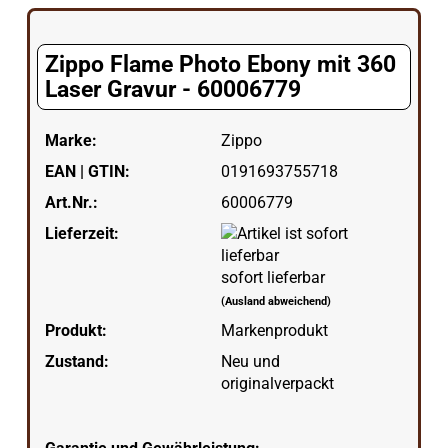
Zippo Flame Photo Ebony mit 360
Laser Gravur - 60006779
Marke:
Zippo
EAN | GTIN:
0191693755718
Art.Nr.:
60006779
Lieferzeit:
sofort lieferbar
(Ausland abweichend)
Produkt:
Markenprodukt
Zustand:
Neu und
originalverpackt