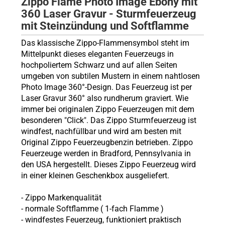
Zippo Flame Photo Image Ebony mit
360 Laser Gravur - Sturmfeuerzeug
mit Steinzündung und Softflamme
Das klassische Zippo-Flammensymbol steht im
Mittelpunkt dieses eleganten Feuerzeugs in
hochpoliertem Schwarz und auf allen Seiten
umgeben von subtilen Mustern in einem nahtlosen
Photo Image 360°-Design. Das Feuerzeug ist per
Laser Gravur 360° also rundherum graviert. Wie
immer bei originalen Zippo Feuerzeugen mit dem
besonderen "Click". Das Zippo Sturmfeuerzeug ist
windfest, nachfüllbar und wird am besten mit
Original Zippo Feuerzeugbenzin betrieben. Zippo
Feuerzeuge werden in Bradford, Pennsylvania in
den USA hergestellt. Dieses Zippo Feuerzeug wird
in einer kleinen Geschenkbox ausgeliefert.
-
Zippo
Markenqualität
- normale Softflamme (
1-fach Flamme
)
- windfestes Feuerzeug, funktioniert praktisch