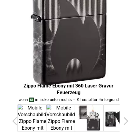
Zippo Flame Ebony mit 360 Laser Gravur
Feuerzeug
wenn
in Ecke unten rechts = KI erstellter Hintergrund
we