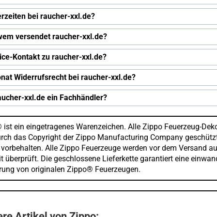
erzeiten bei raucher-xxl.de?
wem versendet raucher-xxl.de?
ice-Kontakt zu raucher-xxl.de?
nat Widerrufsrecht bei raucher-xxl.de?
raucher-xxl.de ein Fachhändler?
 ist ein eingetragenes Warenzeichen. Alle Zippo Feuerzeug-Dek
urch das Copyright der Zippo Manufacturing Company geschützt
 vorbehalten. Alle Zippo Feuerzeuge werden vor dem Versand au
t überprüft. Die geschlossene Lieferkette garantiert eine einwan
erung von originalen Zippo® Feuerzeugen.
re Artikel von Zippo: