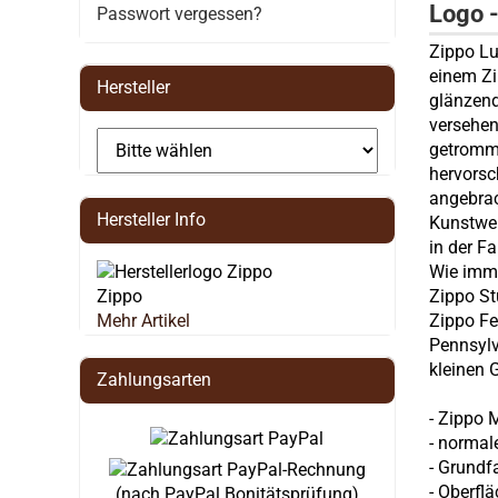
Logo 
Passwort vergessen?
Zippo Lu
einem Zi
Hersteller
glänzend
versehen
getromme
hervorsc
angebrac
Hersteller Info
Kunstwer
in der Fa
Wie imme
Zippo
Zippo St
Mehr Artikel
Zippo Fe
Pennsylv
kleinen 
Zahlungsarten
- Zippo 
- normal
- Grundf
- Oberfl
(nach PayPal Bonitätsprüfung)