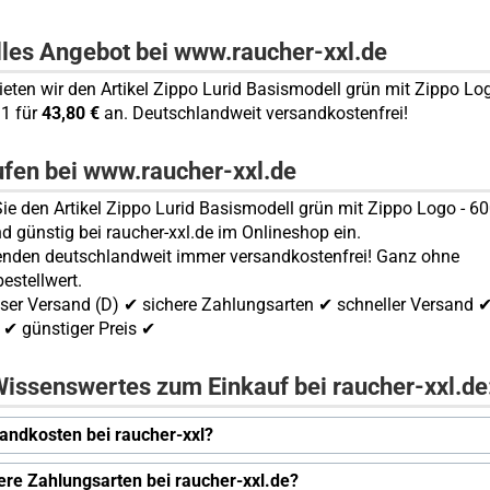
lles Angebot bei www.raucher-xxl.de
bieten wir den Artikel Zippo Lurid Basismodell grün mit Zippo Log
1 für
43,80 €
an. Deutschlandweit versandkostenfrei!
ufen bei www.raucher-xxl.de
ie den Artikel Zippo Lurid Basismodell grün mit Zippo Logo - 
nd günstig bei raucher-xxl.de im Onlineshop ein.
enden deutschlandweit immer versandkostenfrei! Ganz ohne
estellwert.
ser Versand (D) ✔ sichere Zahlungsarten ✔ schneller Versand 
✔ günstiger Preis ✔
issenswertes zum Einkauf bei raucher-xxl.de
andkosten bei raucher-xxl?
ere Zahlungsarten bei raucher-xxl.de?