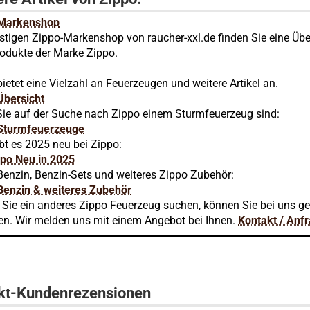
 Markenshop
stigen Zippo-Markenshop von raucher-xxl.de finden Sie eine Übe
rodukte der Marke Zippo.
ietet eine Vielzahl an Feuerzeugen und weitere Artikel an.
Übersicht
ie auf der Suche nach Zippo einem Sturmfeuerzeug sind:
Sturmfeuerzeuge
bt es 2025 neu bei Zippo:
ppo Neu in 2025
Benzin, Benzin-Sets und weiteres Zippo Zubehör:
Benzin & weiteres Zubehör
n Sie ein anderes Zippo Feuerzeug suchen, können Sie bei uns g
en. Wir melden uns mit einem Angebot bei Ihnen.
Kontakt / Anf
kt-Kundenrezensionen