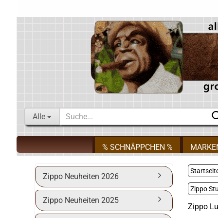
Alle
% SCHNÄPPCHEN %
MARKE
Startseit
Zippo Neuheiten 2026
Zippo St
Zippo Neuheiten 2025
Zippo Lu