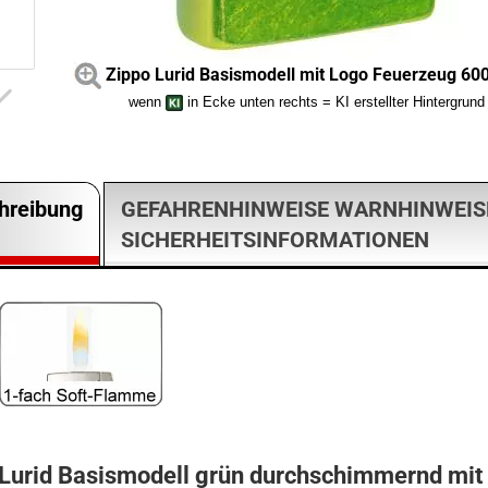
Zippo Lurid Basismodell mit Logo Feuerzeug 6
wenn
in Ecke unten rechts = KI erstellter Hintergrund
hreibung
GEFAHRENHINWEISE WARNHINWEIS
SICHERHEITSINFORMATIONEN
 Lurid Basismodell grün durchschimmernd mit