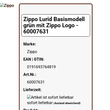
Zippo Lurid Basismodell
grün mit Zippo Logo -
60007631
Marke:
Zippo
EAN | GTIN:
0191693764819
Art.Nr.:
60007631
Lieferzeit:
sofort lieferbar
(Ausland abweichend)