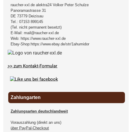
raucher-xxl.de alektra24 Volker Peter Schulze
Panoramastrasse 31
DE
73779
Deizisau
Tel.:
07153 899145
(Tel. nicht permanent besetzt)
E-Mail:
mail@raucher-xxl.de
Web:
https://www.raucher-xxl.de
Ebay-Shop:
https://www.ebay.de/str/1ahumidor
>> zum Kontakt-Formular
Zahlungarten
Zahlungsarten deutschlandweit
Vorauszahlung (direkt an uns)
über PayPal-Checkout