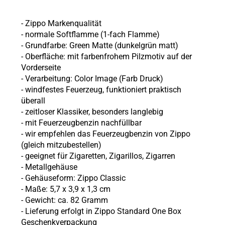
- Zippo Markenqualität
- normale Softflamme (1-fach Flamme)
- Grundfarbe: Green Matte (dunkelgrün matt)
- Oberfläche: mit farbenfrohem Pilzmotiv auf der
Vorderseite
- Verarbeitung: Color Image (Farb Druck)
- windfestes Feuerzeug, funktioniert praktisch
überall
- zeitloser Klassiker, besonders langlebig
- mit Feuerzeugbenzin nachfüllbar
- wir empfehlen das Feuerzeugbenzin von Zippo
(gleich mitzubestellen)
- geeignet für Zigaretten, Zigarillos, Zigarren
- Metallgehäuse
- Gehäuseform: Zippo Classic
- Maße: 5,7 x 3,9 x 1,3 cm
- Gewicht: ca. 82 Gramm
- Lieferung erfolgt in Zippo Standard One Box
Geschenkverpackung