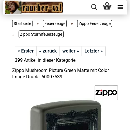
»
»
Startseite
Feuerzeuge
Zippo Feuerzeuge
»
Zippo Sturmfeuerzeuge
« Erster
« zurück
weiter »
Letzter »
399
Artikel in dieser Kategorie
Zippo Mushroom Picture Green Matte mit Color
Image Druck - 60007539