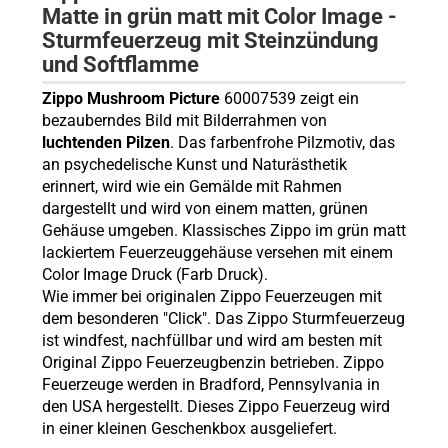
Matte in grün matt mit Color Image -
Sturmfeuerzeug mit Steinzündung
und Softflamme
Zippo Mushroom Picture
60007539 zeigt ein
bezauberndes Bild mit Bilderrahmen von
luchtenden Pilzen
. Das farbenfrohe Pilzmotiv, das
an psychedelische Kunst und Naturästhetik
erinnert, wird wie ein Gemälde mit Rahmen
dargestellt und wird von einem matten, grünen
Gehäuse umgeben. Klassisches Zippo im grün matt
lackiertem Feuerzeuggehäuse versehen mit einem
Color Image Druck (Farb Druck).
Wie immer bei originalen Zippo Feuerzeugen mit
dem besonderen "Click". Das Zippo Sturmfeuerzeug
ist windfest, nachfüllbar und wird am besten mit
Original Zippo Feuerzeugbenzin betrieben. Zippo
Feuerzeuge werden in Bradford, Pennsylvania in
den USA hergestellt. Dieses Zippo Feuerzeug wird
in einer kleinen Geschenkbox ausgeliefert.