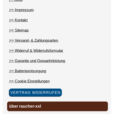
>> Impressum
>> Kontakt
>> Sitemap
>> Versand- & Zahlungsarten
>> Widerruf & Widerrufsformular
>> Garantie und Gewaehrleistung
>> Batterieentsorgung
>> Cookie Einstellungen
VERTRAG WIDERRUFEN
über raucher-xxl