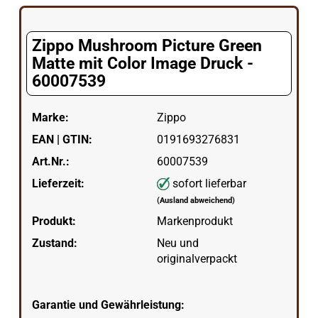
Zippo Mushroom Picture Green
Matte mit Color Image Druck -
60007539
Marke:
Zippo
EAN | GTIN:
0191693276831
Art.Nr.:
60007539
Lieferzeit:
sofort lieferbar
(Ausland abweichend)
Produkt:
Markenprodukt
Zustand:
Neu und
originalverpackt
Garantie und Gewährleistung: