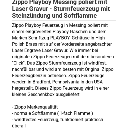
Zippo Playboy Messing poliert mit
Laser Gravur - Sturmfeuerzeug mit
Steinzündung und Softflamme
Zippo Playboy Feuerzeug in Messing poliert mit
einem eingravierten Playboy Häschen und dem
Marken-Schriftzug PLAYBOY. Gehäuse in High
Polish Brass mit auf der Vorderseite angebrachter
Laser Engrave Laser Gravur. Wie immer bei
originalen Zippo Feuerzeugen mit dem besonderen
"Click". Das Zippo Sturmfeuerzeug ist windfest,
nachfüllbar und wird am besten mit Original Zippo
Feuerzeugbenzin betrieben. Zippo Feuerzeuge
werden in Bradford, Pennsylvania in den USA
hergestellt. Dieses Zippo Feuerzeug wird in einer
kleinen Geschenkbox ausgeliefert.
-
Zippo
Markenqualität
- normale Softflamme (
1-fach Flamme
)
- windfestes Feuerzeug, funktioniert praktisch
überall