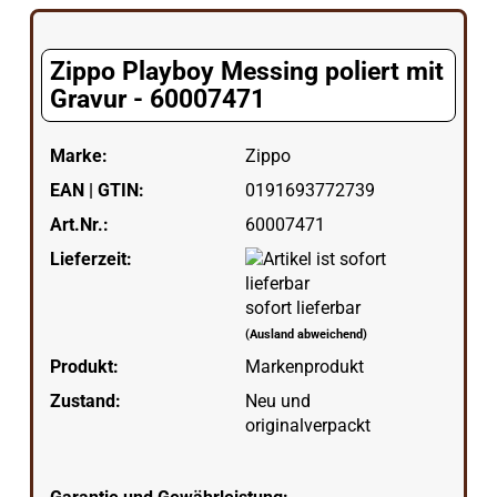
Zippo Playboy Messing poliert mit
Gravur - 60007471
Marke:
Zippo
EAN | GTIN:
0191693772739
Art.Nr.:
60007471
Lieferzeit:
sofort lieferbar
(Ausland abweichend)
Produkt:
Markenprodukt
Zustand:
Neu und
originalverpackt