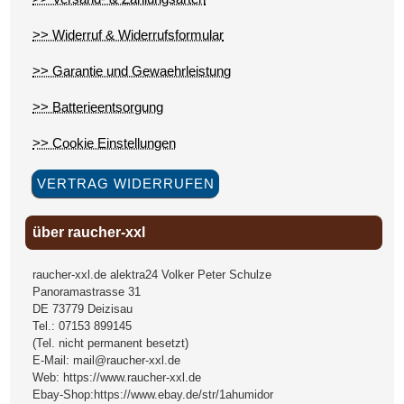
>> Widerruf & Widerrufsformular
>> Garantie und Gewaehrleistung
>> Batterieentsorgung
>> Cookie Einstellungen
VERTRAG WIDERRUFEN
über raucher-xxl
raucher-xxl.de alektra24 Volker Peter Schulze
Panoramastrasse 31
DE
73779
Deizisau
Tel.:
07153 899145
(Tel. nicht permanent besetzt)
E-Mail:
mail@raucher-xxl.de
Web:
https://www.raucher-xxl.de
Ebay-Shop:
https://www.ebay.de/str/1ahumidor