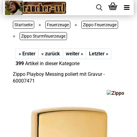
»
»
Startseite
Feuerzeuge
Zippo Feuerzeuge
»
Zippo Sturmfeuerzeuge
« Erster
« zurück
weiter »
Letzter »
399
Artikel in dieser Kategorie
Zippo Playboy Messing poliert mit Gravur -
60007471