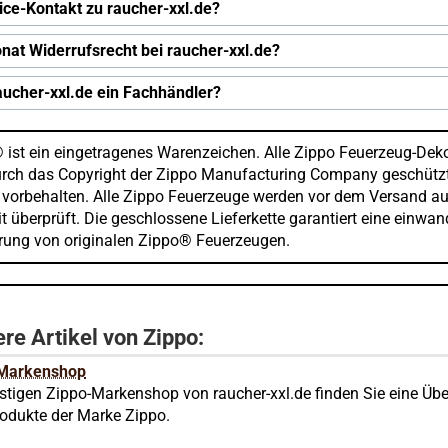
ice-Kontakt zu raucher-xxl.de?
nat Widerrufsrecht bei raucher-xxl.de?
raucher-xxl.de ein Fachhändler?
 ist ein eingetragenes Warenzeichen. Alle Zippo Feuerzeug-Dek
urch das Copyright der Zippo Manufacturing Company geschützt
 vorbehalten. Alle Zippo Feuerzeuge werden vor dem Versand au
t überprüft. Die geschlossene Lieferkette garantiert eine einwan
erung von originalen Zippo® Feuerzeugen.
re Artikel von Zippo:
 Markenshop
stigen Zippo-Markenshop von raucher-xxl.de finden Sie eine Übe
rodukte der Marke Zippo.