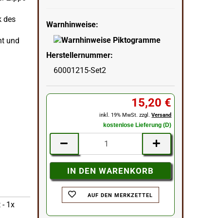
k des
Warnhinweise:
ht und
Herstellernummer:
60001215-Set2
15,20 €
inkl. 19% MwSt. zzgl.
Versand
kostenlose Lieferung (D)
AUF DEN MERKZETTEL
 - 1x