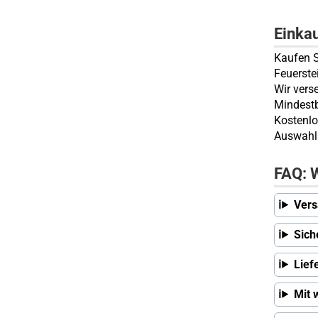
Einka
Kaufen S
Feuerste
Wir vers
Mindestb
Kostenlo
Auswahl 
FAQ: W
Vers
Sich
Lief
Mit 