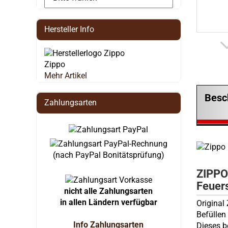
Hersteller Info
Zippo
Mehr Artikel
Besc
Zahlungsarten
(nach PayPal Bonitätsprüfung)
ZIPPO
Feuers
nicht alle Zahlungsarten
in allen Ländern verfügbar
Original
Befülle
Info Zahlungsarten
Dieses b