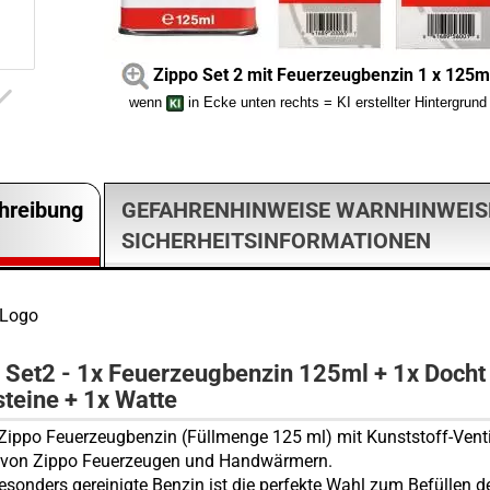
Zippo Set 2 mit Feuerzeugbenzin 1 x 125m
wenn
in Ecke unten rechts = KI erstellter Hintergrund
hreibung
GEFAHRENHINWEISE WARNHINWEIS
SICHERHEITSINFORMATIONEN
 Set2 - 1x Feuerzeugbenzin 125ml + 1x Docht
teine + 1x Watte
 Zippo Feuerzeugbenzin (Füllmenge 125 ml) mit Kunststoff-Vent
n von Zippo Feuerzeugen und Handwärmern.
esonders gereinigte Benzin ist die perfekte Wahl zum Befüllen d