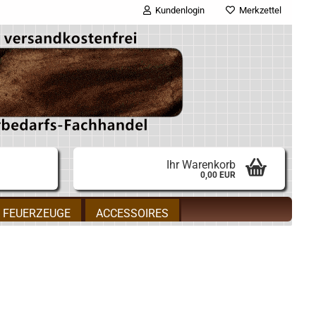
Kundenlogin
Merkzettel
E-Mail
Passwort
Ihr Warenkorb
0,00 EUR
Konto erstellen
FEUERZEUGE
ACCESSOIRES
Passwort vergessen?