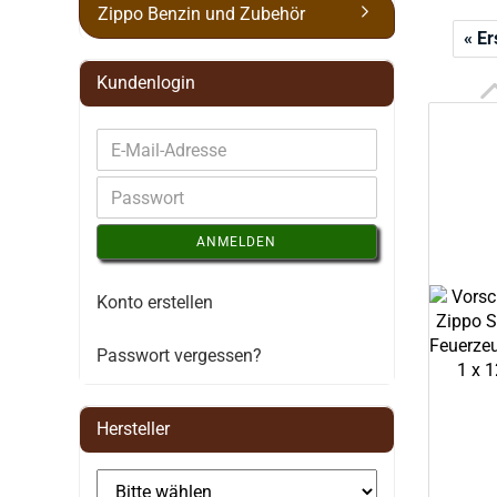
Zippo Benzin und Zubehör
« Er
Kundenlogin
ANMELDEN
Konto erstellen
Passwort vergessen?
Hersteller