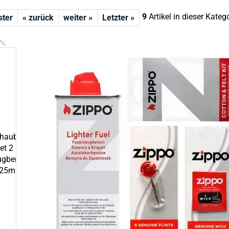
9
Artikel in dieser Kateg
ster
« zurück
weiter »
Letzter »