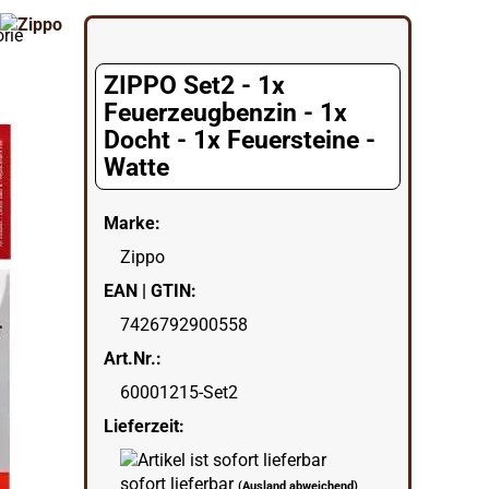
orie
ZIPPO Set2 - 1x
Feuerzeugbenzin - 1x
Docht - 1x Feuersteine -
Watte
Marke:
Zippo
EAN | GTIN:
7426792900558
Art.Nr.:
60001215-Set2
Lieferzeit:
sofort lieferbar
(Ausland abweichend)