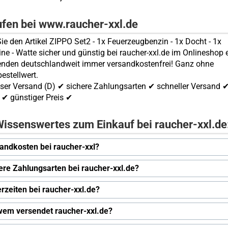
ufen bei www.raucher-xxl.de
ie den Artikel ZIPPO Set2 - 1x Feuerzeugbenzin - 1x Docht - 1x
ine - Watte sicher und günstig bei raucher-xxl.de im Onlineshop e
enden deutschlandweit immer versandkostenfrei! Ganz ohne
estellwert.
ser Versand (D) ✔ sichere Zahlungsarten ✔ schneller Versand 
✔ günstiger Preis ✔
issenswertes zum Einkauf bei raucher-xxl.de
andkosten bei raucher-xxl?
ere Zahlungsarten bei raucher-xxl.de?
erzeiten bei raucher-xxl.de?
wem versendet raucher-xxl.de?