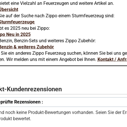
ietet eine Vielzahl an Feuerzeugen und weitere Artikel an.
Übersicht
ie auf der Suche nach Zippo einem Sturmfeuerzeug sind:
Sturmfeuerzeuge
bt es 2025 neu bei Zippo:
ppo Neu in 2025
Benzin, Benzin-Sets und weiteres Zippo Zubehör:
Benzin & weiteres Zubehör
n Sie ein anderes Zippo Feuerzeug suchen, können Sie bei uns g
en. Wir melden uns mit einem Angebot bei Ihnen.
Kontakt / Anf
kt-Kundenrezensionen
prüfte Rezensionen :
ind noch keine Produkt-Bewertungen vorhanden. Seien Sie der Ers
rodukt bewertet.