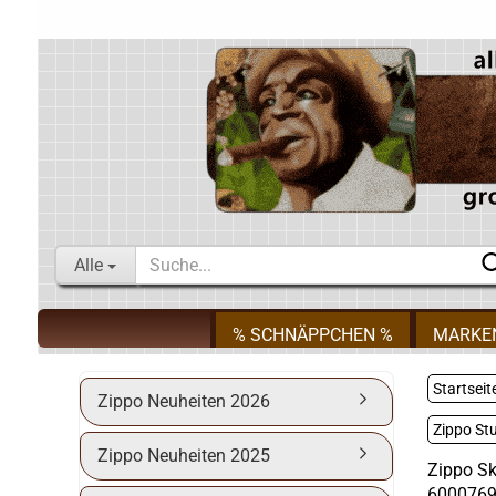
Alle
% SCHNÄPPCHEN %
MARKE
Startseit
Zippo Neuheiten 2026
Zippo St
Zippo Neuheiten 2025
Zippo Sk
600076