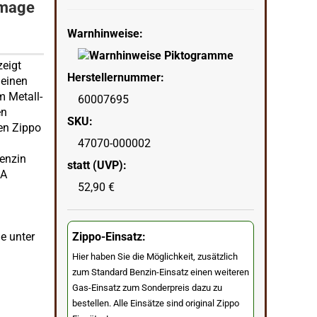
Image
Warnhinweise:
zeigt
Herstellernummer:
 einen
m Metall-
60007695
en
SKU:
en Zippo
47070-000002
benzin
statt (UVP):
SA
52,90 €
Zippo-Einsatz:
e unter
Hier haben Sie die Möglichkeit, zusätzlich
zum Standard Benzin-Einsatz einen weiteren
Gas-Einsatz zum Sonderpreis dazu zu
bestellen. Alle Einsätze sind original Zippo