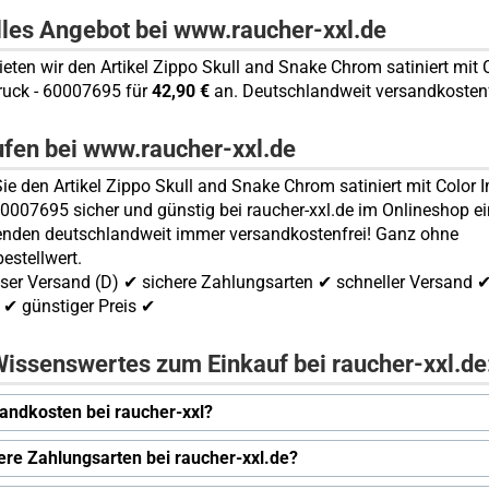
lles Angebot bei www.raucher-xxl.de
bieten wir den Artikel Zippo Skull and Snake Chrom satiniert mit 
ruck - 60007695 für
42,90 €
an. Deutschlandweit versandkostenf
ufen bei www.raucher-xxl.de
ie den Artikel Zippo Skull and Snake Chrom satiniert mit Color
60007695 sicher und günstig bei raucher-xxl.de im Onlineshop ei
enden deutschlandweit immer versandkostenfrei! Ganz ohne
estellwert.
ser Versand (D) ✔ sichere Zahlungsarten ✔ schneller Versand 
✔ günstiger Preis ✔
issenswertes zum Einkauf bei raucher-xxl.de
andkosten bei raucher-xxl?
ere Zahlungsarten bei raucher-xxl.de?