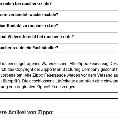
erzeiten bei raucher-xxl.de?
wem versendet raucher-xxl.de?
ice-Kontakt zu raucher-xxl.de?
nat Widerrufsrecht bei raucher-xxl.de?
raucher-xxl.de ein Fachhändler?
 ist ein eingetragenes Warenzeichen. Alle Zippo Feuerzeug-Dek
urch das Copyright der Zippo Manufacturing Company geschützt
 vorbehalten. Alle Zippo Feuerzeuge werden vor dem Versand au
t überprüft. Die geschlossene Lieferkette garantiert eine einwan
erung von originalen Zippo® Feuerzeugen.
re Artikel von Zippo: