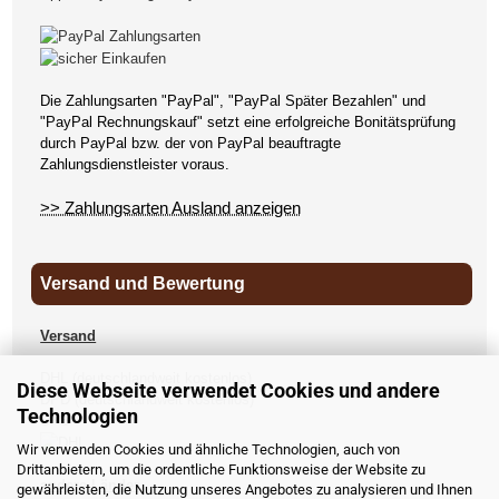
Die Zahlungsarten "PayPal", "PayPal Später Bezahlen" und
"PayPal Rechnungskauf" setzt eine erfolgreiche Bonitätsprüfung
durch PayPal bzw. der von PayPal beauftragte
Zahlungsdienstleister voraus.
>> Zahlungsarten Ausland anzeigen
Versand und Bewertung
Versand
DHL (deutschlandweit kostenlos)
Diese Webseite verwendet Cookies und andere
DPD (deutschlandweit kostenlos)
Technologien
UPS
Wir verwenden Cookies und ähnliche Technologien, auch von
Drittanbietern, um die ordentliche Funktionsweise der Website zu
andere Länder
gewährleisten, die Nutzung unseres Angebotes zu analysieren und Ihnen