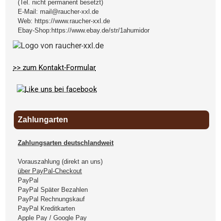
(Tel. nicht permanent besetzt)
E-Mail:
mail@raucher-xxl.de
Web:
https://www.raucher-xxl.de
Ebay-Shop:
https://www.ebay.de/str/1ahumidor
>> zum Kontakt-Formular
Zahlungarten
Zahlungsarten deutschlandweit
Vorauszahlung (direkt an uns)
über PayPal-Checkout
PayPal
PayPal Später Bezahlen
PayPal Rechnungskauf
PayPal Kreditkarten
Apple Pay / Google Pay