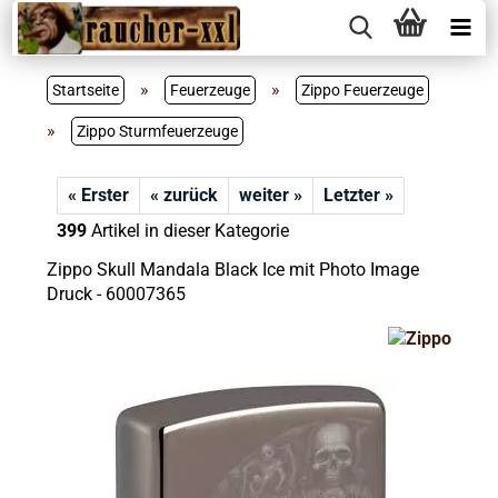
»
»
Startseite
Feuerzeuge
Zippo Feuerzeuge
»
Zippo Sturmfeuerzeuge
« Erster
« zurück
weiter »
Letzter »
399
Artikel in dieser Kategorie
Zippo Skull Mandala Black Ice mit Photo Image
Druck - 60007365