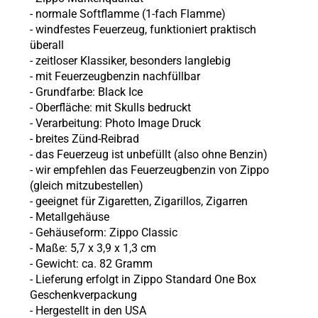
- normale Softflamme (1-fach Flamme)
- windfestes Feuerzeug, funktioniert praktisch
überall
- zeitloser Klassiker, besonders langlebig
- mit Feuerzeugbenzin nachfüllbar
- Grundfarbe: Black Ice
- Oberfläche: mit Skulls bedruckt
- Verarbeitung: Photo Image Druck
- breites Zünd-Reibrad
- das Feuerzeug ist unbefüllt (also ohne Benzin)
- wir empfehlen das Feuerzeugbenzin von Zippo
(gleich mitzubestellen)
- geeignet für Zigaretten, Zigarillos, Zigarren
- Metallgehäuse
- Gehäuseform: Zippo Classic
- Maße: 5,7 x 3,9 x 1,3 cm
- Gewicht: ca. 82 Gramm
- Lieferung erfolgt in Zippo Standard One Box
Geschenkverpackung
- Hergestellt in den USA