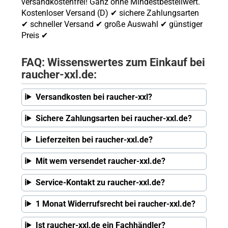
versandkostenfrei! Ganz ohne Mindestbestellwert.
Kostenloser Versand (D) ✔ sichere Zahlungsarten
✔ schneller Versand ✔ große Auswahl ✔ günstiger
Preis ✔
FAQ: Wissenswertes zum Einkauf bei
raucher-xxl.de:
Versandkosten bei raucher-xxl?
Sichere Zahlungsarten bei raucher-xxl.de?
Lieferzeiten bei raucher-xxl.de?
Mit wem versendet raucher-xxl.de?
Service-Kontakt zu raucher-xxl.de?
1 Monat Widerrufsrecht bei raucher-xxl.de?
Ist raucher-xxl.de ein Fachhändler?