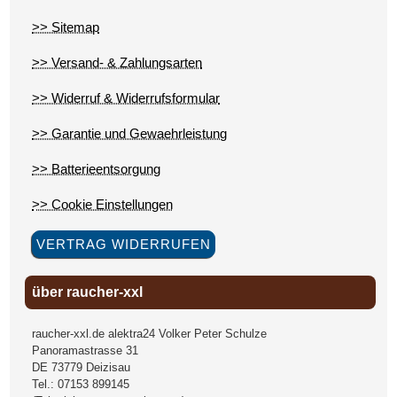
>> Sitemap
>> Versand- & Zahlungsarten
>> Widerruf & Widerrufsformular
>> Garantie und Gewaehrleistung
>> Batterieentsorgung
>> Cookie Einstellungen
VERTRAG WIDERRUFEN
über raucher-xxl
raucher-xxl.de alektra24 Volker Peter Schulze
Panoramastrasse 31
DE
73779
Deizisau
Tel.:
07153 899145