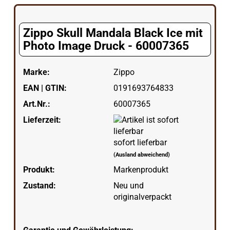
Zippo Skull Mandala Black Ice mit
Photo Image Druck - 60007365
Marke:
Zippo
EAN | GTIN:
0191693764833
Art.Nr.:
60007365
Lieferzeit:
sofort lieferbar
(Ausland abweichend)
Produkt:
Markenprodukt
Zustand:
Neu und
originalverpackt