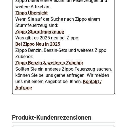
Zippo bietet eine Vielzahl an Feuerzeugen und
weitere Artikel an.
Zippo Übersicht
Wenn Sie auf der Suche nach Zippo einem
Sturmfeuerzeug sind:
Zippo Sturmfeuerzeuge
Was gibt es 2025 neu bei Zippo:
Bei Zippo Neu in 2025
Zippo Benzin, Benzin-Sets und weiteres Zippo
Zubehör:
Zippo Benzin & weiteres Zubehör
Sollten Sie ein anderes Zippo Feuerzeug suchen,
können Sie bei uns gerne anfragen. Wir melden
uns mit einem Angebot bei Ihnen.
Kontakt /
Anfrage
Produkt-Kundenrezensionen