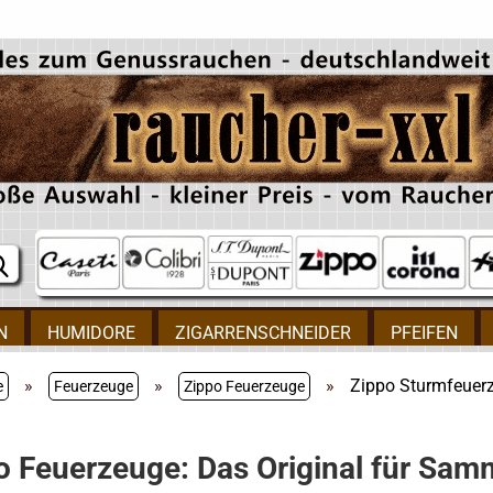
N
HUMIDORE
ZIGARRENSCHNEIDER
PFEIFEN
»
»
»
Zippo Sturmfeuer
e
Feuerzeuge
Zippo Feuerzeuge
o Feuerzeuge: Das Original für Sam