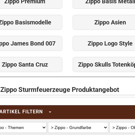
Zippo Premium
Zippo Basis Metal
Zippo Basismodelle
Zippo Asien
ippo James Bond 007
Zippo Logo Style
Zippo Santa Cruz
Zippo Skulls Totenkö
 Zippo Sturmfeuerzeuge Produktangebot
ARTIKEL FILTERN