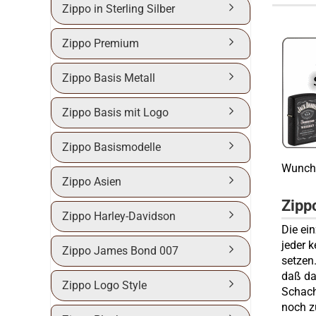
Zippo in Sterling Silber
Zippo Premium
Zippo Basis Metall
Zippo Basis mit Logo
Zippo Basismodelle
Wunch-
Zippo Asien
Zipp
Zippo Harley-Davidson
Die ei
jeder 
Zippo James Bond 007
setzen
daß da
Zippo Logo Style
Schach
noch z