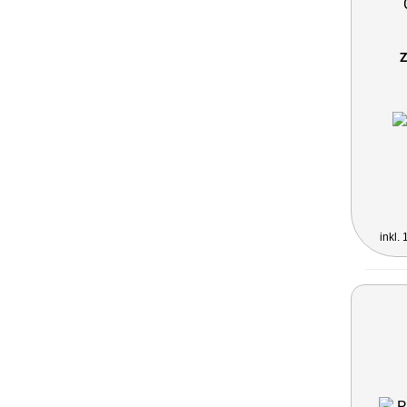
Z
inkl.