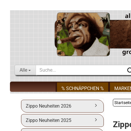
Alle
% SCHNÄPPCHEN %
MARKE
Startseit
Zippo Neuheiten 2026
Zippo Neuheiten 2025
Zipp