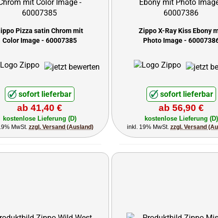
ippo Pizza satin Chrom mit
Zippo X-Ray Kiss Ebony m
Color Image - 60007385
Photo Image - 6000738
sofort lieferbar
sofort lieferbar
ab 41,40 €
ab 56,90 €
kostenlose Lieferung (D)
kostenlose Lieferung (D)
 19% MwSt.
zzgl. Versand (Ausland)
inkl. 19% MwSt.
zzgl. Versand (A