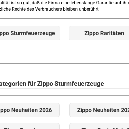
lität ist so gut, daß die Firma eine lebenslange Garantie auf ih
zliche Rechte des Verbrauchers bleiben unberührt
ippo Sturmfeuerzeuge
Zippo Raritäten
ategorien für Zippo Sturmfeuerzeuge
ippo Neuheiten 2026
Zippo Neuheiten 20