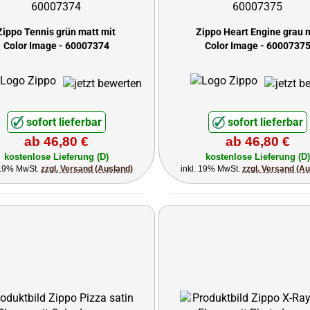
Zippo Tennis grün matt mit
Zippo Heart Engine grau 
Color Image - 60007374
Color Image - 6000737
sofort lieferbar
sofort lieferbar
ab 46,80 €
ab 46,80 €
kostenlose Lieferung (D)
kostenlose Lieferung (D)
 19% MwSt.
zzgl. Versand (Ausland)
inkl. 19% MwSt.
zzgl. Versand (A