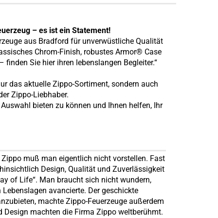
euerzeug – es ist ein Statement!
rzeuge aus Bradford für unverwüstliche Qualität
klassisches Chrom-Finish, robustes Armor® Case
 finden Sie hier ihren lebenslangen Begleiter.“
 nur das aktuelle Zippo-Sortiment, sondern auch
er Zippo-Liebhaber.
 Auswahl bieten zu können und Ihnen helfen, Ihr
Zippo muß man eigentlich nicht vorstellen. Fast
hinsichtlich Design, Qualität und Zuverlässigkeit
ay of Life“. Man braucht sich nicht wundern,
en Lebenslagen avancierte. Der geschickte
 anzubieten, machte Zippo-Feuerzeuge außerdem
nd Design machten die Firma Zippo weltberühmt.