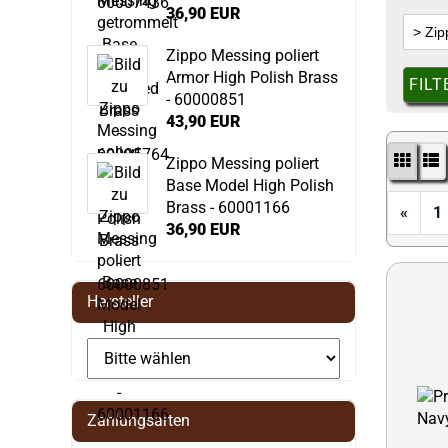
36,90 EUR
Zippo Messing poliert
Armor High Polish Brass
FILT
- 60000851
43,90 EUR
Zippo Messing poliert
Base Model High Polish
Brass - 60001166
«
1
36,90 EUR
Hersteller
Zahlungsarten