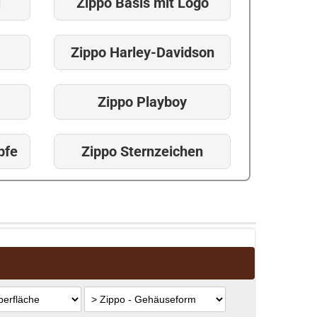
l
Zippo Basis mit Logo
Zippo Harley-Davidson
Zippo Playboy
pfe
Zippo Sternzeichen