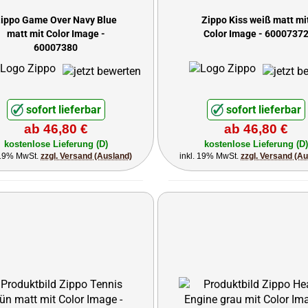
ippo Game Over Navy Blue
Zippo Kiss weiß matt mi
matt mit Color Image -
Color Image - 6000737
60007380
sofort lieferbar
sofort lieferbar
ab 46,80 €
ab 46,80 €
kostenlose Lieferung (D)
kostenlose Lieferung (D)
 19% MwSt.
zzgl. Versand (Ausland)
inkl. 19% MwSt.
zzgl. Versand (A