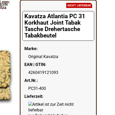
gorie
NICHT LIEFERBAR
Kavatza Atlantia PC 31
Korkhaut Joint Tabak
Tasche Drehertasche
Tabakbeutel
Marke:
Original Kavatza
EAN | GTIN:
4260419121093
Art.Nr.:
PC31-400
Lieferzeit: