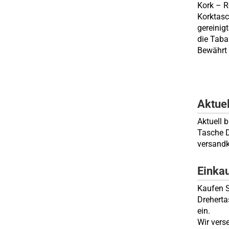
Kork – R
Korktasc
gereinig
die Taba
Bewährt 
Aktue
Aktuell 
Tasche D
versandk
Einka
Kaufen S
Dreherta
ein.
Wir vers