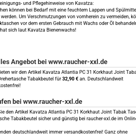
einigungs- und Pflegehinweise von Kavatza:
hen können bei Bedarf mit eine feuchtem Lappen und Spülmitte
t werden. Um Verschmutzungen von vornherein zu vermeiden, k
ktaschen vor dem ersten Gebrauch mit Wachs oder Öl behandel
hat sich laut Kavatza Bienenwachs!
lles Angebot bei www.raucher-xxl.de
bieten wir den Artikel Kavatza Atlantia PC 31 Korkhaut Joint Tab
rehertasche Tabakbeutel für
32,90 €
an. Deutschlandweit
ostenfrei!
ufen bei www.raucher-xxl.de
ie den Artikel Kavatza Atlantia PC 31 Korkhaut Joint Tabak Ta
sche Tabakbeutel sicher und günstig bei raucher-xxl.de im Onli
enden deutschlandweit immer versandkostenfrei! Ganz ohne