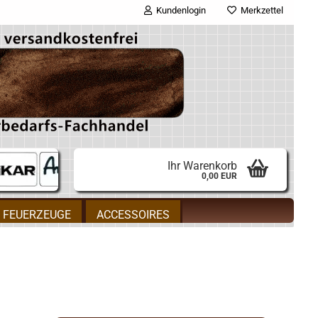
Kundenlogin
Merkzettel
E-Mail
Passwort
Ihr Warenkorb
0,00 EUR
Konto erstellen
FEUERZEUGE
ACCESSOIRES
Passwort vergessen?