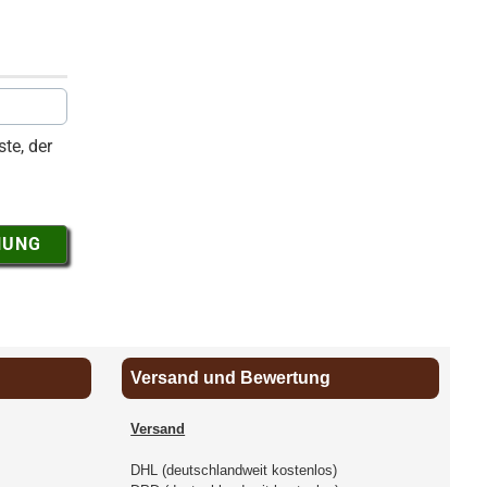
te, der
NUNG
Versand und Bewertung
Versand
DHL (deutschlandweit kostenlos)