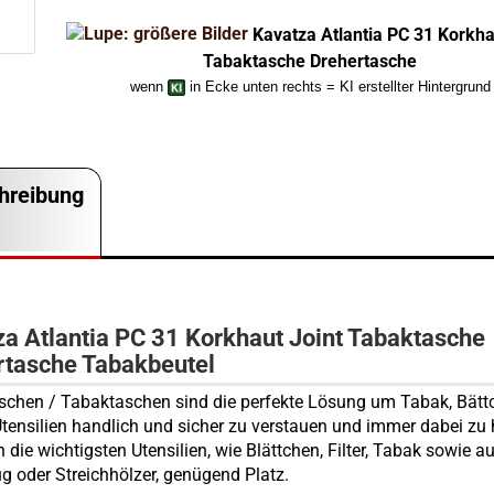
Kavatza Atlantia PC 31 Korkha
Tabaktasche Drehertasche
wenn
in Ecke unten rechts = KI erstellter Hintergrund
hreibung
a Atlantia PC 31 Korkhaut Joint Tabaktasche
rtasche Tabakbeutel
schen / Tabaktaschen sind die perfekte Lösung um Tabak, Bät
Utensilien handlich und sicher zu verstauen und immer dabei zu
 die wichtigsten Utensilien, wie Blättchen, Filter, Tabak sowie a
g oder Streichhölzer, genügend Platz.