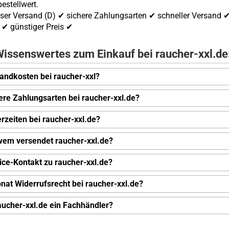
estellwert.
ser Versand (D) ✔ sichere Zahlungsarten ✔ schneller Versand 
✔ günstiger Preis ✔
issenswertes zum Einkauf bei raucher-xxl.de
andkosten bei raucher-xxl?
ere Zahlungsarten bei raucher-xxl.de?
erzeiten bei raucher-xxl.de?
wem versendet raucher-xxl.de?
ice-Kontakt zu raucher-xxl.de?
nat Widerrufsrecht bei raucher-xxl.de?
raucher-xxl.de ein Fachhändler?