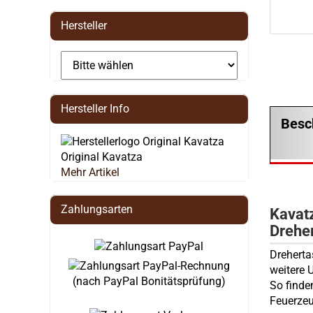
Hersteller
Hersteller Info
Besc
Original Kavatza
Mehr Artikel
Zahlungsarten
Kavatz
Drehe
Dreherta
weitere 
(nach PayPal Bonitätsprüfung)
So finden
Feuerzeu