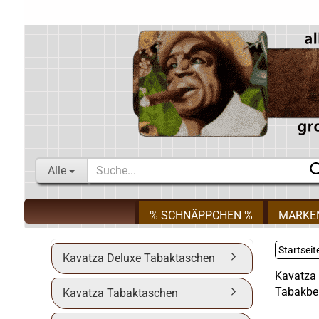
Alle
% SCHNÄPPCHEN %
MARKE
Startseit
Kavatza Deluxe Tabaktaschen
Kavatza 
Tabakbe
Kavatza Tabaktaschen