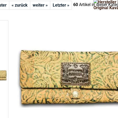
60
Artikel in dieser Kate
ster
« zurück
weiter »
Letzter »