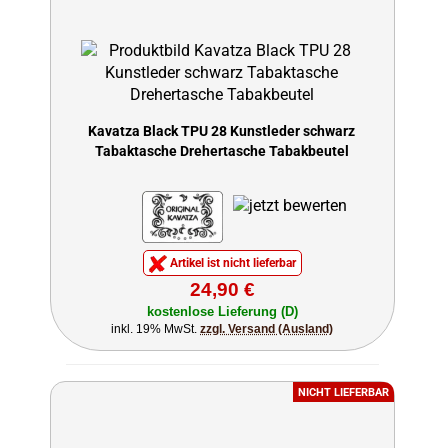
Kavatza Black TPU 28 Kunstleder schwarz
Tabaktasche Drehertasche Tabakbeutel
Artikel ist nicht lieferbar
24,90 €
kostenlose Lieferung (D)
inkl. 19% MwSt.
zzgl. Versand (Ausland)
NICHT LIEFERBAR