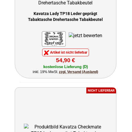
Kavatza Lady TP18 Leder geprägt
Tabaktasche Drehertasche Tabakbeutel
Artikel ist nicht lieferbar
54,90 €
kostenlose Lieferung (D)
inkl. 19% MwSt.
zzgl. Versand (Ausland)
NICHT LIEFERBAR