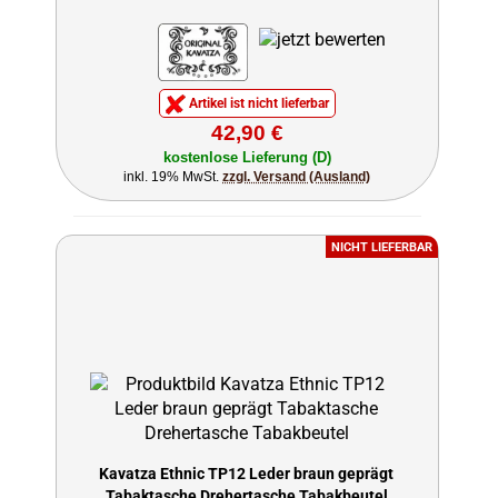
Artikel ist nicht lieferbar
42,90 €
kostenlose Lieferung (D)
inkl. 19% MwSt.
zzgl. Versand (Ausland)
NICHT LIEFERBAR
Kavatza Ethnic TP12 Leder braun geprägt
Tabaktasche Drehertasche Tabakbeutel