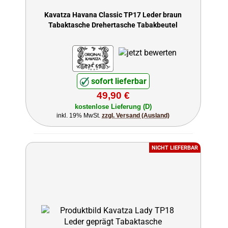
Kavatza Havana Classic TP17 Leder braun
Tabaktasche Drehertasche Tabakbeutel
sofort lieferbar
49,90 €
kostenlose Lieferung (D)
inkl. 19% MwSt.
zzgl. Versand (Ausland)
NICHT LIEFERBAR