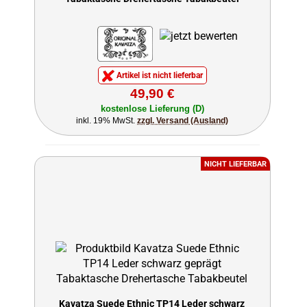
Artikel ist nicht lieferbar
49,90 €
kostenlose Lieferung (D)
inkl. 19% MwSt.
zzgl. Versand (Ausland)
NICHT LIEFERBAR
Kavatza Suede Ethnic TP14 Leder schwarz