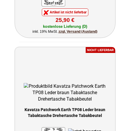
Artikel ist nicht lieferbar
25,90 €
kostenlose Lieferung (D)
inkl. 19% MwSt.
zzgl. Versand (Ausland)
NICHT LIEFERBAR
Kavatza Patchwork Earth TP08 Leder braun
Tabaktasche Drehertasche Tabakbeutel