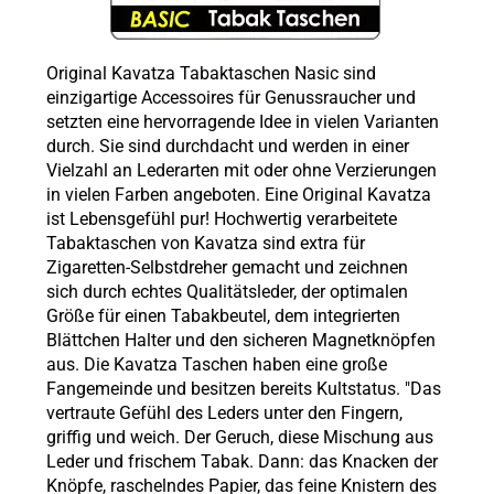
Original Kavatza Tabaktaschen Nasic sind
einzigartige Accessoires für Genussraucher und
setzten eine hervorragende Idee in vielen Varianten
durch. Sie sind durchdacht und werden in einer
Vielzahl an Lederarten mit oder ohne Verzierungen
in vielen Farben angeboten. Eine Original Kavatza
ist Lebensgefühl pur! Hochwertig verarbeitete
Tabaktaschen von Kavatza sind extra für
Zigaretten-Selbstdreher gemacht und zeichnen
sich durch echtes Qualitätsleder, der optimalen
Größe für einen Tabakbeutel, dem integrierten
Blättchen Halter und den sicheren Magnetknöpfen
aus. Die Kavatza Taschen haben eine große
Fangemeinde und besitzen bereits Kultstatus. "Das
vertraute Gefühl des Leders unter den Fingern,
griffig und weich. Der Geruch, diese Mischung aus
Leder und frischem Tabak. Dann: das Knacken der
Knöpfe, raschelndes Papier, das feine Knistern des