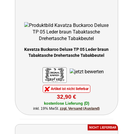
Kavatza Buckaroo Deluxe TP 05 Leder braun
Tabaktasche Drehertasche Tabakbeutel
Artikel ist nicht lieferbar
32,90 €
kostenlose Lieferung (D)
inkl. 19% MwSt.
zzgl. Versand (Ausland)
NICHT LIEFERBAR