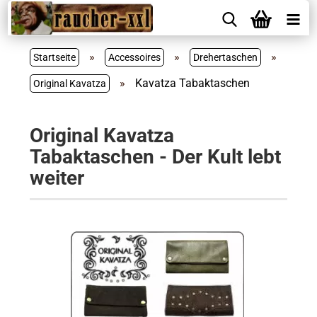
»
»
»
Startseite
Accessoires
Drehertaschen
»
Kavatza Tabaktaschen
Original Kavatza
Original Kavatza
Tabaktaschen - Der Kult lebt
weiter