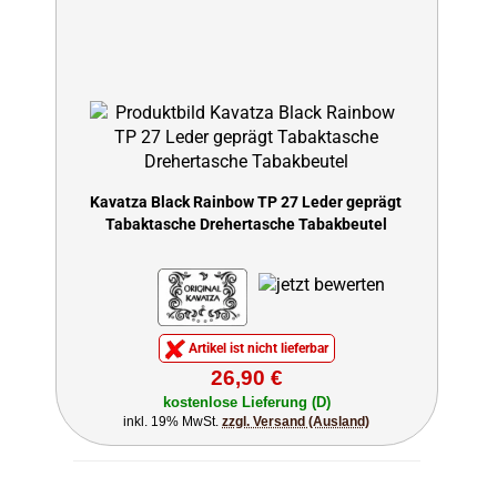
Kavatza Black Rainbow TP 27 Leder geprägt
Tabaktasche Drehertasche Tabakbeutel
Artikel ist nicht lieferbar
26,90 €
kostenlose Lieferung (D)
inkl. 19% MwSt.
zzgl. Versand (Ausland)