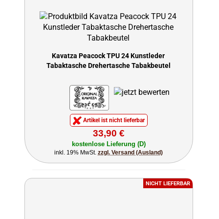
Kavatza Peacock TPU 24 Kunstleder
Tabaktasche Drehertasche Tabakbeutel
Artikel ist nicht lieferbar
33,90 €
kostenlose Lieferung (D)
inkl. 19% MwSt.
zzgl. Versand (Ausland)
NICHT LIEFERBAR