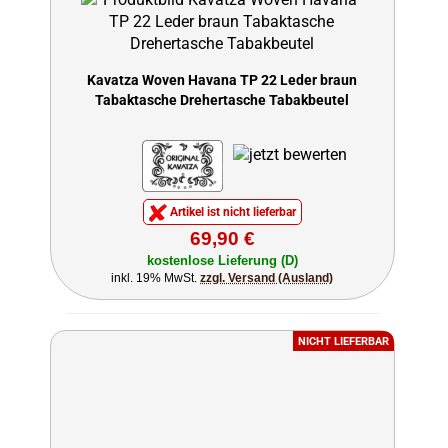
Kavatza Woven Havana TP 22 Leder braun
Tabaktasche Drehertasche Tabakbeutel
Artikel ist nicht lieferbar
69,90 €
kostenlose Lieferung (D)
inkl. 19% MwSt.
zzgl. Versand (Ausland)
NICHT LIEFERBAR