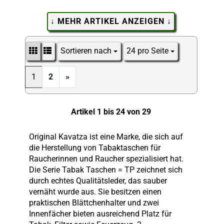
↓ MEHR ARTIKEL ANZEIGEN ↓
Sortieren nach
24 pro Seite
Sortieren nach
pro Seite
1
2
»
Artikel 1 bis 24 von 29
Original Kavatza ist eine Marke, die sich auf
die Herstellung von Tabaktaschen für
Raucherinnen und Raucher spezialisiert hat.
Die Serie Tabak Taschen = TP zeichnet sich
durch echtes Qualitätsleder, das sauber
vernäht wurde aus. Sie besitzen einen
praktischen Blättchenhalter und zwei
Innenfächer bieten ausreichend Platz für