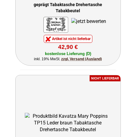
geprägt Tabaktasche Drehertasche
Tabakbeutel
Artikel ist nicht lieferbar
42,90 €
kostenlose Lieferung (D)
inkl. 19% MwSt.
zzgl. Versand (Ausland)
NICHT LIEFERBAR