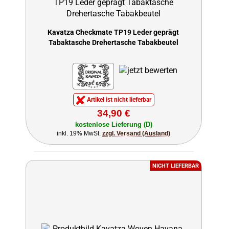
Kavatza Checkmate TP19 Leder geprägt
Tabaktasche Drehertasche Tabakbeutel
Artikel ist nicht lieferbar
34,90 €
kostenlose Lieferung (D)
inkl. 19% MwSt.
zzgl. Versand (Ausland)
NICHT LIEFERBAR