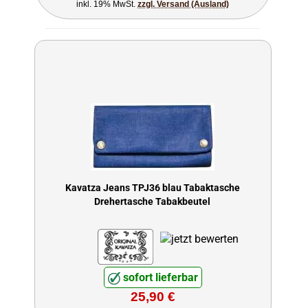
inkl. 19% MwSt.
zzgl. Versand (Ausland)
Kavatza Jeans TPJ36 blau Tabaktasche
Drehertasche Tabakbeutel
sofort lieferbar
25,90 €