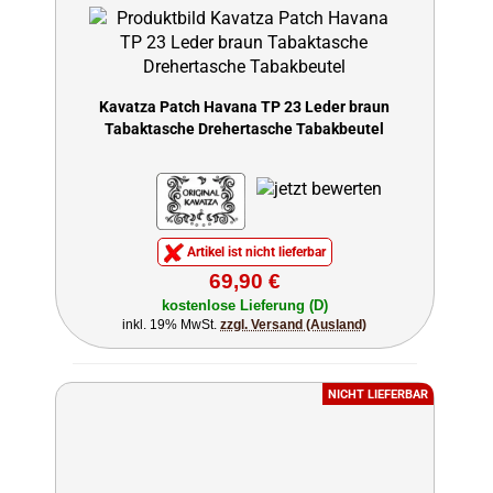
Kavatza Patch Havana TP 23 Leder braun
Tabaktasche Drehertasche Tabakbeutel
Artikel ist nicht lieferbar
69,90 €
kostenlose Lieferung (D)
inkl. 19% MwSt.
zzgl. Versand (Ausland)
NICHT LIEFERBAR