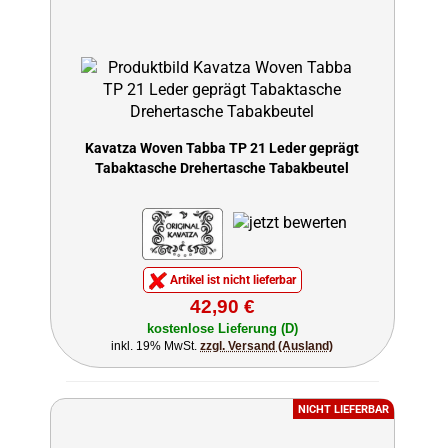
Kavatza Woven Tabba TP 21 Leder geprägt
Tabaktasche Drehertasche Tabakbeutel
Artikel ist nicht lieferbar
42,90 €
kostenlose Lieferung (D)
inkl. 19% MwSt.
zzgl. Versand (Ausland)
NICHT LIEFERBAR