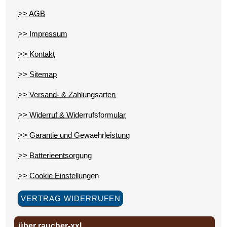
>> AGB
>> Impressum
>> Kontakt
>> Sitemap
>> Versand- & Zahlungsarten
>> Widerruf & Widerrufsformular
>> Garantie und Gewaehrleistung
>> Batterieentsorgung
>> Cookie Einstellungen
VERTRAG WIDERRUFEN
über raucher-xxl