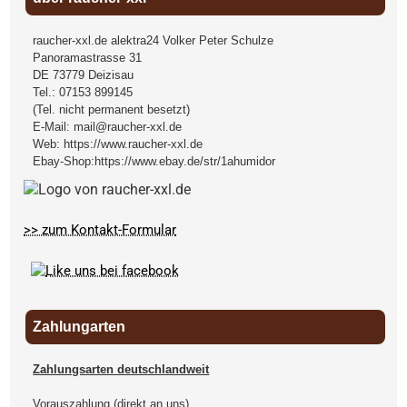
raucher-xxl.de alektra24 Volker Peter Schulze
Panoramastrasse 31
DE
73779
Deizisau
Tel.:
07153 899145
(Tel. nicht permanent besetzt)
E-Mail:
mail@raucher-xxl.de
Web:
https://www.raucher-xxl.de
Ebay-Shop:
https://www.ebay.de/str/1ahumidor
>> zum Kontakt-Formular
Zahlungarten
Zahlungsarten deutschlandweit
Vorauszahlung (direkt an uns)