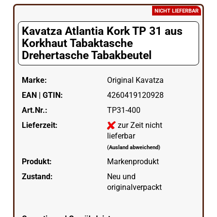
NICHT LIEFERBAR
Kavatza Atlantia Kork TP 31 aus
Korkhaut Tabaktasche
Drehertasche Tabakbeutel
Marke:
Original Kavatza
EAN | GTIN:
4260419120928
Art.Nr.:
TP31-400
Lieferzeit:
zur Zeit nicht
lieferbar
(Ausland abweichend)
Produkt:
Markenprodukt
Zustand:
Neu und
originalverpackt