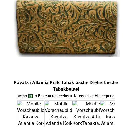
Kavatza Atlantia Kork Tabaktasche Drehertasche
Kava
Tabakbeutel
wenn
in Ecke unten rechts = KI erstellter Hintergrund
we