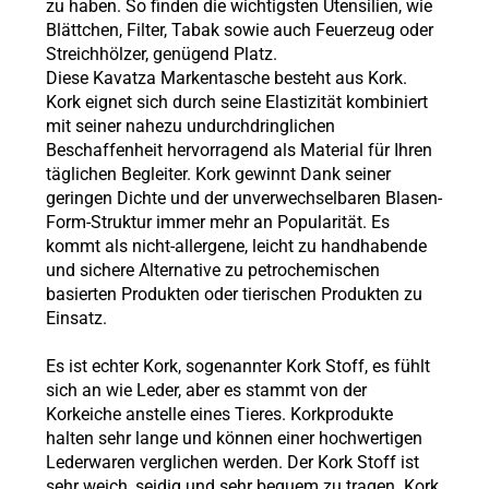
zu haben. So finden die wichtigsten Utensilien, wie
Blättchen, Filter, Tabak sowie auch Feuerzeug oder
Streichhölzer, genügend Platz.
Diese Kavatza Markentasche besteht aus Kork.
Kork eignet sich durch seine Elastizität kombiniert
mit seiner nahezu undurchdringlichen
Beschaffenheit hervorragend als Material für Ihren
täglichen Begleiter. Kork gewinnt Dank seiner
geringen Dichte und der unverwechselbaren Blasen-
Form-Struktur immer mehr an Popularität. Es
kommt als nicht-allergene, leicht zu handhabende
und sichere Alternative zu petrochemischen
basierten Produkten oder tierischen Produkten zu
Einsatz.
Es ist echter Kork, sogenannter Kork Stoff, es fühlt
sich an wie Leder, aber es stammt von der
Korkeiche anstelle eines Tieres. Korkprodukte
halten sehr lange und können einer hochwertigen
Lederwaren verglichen werden. Der Kork Stoff ist
sehr weich, seidig und sehr bequem zu tragen. Kork