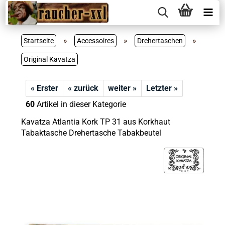
»
»
»
Startseite
Accessoires
Drehertaschen
Original Kavatza
« Erster
« zurück
weiter »
Letzter »
60
Artikel in dieser Kategorie
Kavatza Atlantia Kork TP 31 aus Korkhaut
Tabaktasche Drehertasche Tabakbeutel