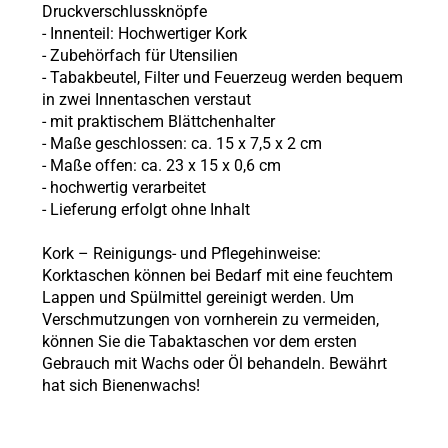
Druckverschlussknöpfe
- Innenteil: Hochwertiger Kork
- Zubehörfach für Utensilien
- Tabakbeutel, Filter und Feuerzeug werden bequem
in zwei Innentaschen verstaut
- mit praktischem Blättchenhalter
- Maße geschlossen: ca. 15 x 7,5 x 2 cm
- Maße offen: ca. 23 x 15 x 0,6 cm
- hochwertig verarbeitet
- Lieferung erfolgt ohne Inhalt
Kork – Reinigungs- und Pflegehinweise:
Korktaschen können bei Bedarf mit eine feuchtem
Lappen und Spülmittel gereinigt werden. Um
Verschmutzungen von vornherein zu vermeiden,
können Sie die Tabaktaschen vor dem ersten
Gebrauch mit Wachs oder Öl behandeln. Bewährt
hat sich Bienenwachs!