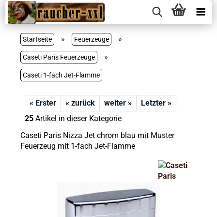
»
»
Startseite
Feuerzeuge
»
Caseti Paris Feuerzeuge
Caseti 1-fach Jet-Flamme
« Erster
« zurück
weiter »
Letzter »
25
Artikel in dieser Kategorie
Caseti Paris Nizza Jet chrom blau mit Muster
Feuerzeug mit 1-fach Jet-Flamme