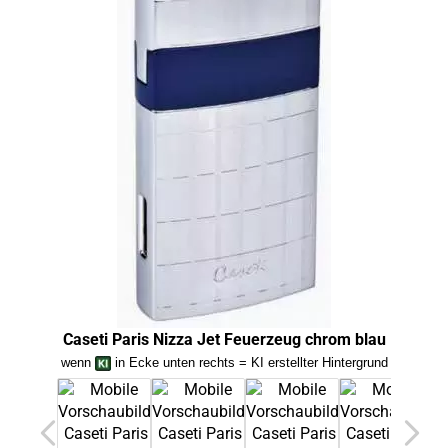
Caseti Paris Nizza Jet Feuerzeug chrom blau
Ca
wenn
in Ecke unten rechts = KI erstellter Hintergrund
we