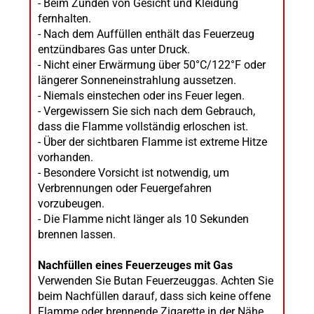
- Beim Zünden von Gesicht und Kleidung
fernhalten.
- Nach dem Auffüllen enthält das Feuerzeug
entzündbares Gas unter Druck.
- Nicht einer Erwärmung über 50°C/122°F oder
längerer Sonneneinstrahlung aussetzen.
- Niemals einstechen oder ins Feuer legen.
- Vergewissern Sie sich nach dem Gebrauch,
dass die Flamme vollständig erloschen ist.
- Über der sichtbaren Flamme ist extreme Hitze
vorhanden.
- Besondere Vorsicht ist notwendig, um
Verbrennungen oder Feuergefahren
vorzubeugen.
- Die Flamme nicht länger als 10 Sekunden
brennen lassen.
Nachfüllen eines Feuerzeuges mit Gas
Verwenden Sie Butan Feuerzeuggas. Achten Sie
beim Nachfüllen darauf, dass sich keine offene
Flamme oder brennende Zigarette in der Nähe