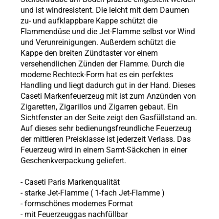
und ist windresistent. Die leicht mit dem Daumen
zu- und aufklappbare Kappe schützt die
Flammendüse und die Jet-Flamme selbst vor Wind
und Verunreinigungen. Außerdem schützt die
Kappe den breiten Zündtaster vor einem
versehendlichen Zünden der Flamme. Durch die
moderne Rechteck-Form hat es ein perfektes
Handling und liegt dadurch gut in der Hand. Dieses
Caseti Markenfeuerzeug mit ist zum Anzünden von
Zigaretten, Zigarillos und Zigarren gebaut. Ein
Sichtfenster an der Seite zeigt den Gasfüllstand an.
Auf dieses sehr bedienungsfreundliche Feuerzeug
der mittleren Preisklasse ist jederzeit Verlass. Das
Feuerzeug wird in einem Samt-Säckchen in einer
Geschenkverpackung geliefert.
-
Caseti Paris
Markenqualität
- starke Jet-Flamme (
1-fach Jet-Flamme
)
-
formschönes modernes Format
-
mit Feuerzeuggas nachfüllbar