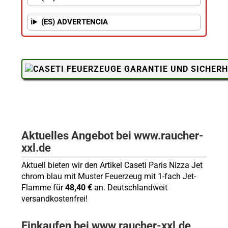
(ES) ADVERTENCIA
Aktuelles Angebot bei www.raucher-
xxl.de
Aktuell bieten wir den Artikel Caseti Paris Nizza Jet
chrom blau mit Muster Feuerzeug mit 1-fach Jet-
Flamme für
48,40 €
an. Deutschlandweit
versandkostenfrei!
Einkaufen bei www.raucher-xxl.de