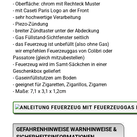
- Oberfläche:
chrom mit Rechteck Muster
- mit Caseti Paris Logo an der Front
- sehr hochwertige Verarbeitung
-
Piezo-Zündung
- breiter Zündtaster unter der Abdeckung
- Gas Füllstand-Sichtfenster seitlich
- das Feuerzeug ist unbefüllt (also ohne
Gas)
wir empfehlen Feuerzeuggas von Colibri oder
Passatore (gleich mitzubestellen)
- Feuerzeug wird im Samt-Säckchen in einer
Geschenkbox geliefert
-
Gaseinfüllstutzen am Boden
- geeignet für Zigaretten, Zigarillos, Zigarren
- Maße: 7,1 x 3,1 x 1,2cm
GEFAHRENHINWEISE WARNHINWEISE &
SICHERHEITSINFORMATIONEN