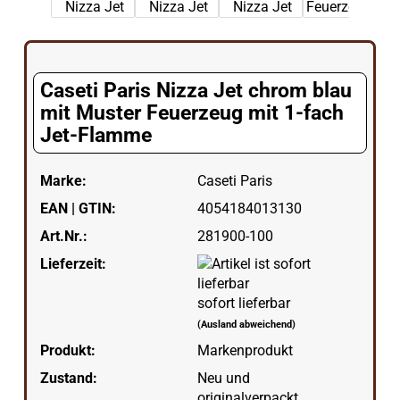
Caseti Paris Nizza Jet chrom blau
mit Muster Feuerzeug mit 1-fach
Jet-Flamme
Marke:
Caseti Paris
EAN | GTIN:
4054184013130
Art.Nr.:
281900-100
Lieferzeit:
sofort lieferbar
(Ausland abweichend)
Produkt:
Markenprodukt
Zustand:
Neu und
originalverpackt