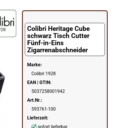
Colibri Heritage Cube
schwarz Tisch Cutter
Fünf-in-Eins
Zigarrenabschneider
Marke:
Colibri 1928
EAN | GTIN:
5037258001942
Art.Nr.:
593761-100
Lieferzeit:
sofort lieferbar