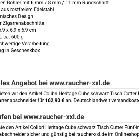
rren Bohrer mit 6 mm / 8 mm / 11 mm Rundschnitt
n aus rostfreiem Edelstahl
misches Design
ür Zigarrenabschnitte
,9 x 6,9 x 6,9 cm
t: ca. 600 g
ochwertige Verarbeitung
ung in Geschenkbox
lles Angebot bei www.raucher-xxl.de
ieten wir den Artikel Colibri Heritage Cube schwarz Tisch Cutter 
arrenabschneider für
162,90 €
an. Deutschlandweit versandkoste
ufen bei www.raucher-xxl.de
ie den Artikel Colibri Heritage Cube schwarz Tisch Cutter Fünf-i
abschneider sicher und günstig bei raucher-xxl.de im Onlineshop