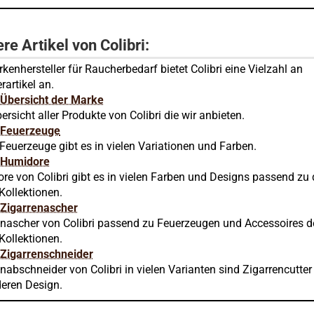
re Artikel von Colibri:
kenhersteller für Raucherbedarf bietet Colibri eine Vielzahl an
artikel an.
i Übersicht der Marke
ersicht aller Produkte von Colibri die wir anbieten.
i Feuerzeuge
 Feuerzeuge gibt es in vielen Variationen und Farben.
i Humidore
re von Colibri gibt es in vielen Farben und Designs passend zu
-Kollektionen.
i Zigarrenascher
enascher von Colibri passend zu Feuerzeugen und Accessoires d
-Kollektionen.
i Zigarrenschneider
nabschneider von Colibri in vielen Varianten sind Zigarrencutter
eren Design.