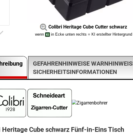
Colibri Heritage Cube Cutter schwarz
wenn
in Ecke unten rechts = KI erstellter Hintergrund
hreibung
GEFAHRENHINWEISE WARNHINWEIS
SICHERHEITSINFORMATIONEN
i Heritage Cube schwarz Fünf-in-Eins Tisch