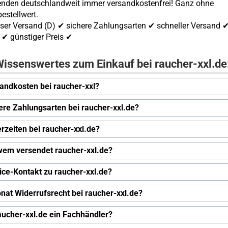
enden deutschlandweit immer versandkostenfrei! Ganz ohne
estellwert.
ser Versand (D) ✔ sichere Zahlungsarten ✔ schneller Versand 
✔ günstiger Preis ✔
issenswertes zum Einkauf bei raucher-xxl.de
andkosten bei raucher-xxl?
ere Zahlungsarten bei raucher-xxl.de?
erzeiten bei raucher-xxl.de?
wem versendet raucher-xxl.de?
ice-Kontakt zu raucher-xxl.de?
nat Widerrufsrecht bei raucher-xxl.de?
raucher-xxl.de ein Fachhändler?