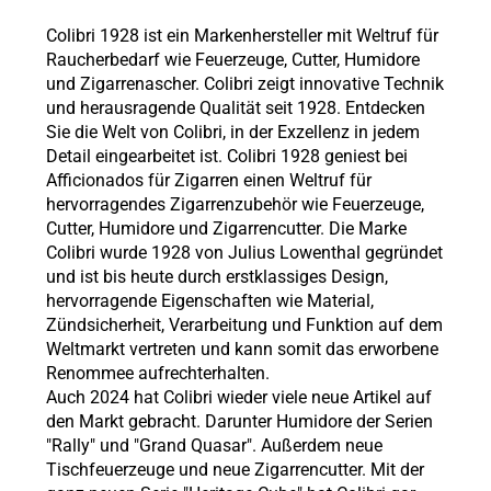
Colibri 1928 ist ein Markenhersteller mit Weltruf für
Raucherbedarf wie Feuerzeuge, Cutter, Humidore
und Zigarrenascher. Colibri zeigt innovative Technik
und herausragende Qualität seit 1928. Entdecken
Sie die Welt von Colibri, in der Exzellenz in jedem
Detail eingearbeitet ist. Colibri 1928 geniest bei
Afficionados für Zigarren einen Weltruf für
hervorragendes Zigarrenzubehör wie Feuerzeuge,
Cutter, Humidore und Zigarrencutter. Die Marke
Colibri wurde 1928 von Julius Lowenthal gegründet
und ist bis heute durch erstklassiges Design,
hervorragende Eigenschaften wie Material,
Zündsicherheit, Verarbeitung und Funktion auf dem
Weltmarkt vertreten und kann somit das erworbene
Renommee aufrechterhalten.
Auch 2024 hat Colibri wieder viele neue Artikel auf
den Markt gebracht. Darunter Humidore der Serien
"Rally" und "Grand Quasar". Außerdem neue
Tischfeuerzeuge und neue Zigarrencutter. Mit der