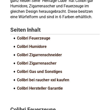
ganz neuen Serie "Heritage Cube" hat Colibri gar
Humidore, Zigarrenascher und Feuerzeuge im
gleichen Design herausgebracht. Diese besitzen
eine Würfelform und sind in 6 Farben erhältlich.
Seiten Inhalt
➧
Colibri Feuerzeuge
➧
Colibri Humidore
➧
Colibri Zigarrenschneider
➧
Colibri Zigarrenascher
➧
Colibri Gas und Sonstiges
➧
Colibri bei raucher-xxl kaufen
➧
Colibri Hersteller Garantie
Colibri Feuerzeuge