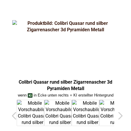
Colibri Quasar rund silber Zigarrenascher 3d
Col
Pyramiden Metall
wenn
in Ecke unten rechts = KI erstellter Hintergrund
we