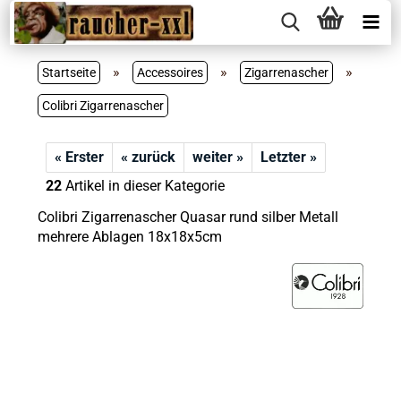
»
»
»
Startseite
Accessoires
Zigarrenascher
Colibri Zigarrenascher
« Erster
« zurück
weiter »
Letzter »
22
Artikel in dieser Kategorie
Colibri Zigarrenascher Quasar rund silber Metall
mehrere Ablagen 18x18x5cm