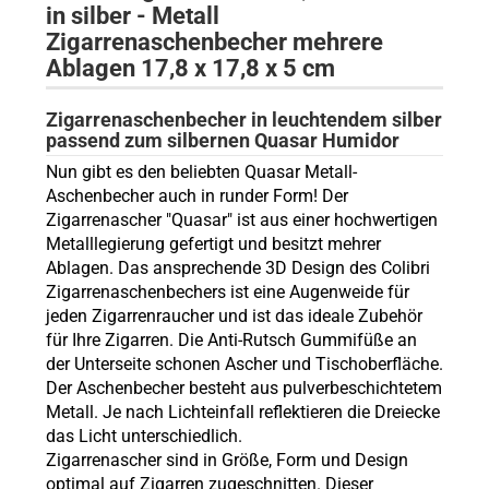
in silber - Metall
Zigarrenaschenbecher mehrere
Ablagen 17,8 x 17,8 x 5 cm
Zigarrenaschenbecher in leuchtendem silber
passend zum silbernen Quasar Humidor
Nun gibt es den beliebten Quasar Metall-
Aschenbecher auch in runder Form! Der
Zigarrenascher "Quasar" ist aus einer hochwertigen
Metalllegierung gefertigt und besitzt mehrer
Ablagen. Das ansprechende 3D Design des Colibri
Zigarrenaschenbechers ist eine Augenweide für
jeden Zigarrenraucher und ist das ideale Zubehör
für Ihre Zigarren. Die Anti-Rutsch Gummifüße an
der Unterseite schonen Ascher und Tischoberfläche.
Der Aschenbecher besteht aus pulverbeschichtetem
Metall. Je nach Lichteinfall reflektieren die Dreiecke
das Licht unterschiedlich.
Zigarrenascher sind in Größe, Form und Design
optimal auf Zigarren zugeschnitten. Dieser