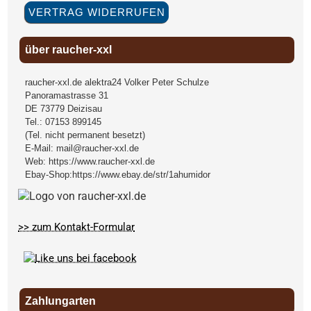
VERTRAG WIDERRUFEN
über raucher-xxl
raucher-xxl.de alektra24 Volker Peter Schulze
Panoramastrasse 31
DE
73779
Deizisau
Tel.:
07153 899145
(Tel. nicht permanent besetzt)
E-Mail:
mail@raucher-xxl.de
Web:
https://www.raucher-xxl.de
Ebay-Shop:
https://www.ebay.de/str/1ahumidor
>> zum Kontakt-Formular
Zahlungarten