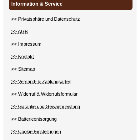
Information & Service
>> Privatsphäre und Datenschutz
>> AGB
>> Impressum
>> Kontakt
>> Sitemap
>> Versand- & Zahlungsarten
>> Widerruf & Widerrufsformular
>> Garantie und Gewaehrleistung
>> Batterieentsorgung
>> Cookie Einstellungen