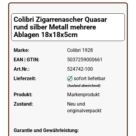
Colibri Zigarrenascher Quasar
rund silber Metall mehrere
Ablagen 18x18x5cm
Marke:
Colibri 1928
EAN | GTIN:
5037259000661
Art.Nr.:
524742-100
Lieferzeit:
sofort lieferbar
(Ausland abweichend)
Produkt:
Markenprodukt
Zustand:
Neu und
originalverpackt
Garantie und Gewährleistung: