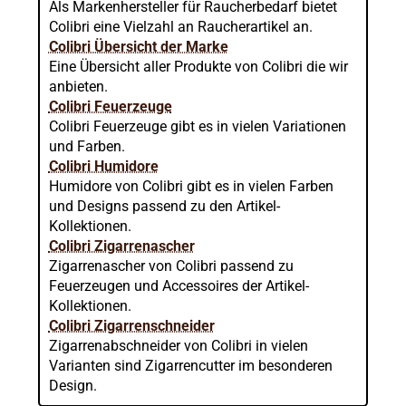
Als Markenhersteller für Raucherbedarf bietet
Colibri eine Vielzahl an Raucherartikel an.
Colibri Übersicht der Marke
Eine Übersicht aller Produkte von Colibri die wir
anbieten.
Colibri Feuerzeuge
Colibri Feuerzeuge gibt es in vielen Variationen
und Farben.
Colibri Humidore
Humidore von Colibri gibt es in vielen Farben
und Designs passend zu den Artikel-
Kollektionen.
Colibri Zigarrenascher
Zigarrenascher von Colibri passend zu
Feuerzeugen und Accessoires der Artikel-
Kollektionen.
Colibri Zigarrenschneider
Zigarrenabschneider von Colibri in vielen
Varianten sind Zigarrencutter im besonderen
Design.