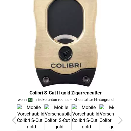
Colibri S-Cut II gold Zigarrencutter
wenn
in Ecke unten rechts = KI erstellter Hintergrund
we