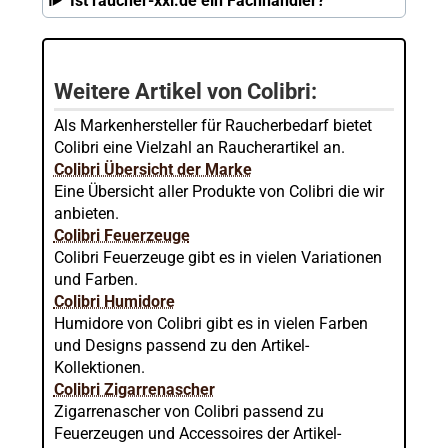
Ist raucher-xxl.de ein Fachhändler?
Weitere Artikel von Colibri:
Als Markenhersteller für Raucherbedarf bietet
Colibri eine Vielzahl an Raucherartikel an.
Colibri Übersicht der Marke
Eine Übersicht aller Produkte von Colibri die wir
anbieten.
Colibri Feuerzeuge
Colibri Feuerzeuge gibt es in vielen Variationen
und Farben.
Colibri Humidore
Humidore von Colibri gibt es in vielen Farben
und Designs passend zu den Artikel-
Kollektionen.
Colibri Zigarrenascher
Zigarrenascher von Colibri passend zu
Feuerzeugen und Accessoires der Artikel-