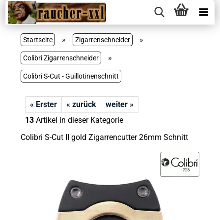
»
»
Startseite
Zigarrenschneider
»
Colibri Zigarrenschneider
Colibri S-Cut - Guillotinenschnitt
« Erster
« zurück
weiter »
13
Artikel in dieser Kategorie
Colibri S-Cut II gold Zigarrencutter 26mm Schnitt