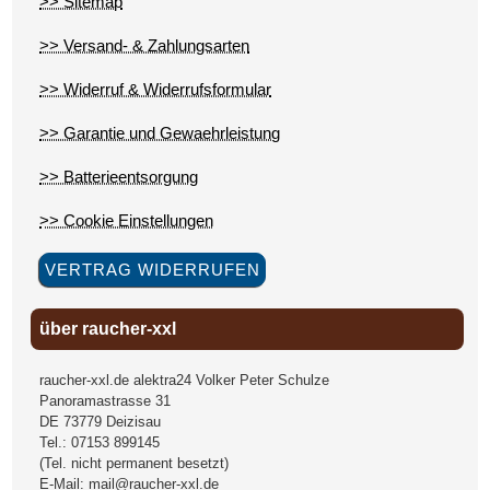
>> Sitemap
>> Versand- & Zahlungsarten
>> Widerruf & Widerrufsformular
>> Garantie und Gewaehrleistung
>> Batterieentsorgung
>> Cookie Einstellungen
VERTRAG WIDERRUFEN
über raucher-xxl
raucher-xxl.de alektra24 Volker Peter Schulze
Panoramastrasse 31
DE
73779
Deizisau
Tel.:
07153 899145
(Tel. nicht permanent besetzt)
E-Mail:
mail@raucher-xxl.de