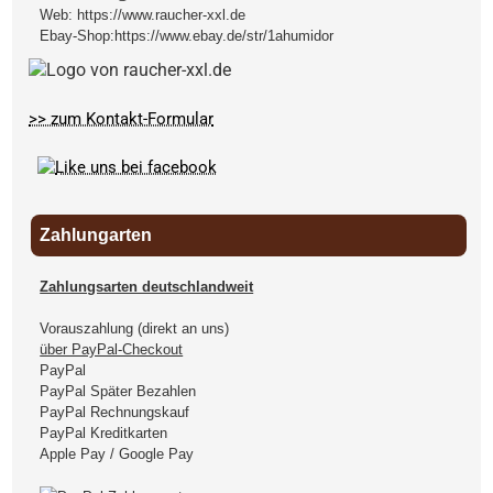
Web:
https://www.raucher-xxl.de
Ebay-Shop:
https://www.ebay.de/str/1ahumidor
>> zum Kontakt-Formular
Zahlungarten
Zahlungsarten deutschlandweit
Vorauszahlung (direkt an uns)
über PayPal-Checkout
PayPal
PayPal Später Bezahlen
PayPal Rechnungskauf
PayPal Kreditkarten
Apple Pay / Google Pay