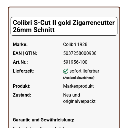
Colibri S-Cut II gold Zigarrencutter
26mm Schnitt
Marke:
Colibri 1928
EAN | GTIN:
5037258000938
Art.Nr.:
591956-100
Lieferzeit:
sofort lieferbar
(Ausland abweichend)
Produkt:
Markenprodukt
Zustand:
Neu und
originalverpackt
Garantie und Gewährleistung: