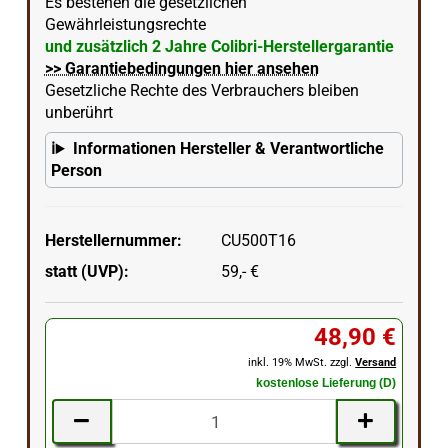
Es bestehen die gesetzlichen
Gewährleistungsrechte
und zusätzlich 2 Jahre Colibri-Herstellergarantie
>> Garantiebedingungen hier ansehen
Gesetzliche Rechte des Verbrauchers bleiben
unberührt
Informationen Hersteller & Verantwortliche
Person
Herstellernummer:
CU500T16
statt (UVP):
59,- €
48,90 €
inkl. 19% MwSt. zzgl.
Versand
kostenlose Lieferung (D)