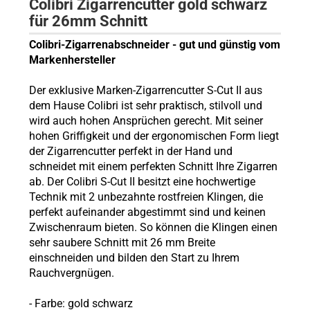
Colibri Zigarrencutter
gold
schwarz
für 26mm Schnitt
Colibri-Zigarrenabschneider - gut und günstig vom
Markenhersteller
Der exklusive Marken-Zigarrencutter S-Cut II aus
dem Hause Colibri ist sehr praktisch, stilvoll und
wird auch hohen Ansprüchen gerecht. Mit seiner
hohen Griffigkeit und der ergonomischen Form liegt
der Zigarrencutter perfekt in der Hand und
schneidet mit einem perfekten Schnitt Ihre Zigarren
ab. Der Colibri S-Cut II besitzt eine hochwertige
Technik mit 2 unbezahnte rostfreien Klingen, die
perfekt aufeinander abgestimmt sind und keinen
Zwischenraum bieten. So können die Klingen einen
sehr saubere Schnitt mit 26 mm Breite
einschneiden und bilden den Start zu Ihrem
Rauchvergnügen.
- Farbe:
gold schwarz