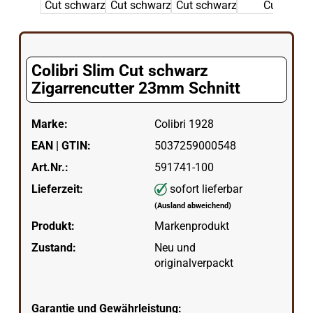
Colibri Slim Cut schwarz
Zigarrencutter 23mm Schnitt
Marke:
Colibri 1928
EAN | GTIN:
5037259000548
Art.Nr.:
591741-100
Lieferzeit:
sofort lieferbar
(Ausland abweichend)
Produkt:
Markenprodukt
Zustand:
Neu und
originalverpackt
Garantie und Gewährleistung: