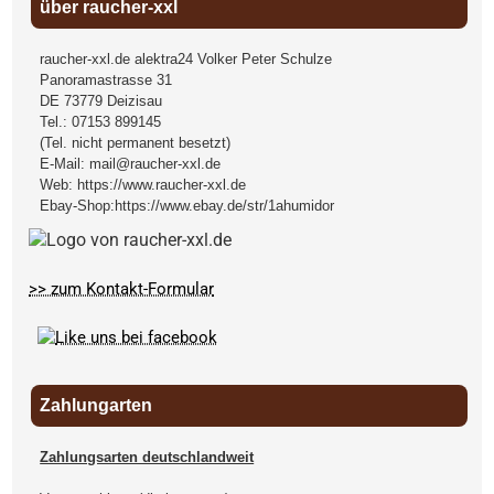
über raucher-xxl
raucher-xxl.de alektra24 Volker Peter Schulze
Panoramastrasse 31
DE
73779
Deizisau
Tel.:
07153 899145
(Tel. nicht permanent besetzt)
E-Mail:
mail@raucher-xxl.de
Web:
https://www.raucher-xxl.de
Ebay-Shop:
https://www.ebay.de/str/1ahumidor
>> zum Kontakt-Formular
Zahlungarten
Zahlungsarten deutschlandweit