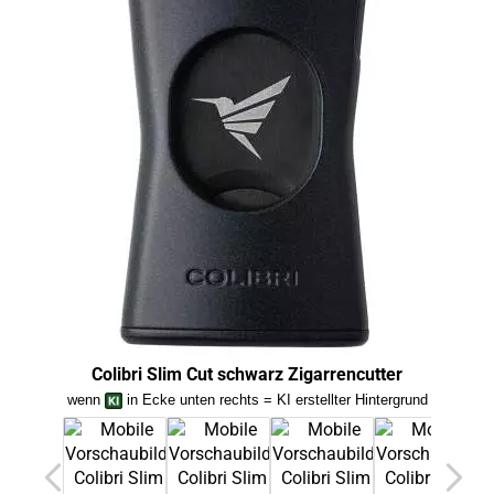
Colibri Slim Cut schwarz Zigarrencutter
Col
wenn
in Ecke unten rechts = KI erstellter Hintergrund
we