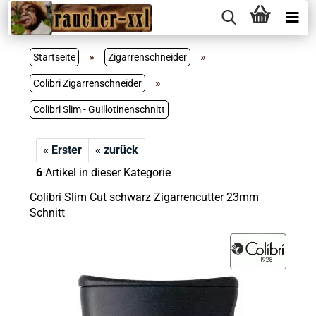
»
»
Startseite
Zigarrenschneider
»
Colibri Zigarrenschneider
Colibri Slim - Guillotinenschnitt
« Erster
« zurück
6
Artikel in dieser Kategorie
Colibri Slim Cut schwarz Zigarrencutter 23mm
Schnitt