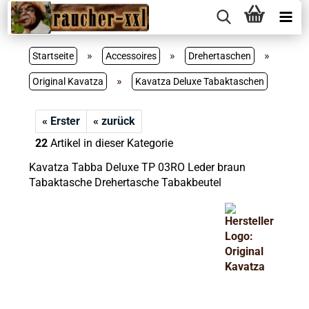
»
»
»
Startseite
Accessoires
Drehertaschen
»
Original Kavatza
Kavatza Deluxe Tabaktaschen
« Erster
« zurück
22
Artikel in dieser Kategorie
Kavatza Tabba Deluxe TP 03RO Leder braun
Tabaktasche Drehertasche Tabakbeutel