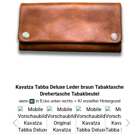
Kavatza Tabba Deluxe Leder braun Tabaktasche
Or
Drehertasche Tabakbeutel
wenn
in Ecke unten rechts = KI erstellter Hintergrund
we