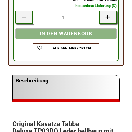
kostenlose Lieferung (D)
AUF DEN MERKZETTEL
Beschreibung
Original Kavatza Tabba
Deluxe TP03RO Leder hellbaun mit