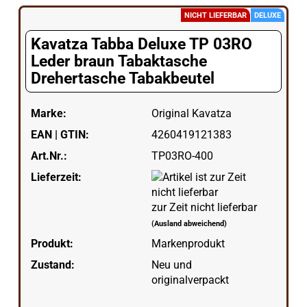
NICHT LIEFERBAR
DELUXE
Kavatza Tabba Deluxe TP 03RO
Leder braun Tabaktasche
Drehertasche Tabakbeutel
Marke:
Original Kavatza
EAN | GTIN:
4260419121383
Art.Nr.:
TP03RO-400
Lieferzeit:
zur Zeit nicht lieferbar
(Ausland abweichend)
Produkt:
Markenprodukt
Zustand:
Neu und
originalverpackt