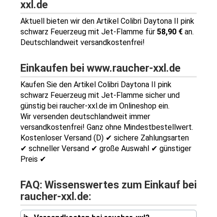
xxl.de
Aktuell bieten wir den Artikel Colibri Daytona II pink
schwarz Feuerzeug mit Jet-Flamme für
58,90 €
an.
Deutschlandweit versandkostenfrei!
Einkaufen bei www.raucher-xxl.de
Kaufen Sie den Artikel Colibri Daytona II pink
schwarz Feuerzeug mit Jet-Flamme sicher und
günstig bei raucher-xxl.de im Onlineshop ein.
Wir versenden deutschlandweit immer
versandkostenfrei! Ganz ohne Mindestbestellwert.
Kostenloser Versand (D) ✔ sichere Zahlungsarten
✔ schneller Versand ✔ große Auswahl ✔ günstiger
Preis ✔
FAQ: Wissenswertes zum Einkauf bei
raucher-xxl.de: