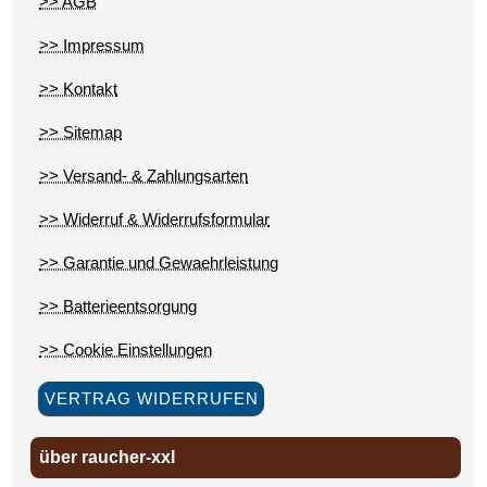
>> AGB
>> Impressum
>> Kontakt
>> Sitemap
>> Versand- & Zahlungsarten
>> Widerruf & Widerrufsformular
>> Garantie und Gewaehrleistung
>> Batterieentsorgung
>> Cookie Einstellungen
VERTRAG WIDERRUFEN
über raucher-xxl