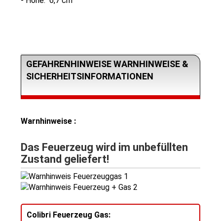
- Höhe: 6,7 cm
GEFAHRENHINWEISE WARNHINWEISE &
SICHERHEITSINFORMATIONEN
Warnhinweise :
Das Feuerzeug wird im unbefüllten
Zustand geliefert!
Colibri Feuerzeug Gas: