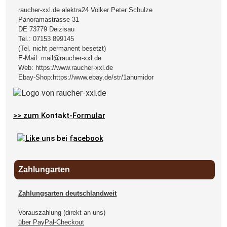
raucher-xxl.de alektra24 Volker Peter Schulze
Panoramastrasse 31
DE
73779
Deizisau
Tel.:
07153 899145
(Tel. nicht permanent besetzt)
E-Mail:
mail@raucher-xxl.de
Web:
https://www.raucher-xxl.de
Ebay-Shop:
https://www.ebay.de/str/1ahumidor
>> zum Kontakt-Formular
Zahlungarten
Zahlungsarten deutschlandweit
Vorauszahlung (direkt an uns)
über PayPal-Checkout