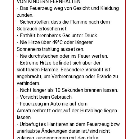
VON KINDERN FERNHALTEN
- Das Feuerzeug weg von Gesicht und Kleidung
zünden.
- Sicherstellen, dass die Flamme nach dem
Gebrauch erloschen ist.
- Enthält brennbares Gas unter Druck.
- Nie Hitze über 49°C oder längerer
Sonneneinstrahlung aussetzen.
- Nie durchstechen oder ins Feuer werfen.
- Extreme Hitze befindet sich über der
sichtbaren Flamme. Besondere Vorsicht ist
angebracht, um Verbrennungen oder Brände zu
verhindern.
- Nicht länger als 10 Sekunden brennen lassen.
- Vorsicht beim Gebrauch.
- Feuerzeug im Auto nie auf dem
Armaturenbrett oder auf der Hutablage liegen
lassen.
- Unbefugtes Hantieren an dem Feuerzeug bzw.
unerlaubte Änderungen daran ist/sind nicht
zulässig, ausgenommen mit den dafür