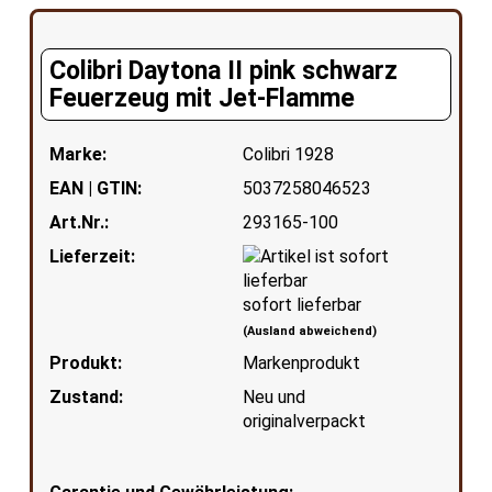
Colibri Daytona II pink schwarz
Feuerzeug mit Jet-Flamme
Marke:
Colibri 1928
EAN | GTIN:
5037258046523
Art.Nr.:
293165-100
Lieferzeit:
sofort lieferbar
(Ausland abweichend)
Produkt:
Markenprodukt
Zustand:
Neu und
originalverpackt