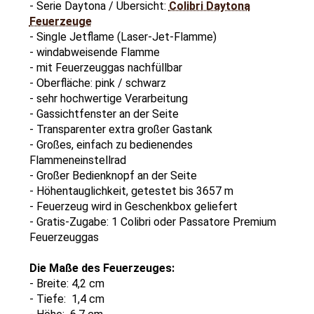
- Serie Daytona / Übersicht:
Colibri Daytona
Feuerzeuge
- Single Jetflame (Laser-Jet-Flamme)
- windabweisende Flamme
- mit Feuerzeuggas nachfüllbar
- Oberfläche: pink / schwarz
- sehr hochwertige Verarbeitung
- Gassichtfenster an der Seite
- Transparenter extra großer Gastank
- Großes, einfach zu bedienendes
Flammeneinstellrad
- Großer Bedienknopf an der Seite
- Höhentauglichkeit, getestet bis 3657 m
- Feuerzeug wird in Geschenkbox geliefert
- Gratis-Zugabe: 1 Colibri oder Passatore Premium
Feuerzeuggas
Die Maße des Feuerzeuges:
- Breite: 4,2 cm
- Tiefe: 1,4 cm