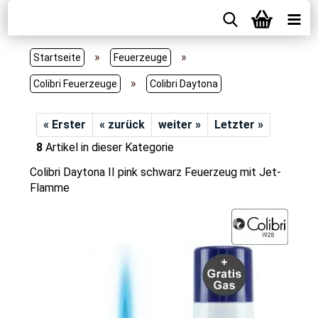
»
»
Startseite
Feuerzeuge
»
Colibri Feuerzeuge
Colibri Daytona
« Erster
« zurück
weiter »
Letzter »
8
Artikel in dieser Kategorie
Colibri Daytona II pink schwarz Feuerzeug mit Jet-
Flamme