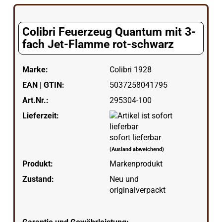
Colibri Feuerzeug Quantum mit 3-
fach Jet-Flamme rot-schwarz
Marke:
Colibri 1928
EAN | GTIN:
5037258041795
Art.Nr.:
295304-100
Lieferzeit:
sofort lieferbar
(Ausland abweichend)
Produkt:
Markenprodukt
Zustand:
Neu und
originalverpackt