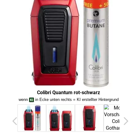
Colibri Quantum rot-schwarz
wenn
in Ecke unten rechts = KI erstellter Hintergrund
we