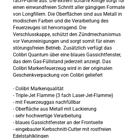
fach-Flame aus. Die extrem scharfe Klinge sorgt für
einen einwandfreien Schnitt aller gängigen Formate
von Longfillern. Die Oberflächen sind aus Metall in
modischen Farben und die Verarbeitung des
Feuerzeuges ist hervorragend. Die
Verschlusskappe, schützt den Zündmechanismus
vor Verunreinigungen und sorgt somit für einen
störungsfreien Betrieb. Zusätzlich verfügt das
Colibri Quantum über eine blaues Gassichtfenster,
das dem Gas-Füllstand jederzeit anzeigt. Das
Colibri Markenfeuerzeug wird in der originalen
Geschenkverpackung von Colibri geliefert
- Colibri Markenqualität
- Triple-Jet Flamme (3 fach Laser-Jet-Flamme)
- mit Feuerzeuggas nachfüllbar
- Oberfläche aus Metall mit Lackierung
- sehr hochwertige Verarbeitung
- blaues Gassichtfenster an der Frontseite
- eingebauter Kerbschnitt-Cutter mit rostfreien
Edelstahlklingen