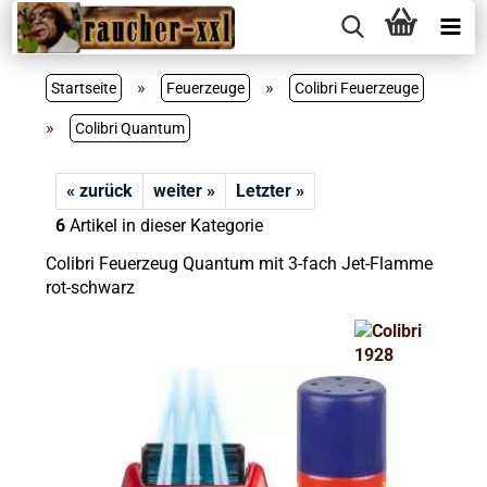
»
»
Startseite
Feuerzeuge
Colibri Feuerzeuge
»
Colibri Quantum
« zurück
weiter »
Letzter »
6
Artikel in dieser Kategorie
Colibri Feuerzeug Quantum mit 3-fach Jet-Flamme
rot-schwarz