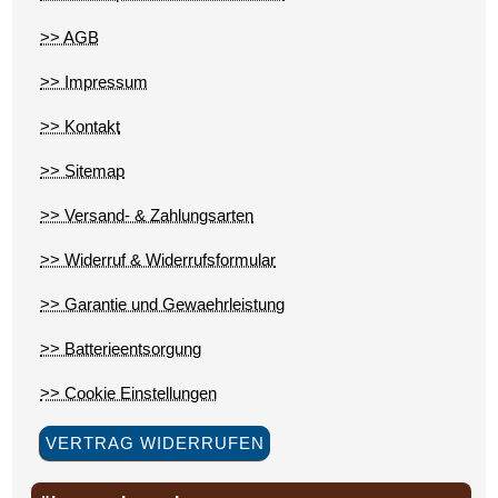
>> AGB
>> Impressum
>> Kontakt
>> Sitemap
>> Versand- & Zahlungsarten
>> Widerruf & Widerrufsformular
>> Garantie und Gewaehrleistung
>> Batterieentsorgung
>> Cookie Einstellungen
VERTRAG WIDERRUFEN