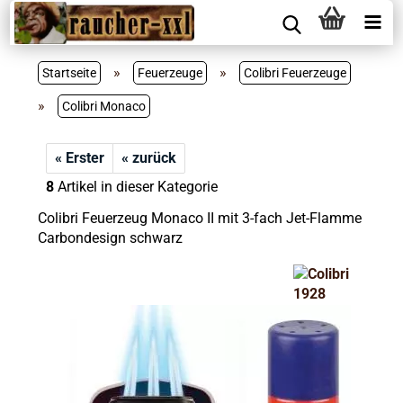
»
»
Startseite
Feuerzeuge
Colibri Feuerzeuge
»
Colibri Monaco
« Erster
« zurück
8
Artikel in dieser Kategorie
Colibri Feuerzeug Monaco II mit 3-fach Jet-Flamme
Carbondesign schwarz