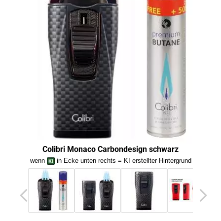
Colibri Monaco Carbondesign schwarz
wenn
in Ecke unten rechts = KI erstellter Hintergrund
we