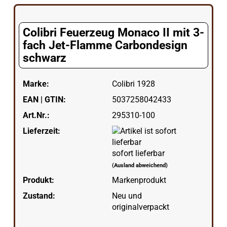
Colibri Feuerzeug Monaco II mit 3-
fach Jet-Flamme Carbondesign
schwarz
Marke:
Colibri 1928
EAN | GTIN:
5037258042433
Art.Nr.:
295310-100
Lieferzeit:
sofort lieferbar
(Ausland abweichend)
Produkt:
Markenprodukt
Zustand:
Neu und
originalverpackt