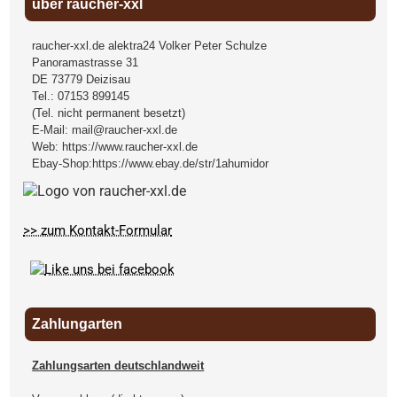
über raucher-xxl
raucher-xxl.de alektra24 Volker Peter Schulze
Panoramastrasse 31
DE
73779
Deizisau
Tel.:
07153 899145
(Tel. nicht permanent besetzt)
E-Mail:
mail@raucher-xxl.de
Web:
https://www.raucher-xxl.de
Ebay-Shop:
https://www.ebay.de/str/1ahumidor
>> zum Kontakt-Formular
Zahlungarten
Zahlungsarten deutschlandweit