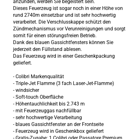
anzünden, werden Sie begeistert sein.
Dieses Feuerzeug ist sogar noch in einer Höhe von
rund 2740m einsetzbar und ist sehr hochwertig
verarbeitet. Die Verschlusskappe schützt den
Zündmechanismus vor Verunreinigungen und sorgt
somit für einen störungsfreien Betrieb.
Dank des blauen Gassichtfensters können Sie
jederzeit den Füllstand ablesen.
Das Feuerzeug wird in einer Geschenkpackung
geliefert.
- Colibri Markenqualität
- Triple-Jet Flamme (3 fach Laser-Jet-Flamme)
- windsicher
- Soft-touch Oberfläche
- Höhentauchlichkeit bis 2.743 m
- mit Feuerzeuggas nachfüllbar
- sehr hochwertige Verarbeitung
- blaues Gassichtfenster an der Frontseite
- Feuerzeug wird in Geschenkbox geliefert
- Gratis-Zugabe: 1 Colibri oder Passatore Premium