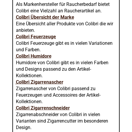
Als Markenhersteller für Raucherbedarf bietet
Colibri eine Vielzahl an Raucherartikel an.
Colibri Übersicht der Marke
Eine Übersicht aller Produkte von Colibri die wir
anbieten.
Colibri Feuerzeuge
Colibri Feuerzeuge gibt es in vielen Variationen
und Farben.
Colibri Humidore
Humidore von Colibri gibt es in vielen Farben
und Designs passend zu den Artikel-
Kollektionen.
Colibri Zigarrenascher
Zigarrenascher von Colibri passend zu
Feuerzeugen und Accessoires der Artikel-
Kollektionen.
Colibri Zigarrenschneider
Zigarrenabschneider von Colibri in vielen
Varianten sind Zigarrencutter im besonderen
Design.