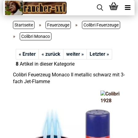
»
»
Startseite
Feuerzeuge
Colibri Feuerzeuge
»
Colibri Monaco
« Erster
« zurück
weiter »
Letzter »
8
Artikel in dieser Kategorie
Colibri Feuerzeug Monaco II metallic schwarz mit 3-
fach Jet-Flamme