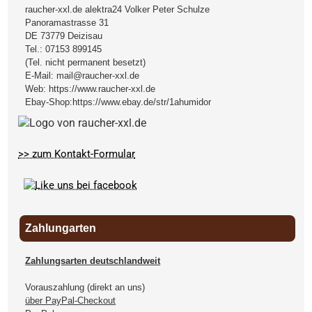
raucher-xxl.de alektra24 Volker Peter Schulze
Panoramastrasse 31
DE
73779
Deizisau
Tel.:
07153 899145
(Tel. nicht permanent besetzt)
E-Mail:
mail@raucher-xxl.de
Web:
https://www.raucher-xxl.de
Ebay-Shop:
https://www.ebay.de/str/1ahumidor
>> zum Kontakt-Formular
Zahlungarten
Zahlungsarten deutschlandweit
Vorauszahlung (direkt an uns)
über PayPal-Checkout