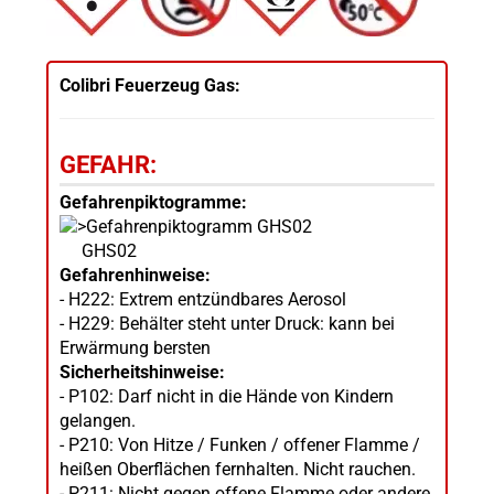
Colibri Feuerzeug Gas:
GEFAHR:
Gefahrenpiktogramme:
GHS02
Gefahrenhinweise:
- H222: Extrem entzündbares Aerosol
- H229: Behälter steht unter Druck: kann bei
Erwärmung bersten
Sicherheitshinweise:
- P102: Darf nicht in die Hände von Kindern
gelangen.
- P210: Von Hitze / Funken / offener Flamme /
heißen Oberflächen fernhalten. Nicht rauchen.
- P211: Nicht gegen offene Flamme oder andere