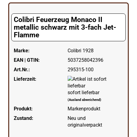
Colibri Feuerzeug Monaco II
metallic schwarz mit 3-fach Jet-
Flamme
Marke:
Colibri 1928
EAN | GTIN:
5037258042396
Art.Nr.:
295315-100
Lieferzeit:
sofort lieferbar
(Ausland abweichend)
Produkt:
Markenprodukt
Zustand:
Neu und
originalverpackt