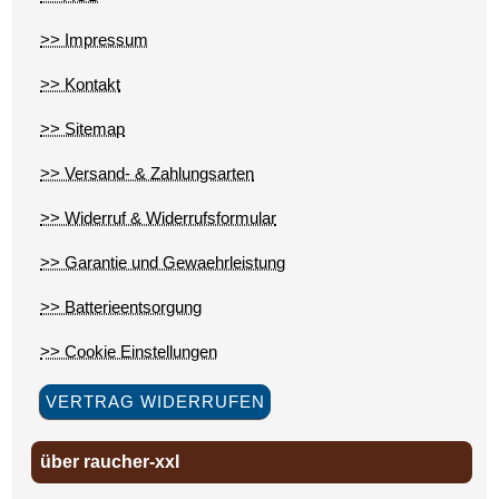
>> Impressum
>> Kontakt
>> Sitemap
>> Versand- & Zahlungsarten
>> Widerruf & Widerrufsformular
>> Garantie und Gewaehrleistung
>> Batterieentsorgung
>> Cookie Einstellungen
VERTRAG WIDERRUFEN
über raucher-xxl