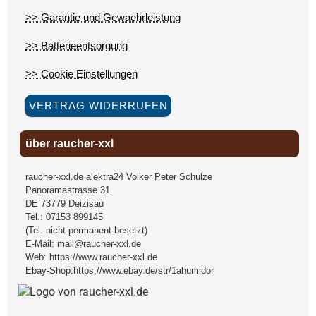
>> Garantie und Gewaehrleistung
>> Batterieentsorgung
>> Cookie Einstellungen
VERTRAG WIDERRUFEN
über raucher-xxl
raucher-xxl.de alektra24 Volker Peter Schulze
Panoramastrasse 31
DE
73779
Deizisau
Tel.:
07153 899145
(Tel. nicht permanent besetzt)
E-Mail:
mail@raucher-xxl.de
Web:
https://www.raucher-xxl.de
Ebay-Shop:
https://www.ebay.de/str/1ahumidor