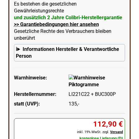
Es bestehen die gesetzlichen
Gewährleistungsrechte
und zusätzlich 2 Jahre Colibri-Herstellergarantie
>> Garantiebedingungen hier ansehen
Gesetzliche Rechte des Verbrauchers bleiben
unberührt
Informationen Hersteller & Verantwortliche
Person
Warnhinweise:
Herstellernummer:
LI221C22 + BUC300P
statt (UVP):
135,-
112,90 €
inkl. 19% MwSt. zzgl.
Versand
kostenlose Lieferung (D)