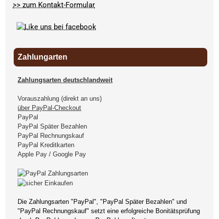
>> zum Kontakt-Formular
Zahlungarten
Zahlungsarten deutschlandweit
Vorauszahlung (direkt an uns)
über PayPal-Checkout
PayPal
PayPal Später Bezahlen
PayPal Rechnungskauf
PayPal Kreditkarten
Apple Pay / Google Pay
Die Zahlungsarten "PayPal", "PayPal Später Bezahlen" und
"PayPal Rechnungskauf" setzt eine erfolgreiche Bonitätsprüfung