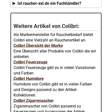
Ist raucher-xxl.de ein Fachhändler?
Weitere Artikel von Colibri:
Als Markenhersteller für Raucherbedarf bietet
Colibri eine Vielzahl an Raucherartikel an.
Colibri Übersicht der Marke
Eine Übersicht aller Produkte von Colibri die wir
anbieten.
Colibri Feuerzeuge
Colibri Feuerzeuge gibt es in vielen Variationen
und Farben.
Colibri Humidore
Humidore von Colibri gibt es in vielen Farben
und Designs passend zu den Artikel-
Kollektionen.
Colibri Zigarrenascher
Zigarrenascher von Colibri passend zu
Feuerzeugen und Accessoires der Artikel-