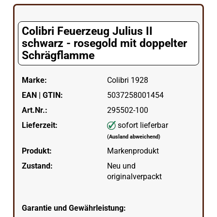
Colibri Feuerzeug Julius II
schwarz - rosegold mit doppelter
Schrägflamme
Marke:
Colibri 1928
EAN | GTIN:
5037258001454
Art.Nr.:
295502-100
Lieferzeit:
sofort lieferbar
(Ausland abweichend)
Produkt:
Markenprodukt
Zustand:
Neu und
originalverpackt
Garantie und Gewährleistung: