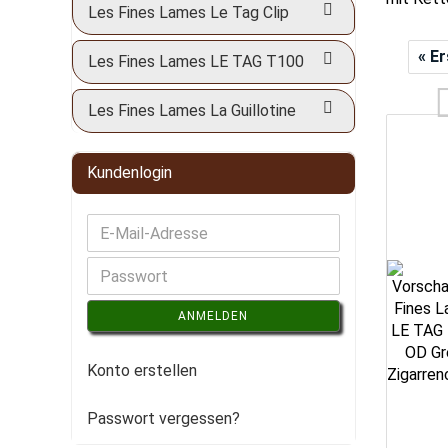
Les Fines Lames Le Tag Clip
« E
Les Fines Lames LE TAG T100
Les Fines Lames La Guillotine
Kundenlogin
ANMELDEN
Konto erstellen
Passwort vergessen?