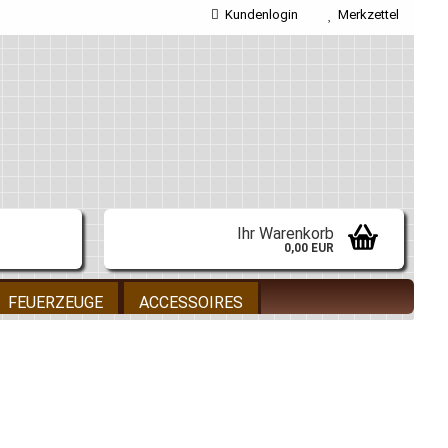
Kundenlogin
Merkzettel
E-Mail
Passwort
Ihr Warenkorb
0,00 EUR
Konto erstellen
FEUERZEUGE
ACCESSOIRES
Passwort vergessen?