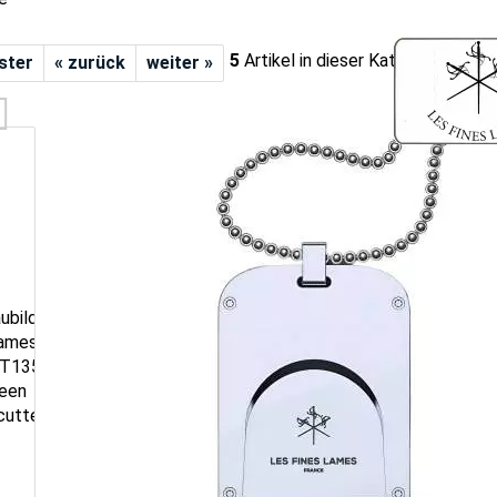
5
Artikel in dieser Kategorie
rster
« zurück
weiter »