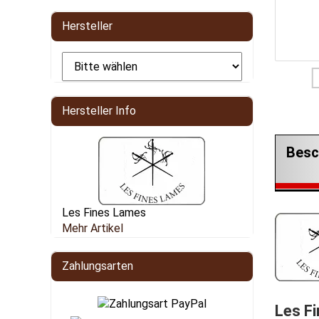
Hersteller
Hersteller Info
Besc
Les Fines Lames
Mehr Artikel
Zahlungsarten
Les F