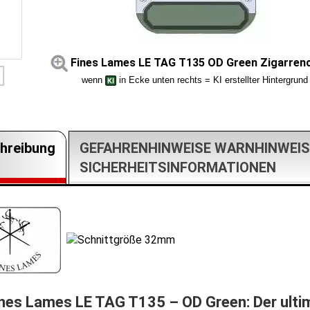
Fines Lames LE TAG T135 OD Green Zigarren
wenn
in Ecke unten rechts = KI erstellter Hintergrund
hreibung
GEFAHRENHINWEISE WARNHINWEIS
SICHERHEITSINFORMATIONEN
ines Lames LE TAG T135 – OD Green: Der ulti