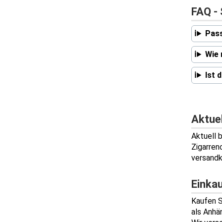
FAQ -
Pass
Wie 
Ist 
Aktue
Aktuell 
Zigarren
versandk
Einka
Kaufen S
als Anhä