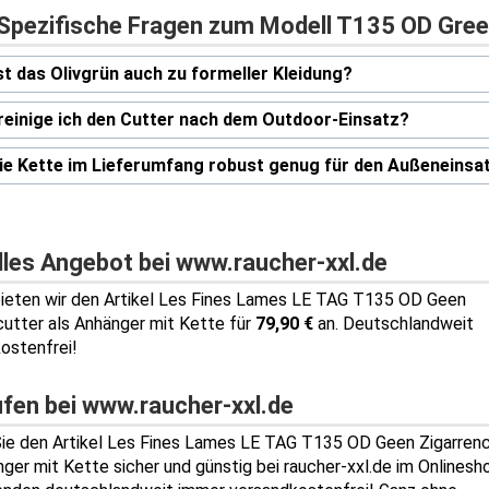
 Spezifische Fragen zum Modell T135 OD Gre
t das Olivgrün auch zu formeller Kleidung?
reinige ich den Cutter nach dem Outdoor-Einsatz?
die Kette im Lieferumfang robust genug für den Außeneinsa
lles Angebot bei www.raucher-xxl.de
bieten wir den Artikel Les Fines Lames LE TAG T135 OD Geen
cutter als Anhänger mit Kette für
79,90 €
an. Deutschlandweit
ostenfrei!
ufen bei www.raucher-xxl.de
ie den Artikel Les Fines Lames LE TAG T135 OD Geen Zigarren
nger mit Kette sicher und günstig bei raucher-xxl.de im Onlinesho