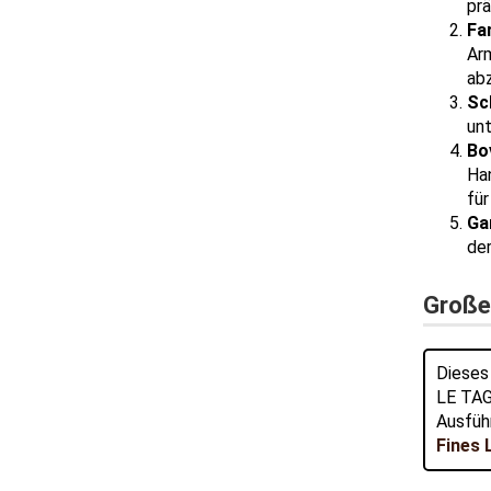
prä
Fa
Ar
ab
Sc
un
Bo
Han
für
Ga
de
Große
Dieses
LE TAG
Ausfüh
Fines 