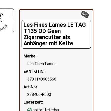
NEU
Les Fines Lames LE TAG
T135 OD Geen
Zigarrencutter als
Anhänger mit Kette
Marke:
Les Fines Lames
EAN | GTIN:
3701148605566
Art.Nr.:
2384004-500
Lieferzeit:
sofort lieferbar