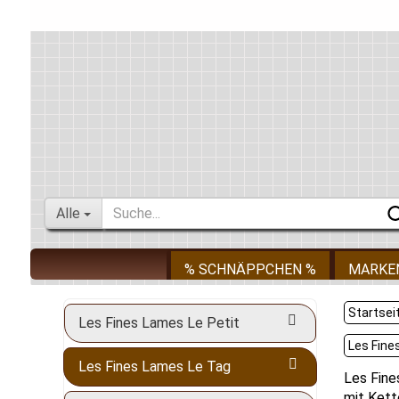
Alle
% SCHNÄPPCHEN %
MARKE
Startsei
Les Fines Lames Le Petit
Les Fine
Les Fines Lames Le Tag
Les Fine
mit Kett