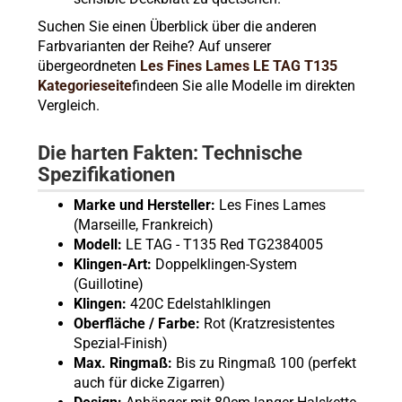
Suchen Sie einen Überblick über die anderen
Farbvarianten der Reihe? Auf unserer
übergeordneten
Les Fines Lames LE TAG T135
Kategorieseite
findeen Sie alle Modelle im direkten
Vergleich.
Die harten Fakten: Technische
Spezifikationen
Marke und Hersteller:
Les Fines Lames
(Marseille, Frankreich)
Modell:
LE TAG - T135 Red TG2384005
Klingen-Art:
Doppelklingen-System
(Guillotine)
Klingen:
420C Edelstahlklingen
Oberfläche / Farbe:
Rot (Kratzresistentes
Spezial-Finish)
Max. Ringmaß:
Bis zu Ringmaß 100 (perfekt
auch für dicke Zigarren)