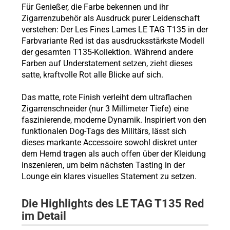
Für Genießer, die Farbe bekennen und ihr
Zigarrenzubehör als Ausdruck purer Leidenschaft
verstehen: Der Les Fines Lames LE TAG T135 in der
Farbvariante Red ist das ausdrucksstärkste Modell
der gesamten T135-Kollektion. Während andere
Farben auf Understatement setzen, zieht dieses
satte, kraftvolle Rot alle Blicke auf sich.
Das matte, rote Finish verleiht dem ultraflachen
Zigarrenschneider (nur 3 Millimeter Tiefe) eine
faszinierende, moderne Dynamik. Inspiriert von den
funktionalen Dog-Tags des Militärs, lässt sich
dieses markante Accessoire sowohl diskret unter
dem Hemd tragen als auch offen über der Kleidung
inszenieren, um beim nächsten Tasting in der
Lounge ein klares visuelles Statement zu setzen.
Die Highlights des LE TAG T135 Red
im Detail