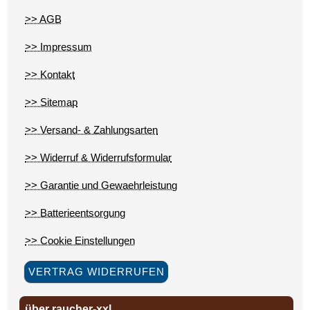
>> AGB
>> Impressum
>> Kontakt
>> Sitemap
>> Versand- & Zahlungsarten
>> Widerruf & Widerrufsformular
>> Garantie und Gewaehrleistung
>> Batterieentsorgung
>> Cookie Einstellungen
VERTRAG WIDERRUFEN
über raucher-xxl