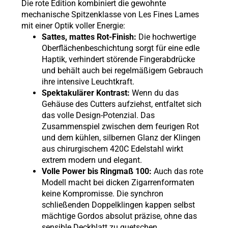
Die rote Edition kombiniert die gewohnte
mechanische Spitzenklasse von Les Fines Lames
mit einer Optik voller Energie:
Sattes, mattes Rot-Finish:
Die hochwertige
Oberflächenbeschichtung sorgt für eine edle
Haptik, verhindert störende Fingerabdrücke
und behält auch bei regelmäßigem Gebrauch
ihre intensive Leuchtkraft.
Spektakulärer Kontrast:
Wenn du das
Gehäuse des Cutters aufziehst, entfaltet sich
das volle Design-Potenzial. Das
Zusammenspiel zwischen dem feurigen Rot
und dem kühlen, silbernen Glanz der Klingen
aus chirurgischem 420C Edelstahl wirkt
extrem modern und elegant.
Volle Power bis Ringmaß 100:
Auch das rote
Modell macht bei dicken Zigarrenformaten
keine Kompromisse. Die synchron
schließenden Doppelklingen kappen selbst
mächtige Gordos absolut präzise, ohne das
sensible Deckblatt zu quetschen.