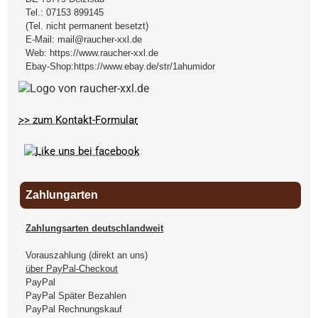
Tel.:
07153 899145
(Tel. nicht permanent besetzt)
E-Mail:
mail@raucher-xxl.de
Web:
https://www.raucher-xxl.de
Ebay-Shop:
https://www.ebay.de/str/1ahumidor
>> zum Kontakt-Formular
Zahlungarten
Zahlungsarten deutschlandweit
Vorauszahlung (direkt an uns)
über PayPal-Checkout
PayPal
PayPal Später Bezahlen
PayPal Rechnungskauf