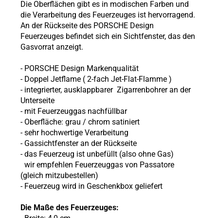
Die Oberflächen gibt es in modischen Farben und
die Verarbeitung des Feuerzeuges ist hervorragend.
An der Rückseite des PORSCHE Design
Feuerzeuges befindet sich ein Sichtfenster, das den
Gasvorrat anzeigt.
- PORSCHE Design Markenqualität
- Doppel Jetflame (
2-fach Jet-Flat-Flamme
)
-
integrierter, ausklappbarer Zigarrenbohrer an der
Unterseite
- mit Feuerzeuggas nachfüllbar
- Oberfläche:
grau
/ chrom satiniert
- sehr hochwertige Verarbeitung
- Gassichtfenster an der Rückseite
- das Feuerzeug ist unbefüllt (also ohne
Gas)
wir empfehlen Feuerzeuggas von Passatore
(gleich mitzubestellen)
- Feuerzeug wird in Geschenkbox geliefert
Die Maße des Feuerzeuges: