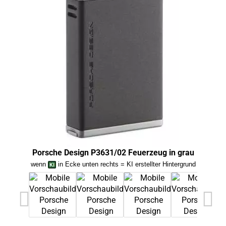
Porsche Design P3631/02 Feuerzeug in grau
Po
wenn
in Ecke unten rechts = KI erstellter Hintergrund
we