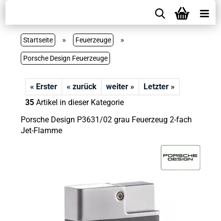
»
»
Startseite
Feuerzeuge
Porsche Design Feuerzeuge
« Erster
« zurück
weiter »
Letzter »
35
Artikel in dieser Kategorie
Porsche Design P3631/02 grau Feuerzeug 2-fach
Jet-Flamme