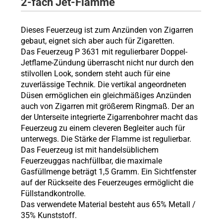
2-fach Jet-Flamme
Dieses Feuerzeug ist zum Anzünden von Zigarren
gebaut, eignet sich aber auch für Zigaretten.
Das Feuerzeug P 3631 mit regulierbarer Doppel-
Jetflame-Zündung überrascht nicht nur durch den
stilvollen Look, sondern steht auch für eine
zuverlässige Technik. Die vertikal angeordneten
Düsen ermöglichen ein gleichmäßiges Anzünden
auch von Zigarren mit größerem Ringmaß. Der an
der Unterseite integrierte Zigarrenbohrer macht das
Feuerzeug zu einem cleveren Begleiter auch für
unterwegs. Die Stärke der Flamme ist regulierbar.
Das Feuerzeug ist mit handelsüblichem
Feuerzeuggas nachfüllbar, die maximale
Gasfüllmenge beträgt 1,5 Gramm. Ein Sichtfenster
auf der Rückseite des Feuerzeuges ermöglicht die
Füllstandkontrolle.
Das verwendete Material besteht aus 65% Metall /
35% Kunststoff.