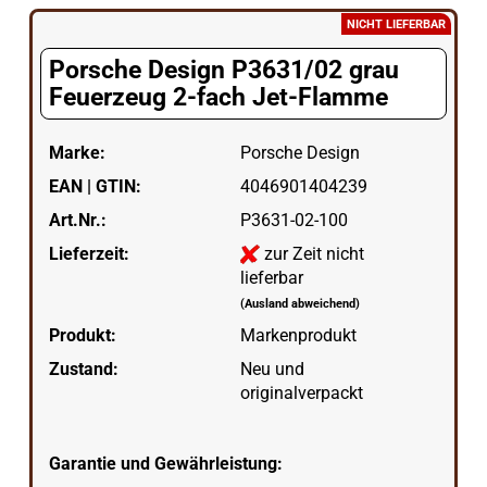
NICHT LIEFERBAR
Porsche Design P3631/02 grau
Feuerzeug 2-fach Jet-Flamme
Marke:
Porsche Design
EAN | GTIN:
4046901404239
Art.Nr.:
P3631-02-100
Lieferzeit:
zur Zeit nicht
lieferbar
(Ausland abweichend)
Produkt:
Markenprodukt
Zustand:
Neu und
originalverpackt
Garantie und Gewährleistung: