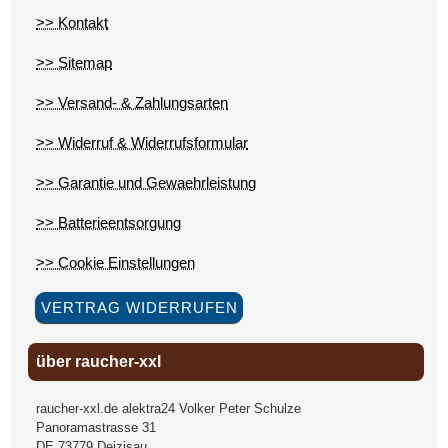
>> Kontakt
>> Sitemap
>> Versand- & Zahlungsarten
>> Widerruf & Widerrufsformular
>> Garantie und Gewaehrleistung
>> Batterieentsorgung
>> Cookie Einstellungen
VERTRAG WIDERRUFEN
über raucher-xxl
raucher-xxl.de alektra24 Volker Peter Schulze
Panoramastrasse 31
DE
73779
Deizisau