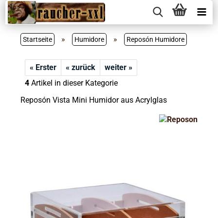
»
»
Startseite
Humidore
Reposón Humidore
« Erster
« zurück
weiter »
4
Artikel in dieser Kategorie
Reposón Vista Mini Humidor aus Acrylglas