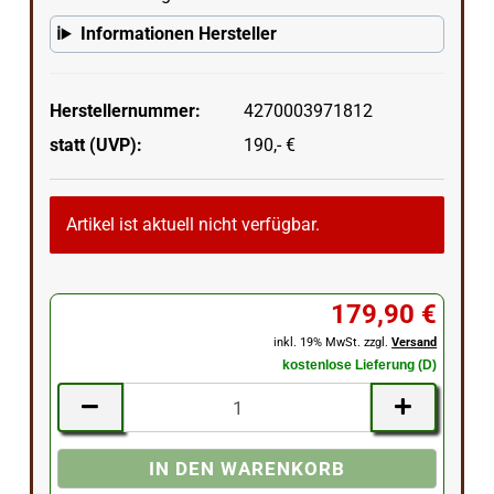
Informationen Hersteller
Herstellernummer:
4270003971812
statt (UVP):
190,- €
Artikel ist aktuell nicht verfügbar.
179,90 €
inkl. 19% MwSt. zzgl.
Versand
kostenlose Lieferung (D)