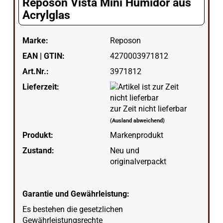
Reposón Vista Mini Humidor aus
Acrylglas
Marke:
Reposon
EAN | GTIN:
4270003971812
Art.Nr.:
3971812
Lieferzeit:
zur Zeit nicht lieferbar
(Ausland abweichend)
Produkt:
Markenprodukt
Zustand:
Neu und
originalverpackt
Garantie und Gewährleistung:
Es bestehen die gesetzlichen
Gewährleistungsrechte