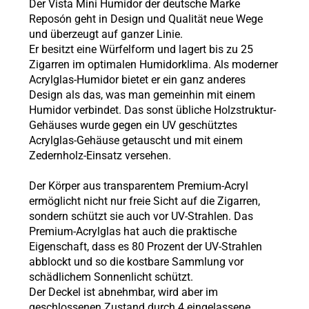
Der Vista Mini Humidor der deutsche Marke
Reposón geht in Design und Qualität neue Wege
und überzeugt auf ganzer Linie.
Er besitzt eine Würfelform und lagert bis zu 25
Zigarren im optimalen Humidorklima. Als moderner
Acrylglas-Humidor bietet er ein ganz anderes
Design als das, was man gemeinhin mit einem
Humidor verbindet. Das sonst übliche Holzstruktur-
Gehäuses wurde gegen ein UV geschütztes
Acrylglas-Gehäuse getauscht und mit einem
Zedernholz-Einsatz versehen.
Der Körper aus transparentem Premium-Acryl
ermöglicht nicht nur freie Sicht auf die Zigarren,
sondern schützt sie auch vor UV-Strahlen. Das
Premium-Acrylglas hat auch die praktische
Eigenschaft, dass es 80 Prozent der UV-Strahlen
abblockt und so die kostbare Sammlung vor
schädlichem Sonnenlicht schützt.
Der Deckel ist abnehmbar, wird aber im
geschlossenen Zustand durch 4 eingelassene