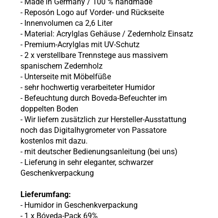
- Made in Germany / 100 % handmade
- Reposón Logo auf Vorder- und Rückseite
- Innenvolumen ca 2,6 Liter
- Material: Acrylglas Gehäuse / Zedernholz Einsatz
- Premium-Acrylglas mit UV-Schutz
- 2 x verstellbare Trennstege aus massivem
spanischem Zedernholz
- Unterseite mit Möbelfüße
- sehr hochwertig verarbeiteter Humidor
- Befeuchtung durch Boveda-Befeuchter im
doppelten Boden
- Wir liefern zusätzlich zur Hersteller-Ausstattung
noch das Digitalhygrometer von Passatore
kostenlos mit dazu.
- mit deutscher Bedienungsanleitung (bei uns)
- Lieferung in sehr eleganter, schwarzer
Geschenkverpackung
Lieferumfang:
- Humidor in Geschenkverpackung
- 1 x Bóveda-Pack 69%