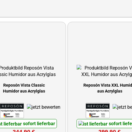
Reposón Vista Classic
Reposón Vista XXL Humid
Humidor aus Acrylglas
aus Acrylglas
sofort lieferbar
sofort lief
244,90 €
299,90 €