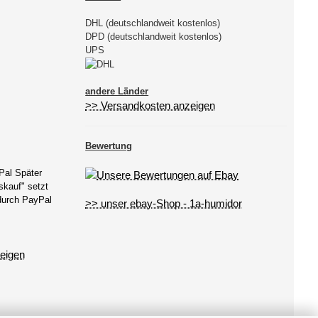
DHL (deutschlandweit kostenlos)
DPD (deutschlandweit kostenlos)
UPS
andere Länder
>> Versandkosten anzeigen
Bewertung
Pal Später
kauf" setzt
 durch PayPal
>> unser ebay-Shop - 1a-humidor
eigen