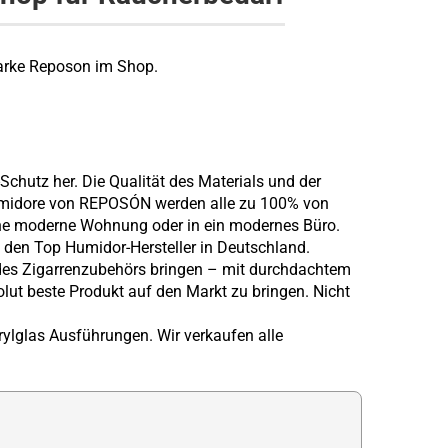
 Marke Reposon im Shop.
Schutz her. Die Qualität des Materials und der
 Humidore von REPOSÓN werden alle zu 100% von
eine moderne Wohnung oder in ein modernes Büro.
 den Top Humidor-Hersteller in Deutschland.
t des Zigarrenzubehörs bringen – mit durchdachtem
lut beste Produkt auf den Markt zu bringen. Nicht
ylglas Ausführungen. Wir verkaufen alle