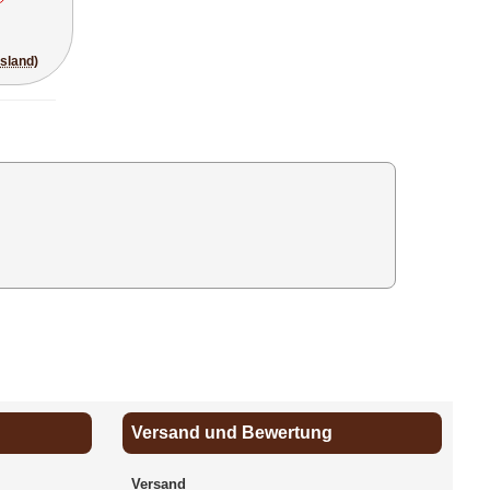
usland)
Versand und Bewertung
Versand