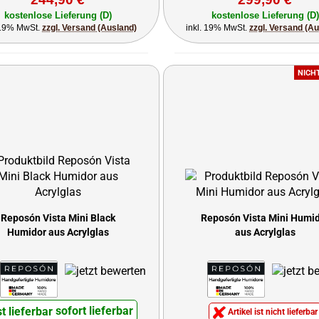
kostenlose Lieferung (D)
kostenlose Lieferung (D)
 19% MwSt.
zzgl. Versand (Ausland)
inkl. 19% MwSt.
zzgl. Versand (A
NICH
Reposón Vista Mini Black
Reposón Vista Mini Humi
Humidor aus Acrylglas
aus Acrylglas
sofort lieferbar
Artikel ist nicht lieferbar