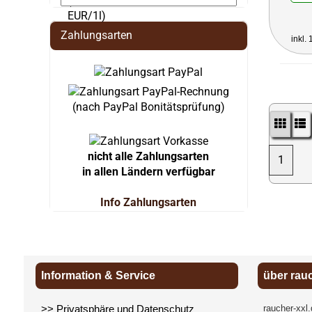
Zahlungsarten
inkl.
(nach PayPal Bonitätsprüfung)
nicht alle Zahlungsarten
1
in allen Ländern verfügbar
Info Zahlungsarten
Information & Service
über rau
>> Privatsphäre und Datenschutz
raucher-xxl