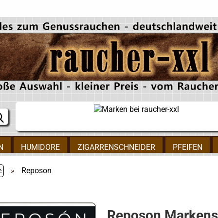
N
HUMIDORE
ZIGARRENSCHNEIDER
PFEIFEN
»
Reposon
e
Reposon Markens