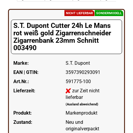
NICHT LIEFERBAR
SONDERMODELL
S.T. Dupont Cutter 24h Le Mans
rot weiß gold Zigarrenschneider
Zigarrenbank 23mm Schnitt
003490
Marke:
S.T. Dupont
EAN | GTIN:
3597390293091
Art.Nr.:
591775-100
Lieferzeit:
zur Zeit nicht
lieferbar
(Ausland abweichend)
Produkt:
Markenprodukt
Zustand:
Neu und
originalverpackt