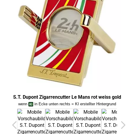
S.T. Dupont Zigarrencutter Le Mans rot weiss gold
S.T. 
wenn
in Ecke unten rechts = KI erstellter Hintergrund
we