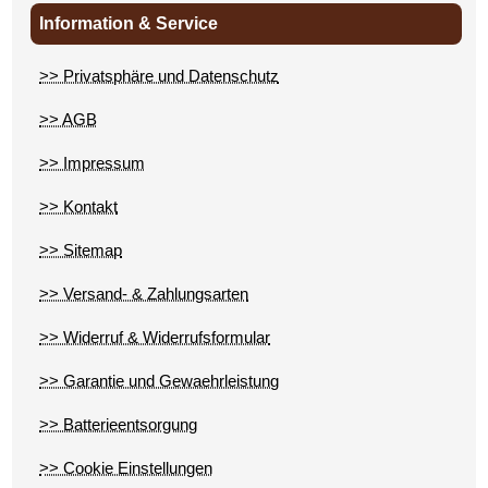
Information & Service
>> Privatsphäre und Datenschutz
>> AGB
>> Impressum
>> Kontakt
>> Sitemap
>> Versand- & Zahlungsarten
>> Widerruf & Widerrufsformular
>> Garantie und Gewaehrleistung
>> Batterieentsorgung
>> Cookie Einstellungen