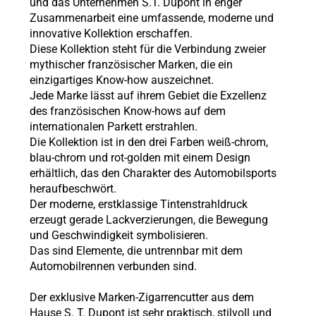
und das Unternehmen S.T. Dupont in enger
Zusammenarbeit eine umfassende, moderne und
innovative Kollektion erschaffen.
Diese Kollektion steht für die Verbindung zweier
mythischer französischer Marken, die ein
einzigartiges Know-how auszeichnet.
Jede Marke lässt auf ihrem Gebiet die Exzellenz
des französischen Know-hows auf dem
internationalen Parkett erstrahlen.
Die Kollektion ist in den drei Farben weiß-chrom,
blau-chrom und rot-golden mit einem Design
erhältlich, das den Charakter des Automobilsports
heraufbeschwört.
Der moderne, erstklassige Tintenstrahldruck
erzeugt gerade Lackverzierungen, die Bewegung
und Geschwindigkeit symbolisieren.
Das sind Elemente, die untrennbar mit dem
Automobilrennen verbunden sind.
Der exklusive Marken-Zigarrencutter aus dem
Hause S. T. Dupont ist sehr praktisch, stilvoll und