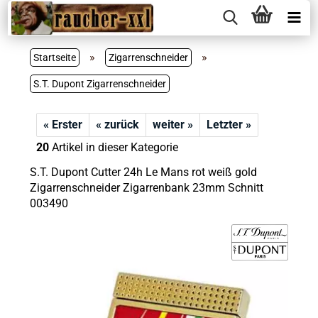
»
»
Startseite
Zigarrenschneider
S.T. Dupont Zigarrenschneider
« Erster
« zurück
weiter »
Letzter »
20
Artikel in dieser Kategorie
S.T. Dupont Cutter 24h Le Mans rot weiß gold
Zigarrenschneider Zigarrenbank 23mm Schnitt
003490