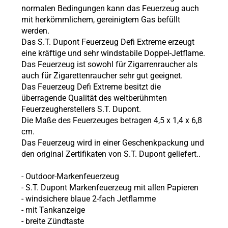
normalen Bedingungen kann das Feuerzeug auch
mit herkömmlichem, gereinigtem Gas befüllt
werden.
Das S.T. Dupont Feuerzeug Defi Extreme erzeugt
eine kräftige und sehr windstabile Doppel-Jetflame.
Das Feuerzeug ist sowohl für Zigarrenraucher als
auch für Zigarettenraucher sehr gut geeignet.
Das Feuerzeug Defi Extreme besitzt die
überragende Qualität des weltberühmten
Feuerzeugherstellers S.T. Dupont.
Die Maße des Feuerzeuges betragen 4,5 x 1,4 x 6,8
cm.
Das Feuerzeug wird in einer Geschenkpackung und
den original Zertifikaten von S.T. Dupont geliefert.
.
- Outdoor-Markenfeuerzeug
- S.T. Dupont Markenfeuerzeug mit allen Papieren
- windsichere blaue 2-fach Jetflamme
- mit Tankanzeige
- breite Zündtaste