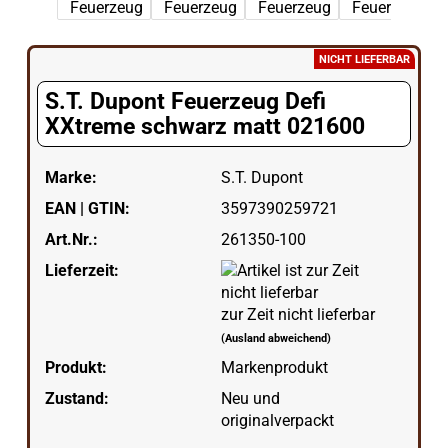
NICHT LIEFERBAR
S.T. Dupont Feuerzeug Defi
XXtreme schwarz matt 021600
Marke:
S.T. Dupont
EAN | GTIN:
3597390259721
Art.Nr.:
261350-100
Lieferzeit:
zur Zeit nicht lieferbar
(Ausland abweichend)
Produkt:
Markenprodukt
Zustand:
Neu und
originalverpackt