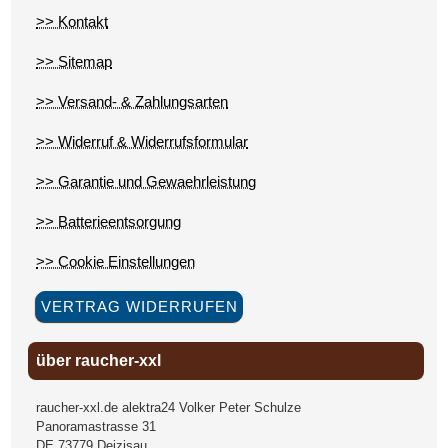
>> Kontakt
>> Sitemap
>> Versand- & Zahlungsarten
>> Widerruf & Widerrufsformular
>> Garantie und Gewaehrleistung
>> Batterieentsorgung
>> Cookie Einstellungen
VERTRAG WIDERRUFEN
über raucher-xxl
raucher-xxl.de alektra24 Volker Peter Schulze
Panoramastrasse 31
DE
73779
Deizisau