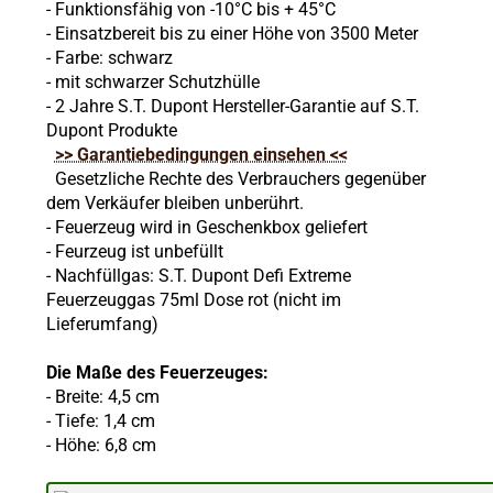
- Funktionsfähig von -10°C bis + 45°C
- Einsatzbereit bis zu einer Höhe von 3500 Meter
- Farbe: schwarz
- mit schwarzer Schutzhülle
- 2 Jahre S.T. Dupont Hersteller-Garantie auf S.T.
Dupont Produkte
>> Garantiebedingungen einsehen <<
Gesetzliche Rechte des Verbrauchers gegenüber
dem Verkäufer bleiben unberührt.
- Feuerzeug wird in Geschenkbox geliefert
- Feurzeug ist unbefüllt
- Nachfüllgas: S.T. Dupont Defi Extreme
Feuerzeuggas 75ml Dose rot (nicht im
Lieferumfang)
Die Maße des Feuerzeuges:
- Breite: 4,5 cm
- Tiefe: 1,4 cm
- Höhe: 6,8 cm