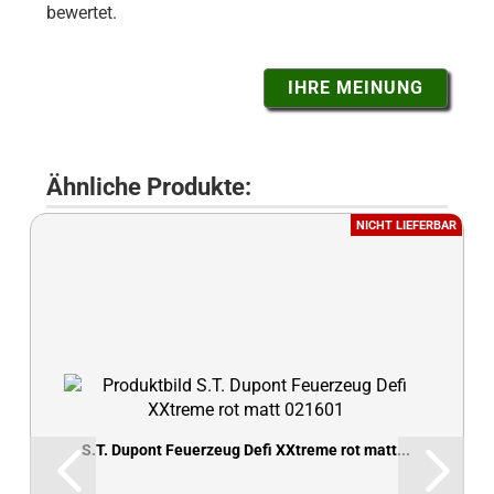
bewertet.
IHRE MEINUNG
Ähnliche Produkte:
NICHT LIEFERBAR
S.T. Dupont Feuerzeug Defi XXtreme rot matt...