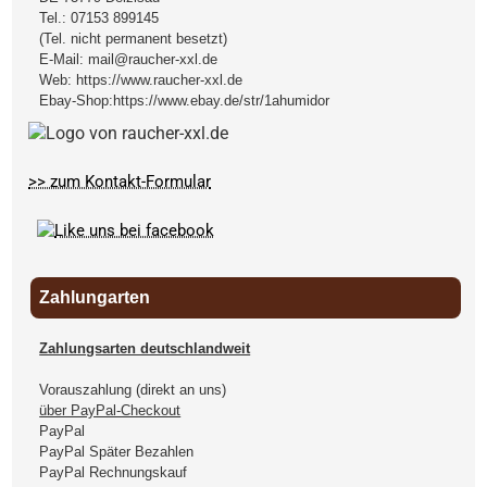
Tel.:
07153 899145
(Tel. nicht permanent besetzt)
E-Mail:
mail@raucher-xxl.de
Web:
https://www.raucher-xxl.de
Ebay-Shop:
https://www.ebay.de/str/1ahumidor
>> zum Kontakt-Formular
Zahlungarten
Zahlungsarten deutschlandweit
Vorauszahlung (direkt an uns)
über PayPal-Checkout
PayPal
PayPal Später Bezahlen
PayPal Rechnungskauf