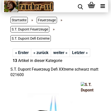
»
»
Startseite
Feuerzeuge
»
S.T. Dupont Feuerzeuge
S.T. Dupont Defi Extreme
« Erster
« zurück
weiter »
Letzter »
13
Artikel in dieser Kategorie
S.T. Dupont Feuerzeug Defi XXtreme schwarz matt
021600