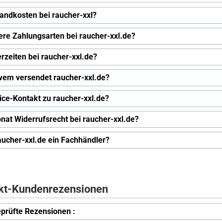
andkosten bei raucher-xxl?
ere Zahlungsarten bei raucher-xxl.de?
erzeiten bei raucher-xxl.de?
wem versendet raucher-xxl.de?
ice-Kontakt zu raucher-xxl.de?
nat Widerrufsrecht bei raucher-xxl.de?
raucher-xxl.de ein Fachhändler?
kt-Kundenrezensionen
prüfte Rezensionen :