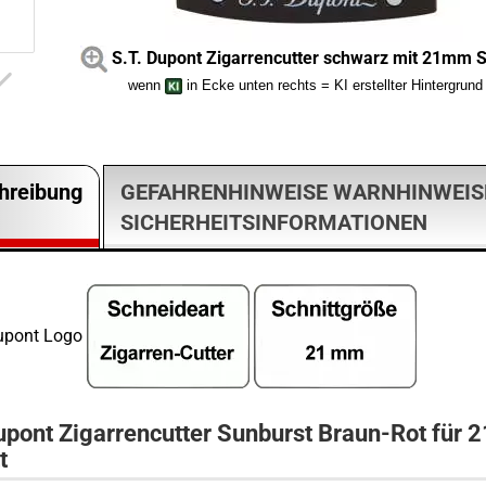
S.T. Dupont Zigarrencutter schwarz mit 21mm S
wenn
in Ecke unten rechts = KI erstellter Hintergrund
hreibung
GEFAHRENHINWEISE WARNHINWEIS
SICHERHEITSINFORMATIONEN
upont Zigarrencutter
Sunburst Braun-Rot
für 
t