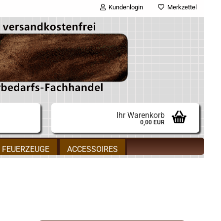
Kundenlogin
Merkzettel
E-Mail
Passwort
Ihr Warenkorb
0,00 EUR
Konto erstellen
FEUERZEUGE
ACCESSOIRES
Passwort vergessen?