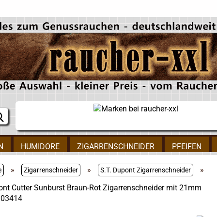
N
HUMIDORE
ZIGARRENSCHNEIDER
PFEIFEN
»
»
»
e
Zigarrenschneider
S.T. Dupont Zigarrenschneider
ont Cutter Sunburst Braun-Rot Zigarrenschneider mit 21mm
003414