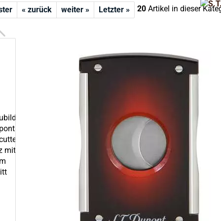
20
Artikel in dieser Kate
ster
« zurück
weiter »
Letzter »