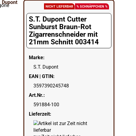
gorie
NICHT LIEFERBAR
% SCHNÄPPCHEN %
S.T. Dupont Cutter
Sunburst Braun-Rot
Zigarrenschneider mit
21mm Schnitt 003414
Marke:
S.T. Dupont
EAN | GTIN:
3597390245748
Art.Nr.:
591884-100
Lieferzeit: