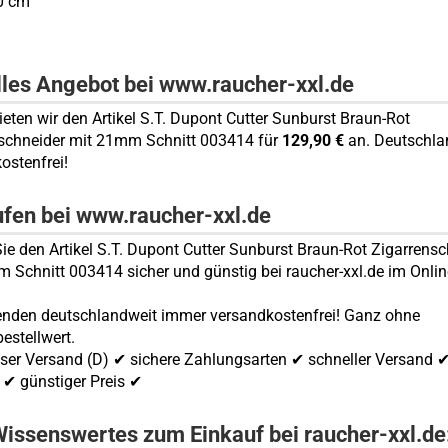
0 cm
lles Angebot bei www.raucher-xxl.de
bieten wir den Artikel S.T. Dupont Cutter Sunburst Braun-Rot
schneider mit 21mm Schnitt 003414 für
129,90 €
an. Deutschla
ostenfrei!
ufen bei www.raucher-xxl.de
ie den Artikel S.T. Dupont Cutter Sunburst Braun-Rot Zigarrensc
 Schnitt 003414 sicher und günstig bei raucher-xxl.de im Onli
enden deutschlandweit immer versandkostenfrei! Ganz ohne
estellwert.
ser Versand (D) ✔ sichere Zahlungsarten ✔ schneller Versand 
✔ günstiger Preis ✔
issenswertes zum Einkauf bei raucher-xxl.de