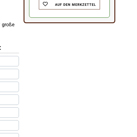
AUF DEN MERKZETTEL
✔ große
: