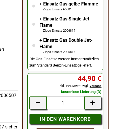
+ Einsatz Gas gelbe Flamme
Zippo Einsatz 65801
+ Einsatz Gas Single Jet-
Flame
Zippo Einsatz 2006814
+ Einsatz Gas Double Jet-
Flame
ben
Zippo Einsatz 2006816
Die Gas-Einsätze werden immer zusätzlich
zum Standard Benzin-Einsatz geliefert.
44,90 €
inkl. 19% MwSt. zzgl.
Versand
kostenlose Lieferung (D)
 2006507
07 sicher