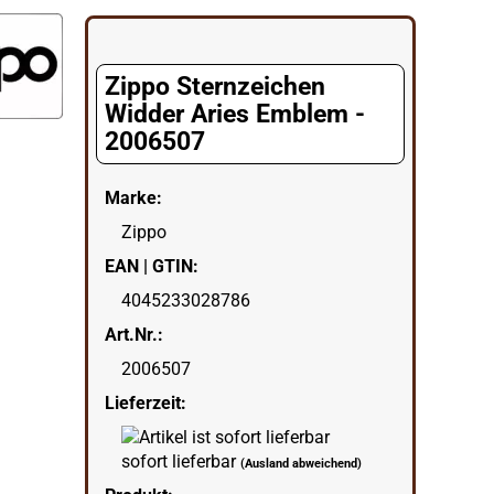
egorie
Zippo Sternzeichen
Widder Aries Emblem -
2006507
Marke:
Zippo
EAN | GTIN:
4045233028786
Art.Nr.:
2006507
Lieferzeit:
sofort lieferbar
(Ausland abweichend)