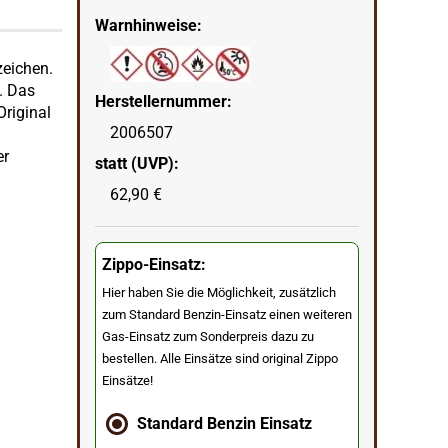
Warnhinweise:
nzeichen.
. Das
Herstellernummer:
Original
2006507
er
statt (UVP):
62,90 €
Zippo-Einsatz:
Hier haben Sie die Möglichkeit, zusätzlich
zum Standard Benzin-Einsatz einen weiteren
Gas-Einsatz zum Sonderpreis dazu zu
bestellen. Alle Einsätze sind original Zippo
Einsätze!
Standard Benzin Einsatz