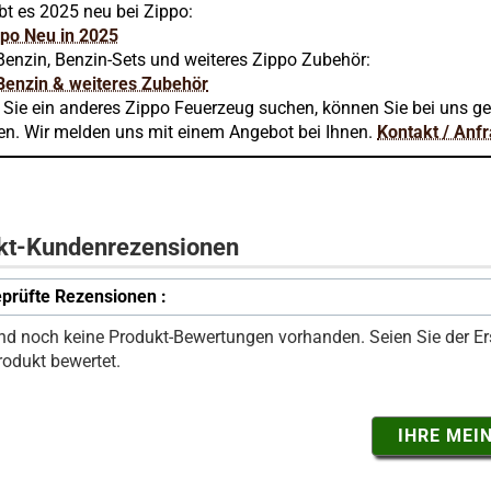
bt es 2025 neu bei Zippo:
ppo Neu in 2025
Benzin, Benzin-Sets und weiteres Zippo Zubehör:
Benzin & weiteres Zubehör
n Sie ein anderes Zippo Feuerzeug suchen, können Sie bei uns g
en. Wir melden uns mit einem Angebot bei Ihnen.
Kontakt / Anf
kt-Kundenrezensionen
prüfte Rezensionen :
ind noch keine Produkt-Bewertungen vorhanden. Seien Sie der Ers
rodukt bewertet.
IHRE MEI