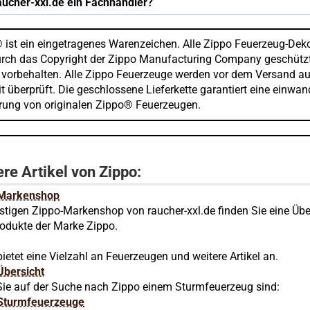
raucher-xxl.de ein Fachhändler?
 ist ein eingetragenes Warenzeichen. Alle Zippo Feuerzeug-Dek
urch das Copyright der Zippo Manufacturing Company geschützt
 vorbehalten. Alle Zippo Feuerzeuge werden vor dem Versand au
t überprüft. Die geschlossene Lieferkette garantiert eine einwan
erung von originalen Zippo® Feuerzeugen.
re Artikel von Zippo:
 Markenshop
stigen Zippo-Markenshop von raucher-xxl.de finden Sie eine Übe
rodukte der Marke Zippo.
ietet eine Vielzahl an Feuerzeugen und weitere Artikel an.
Übersicht
ie auf der Suche nach Zippo einem Sturmfeuerzeug sind:
Sturmfeuerzeuge