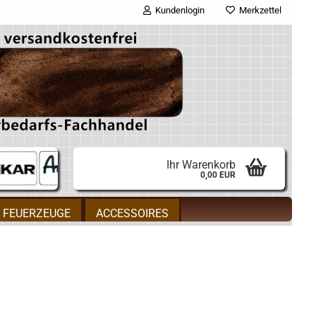
Kundenlogin
Merkzettel
E-Mail
Passwort
Ihr Warenkorb
0,00 EUR
Konto erstellen
FEUERZEUGE
ACCESSOIRES
Passwort vergessen?