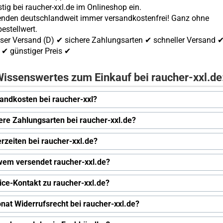
tig bei raucher-xxl.de im Onlineshop ein.
enden deutschlandweit immer versandkostenfrei! Ganz ohne
estellwert.
ser Versand (D) ✔ sichere Zahlungsarten ✔ schneller Versand 
✔ günstiger Preis ✔
issenswertes zum Einkauf bei raucher-xxl.de
andkosten bei raucher-xxl?
ere Zahlungsarten bei raucher-xxl.de?
erzeiten bei raucher-xxl.de?
wem versendet raucher-xxl.de?
ice-Kontakt zu raucher-xxl.de?
nat Widerrufsrecht bei raucher-xxl.de?