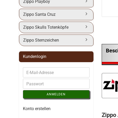
Zippo Playboy
Zippo Santa Cruz
Zippo Skulls Totenköpfe
Zippo Sternzeichen
Besc
Kundenlogin
ANMELDEN
Konto erstellen
Zippo