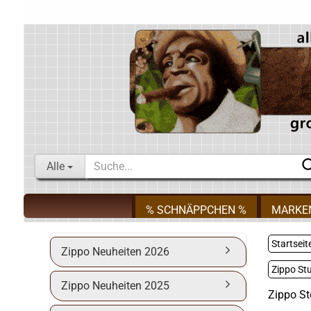
Alle
% SCHNÄPPCHEN %
MARKE
Startseit
Zippo Neuheiten 2026
Zippo St
Zippo Neuheiten 2025
Zippo St