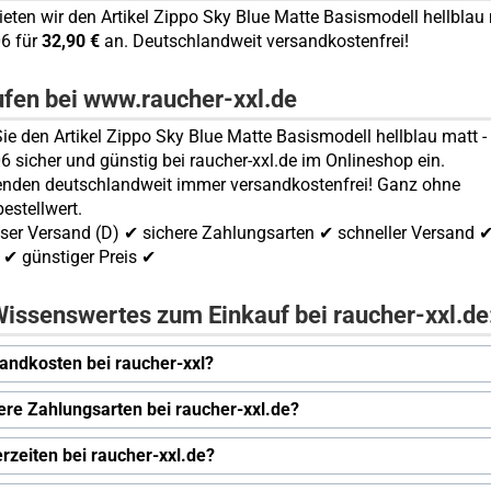
bieten wir den Artikel Zippo Sky Blue Matte Basismodell hellblau 
6 für
32,90 €
an. Deutschlandweit versandkostenfrei!
ufen bei www.raucher-xxl.de
ie den Artikel Zippo Sky Blue Matte Basismodell hellblau matt -
 sicher und günstig bei raucher-xxl.de im Onlineshop ein.
enden deutschlandweit immer versandkostenfrei! Ganz ohne
estellwert.
ser Versand (D) ✔ sichere Zahlungsarten ✔ schneller Versand 
✔ günstiger Preis ✔
issenswertes zum Einkauf bei raucher-xxl.de
andkosten bei raucher-xxl?
ere Zahlungsarten bei raucher-xxl.de?
erzeiten bei raucher-xxl.de?