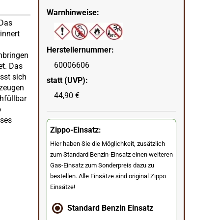
Warnhinweise:
 Das
innert
Herstellernummer:
nbringen
60006606
et. Das
sst sich
statt (UVP):
rzeugen
44,90 €
hfüllbar
o
eses
Zippo-Einsatz:
Hier haben Sie die Möglichkeit, zusätzlich
zum Standard Benzin-Einsatz einen weiteren
Gas-Einsatz zum Sonderpreis dazu zu
bestellen. Alle Einsätze sind original Zippo
Einsätze!
Standard Benzin Einsatz