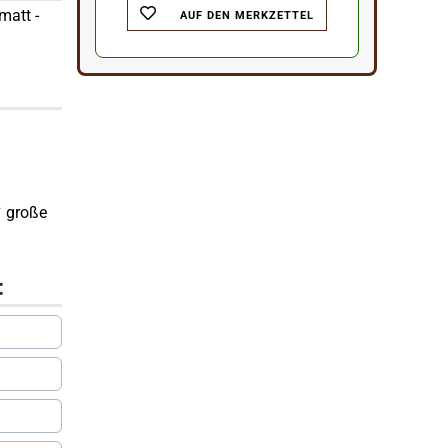
matt -
AUF DEN MERKZETTEL
✔ große
: