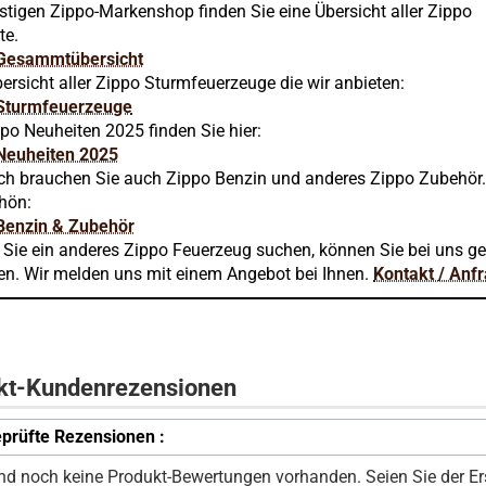
stigen Zippo-Markenshop finden Sie eine Übersicht aller Zippo
te.
Gesammtübersicht
ersicht aller Zippo Sturmfeuerzeuge die wir anbieten:
Sturmfeuerzeuge
po Neuheiten 2025 finden Sie hier:
Neuheiten 2025
ich brauchen Sie auch Zippo Benzin und anderes Zippo Zubehör
chön:
Benzin & Zubehör
n Sie ein anderes Zippo Feuerzeug suchen, können Sie bei uns g
en. Wir melden uns mit einem Angebot bei Ihnen.
Kontakt / Anf
kt-Kundenrezensionen
prüfte Rezensionen :
ind noch keine Produkt-Bewertungen vorhanden. Seien Sie der Ers