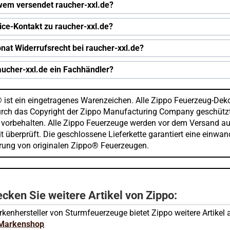
wem versendet raucher-xxl.de?
ice-Kontakt zu raucher-xxl.de?
nat Widerrufsrecht bei raucher-xxl.de?
raucher-xxl.de ein Fachhändler?
 ist ein eingetragenes Warenzeichen. Alle Zippo Feuerzeug-Dek
urch das Copyright der Zippo Manufacturing Company geschützt
 vorbehalten. Alle Zippo Feuerzeuge werden vor dem Versand au
t überprüft. Die geschlossene Lieferkette garantiert eine einwan
erung von originalen Zippo® Feuerzeugen.
cken Sie weitere Artikel von Zippo:
kenhersteller von Sturmfeuerzeuge bietet Zippo weitere Artikel 
 Markenshop