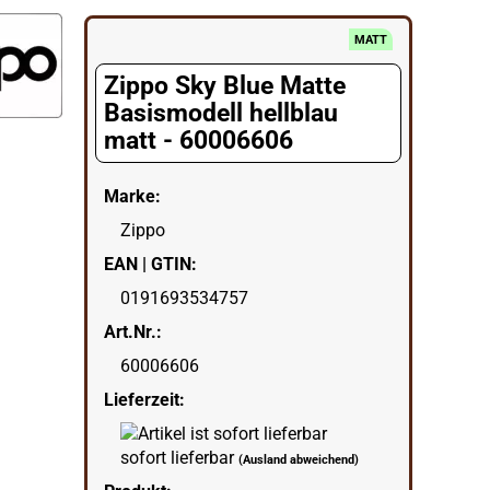
egorie
MATT
Zippo Sky Blue Matte
Basismodell hellblau
matt - 60006606
Marke:
Zippo
EAN | GTIN:
0191693534757
Art.Nr.:
60006606
Lieferzeit:
sofort lieferbar
(Ausland abweichend)