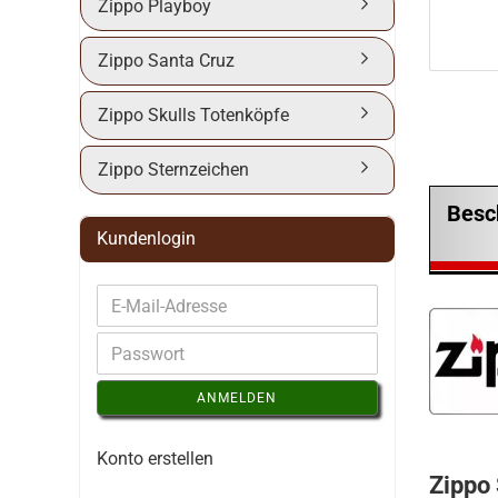
Zippo Playboy
Zippo Santa Cruz
Zippo Skulls Totenköpfe
Zippo Sternzeichen
Besc
Kundenlogin
ANMELDEN
Konto erstellen
Zippo 