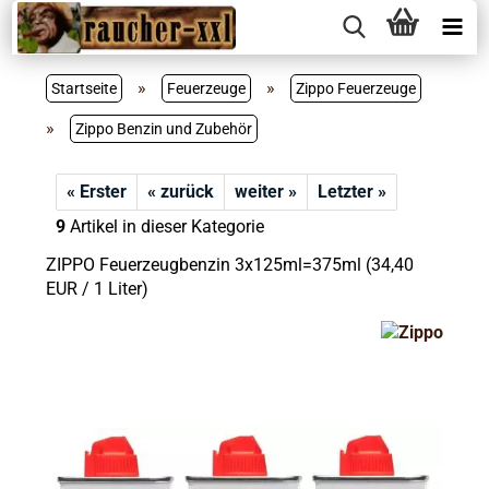
»
»
Startseite
Feuerzeuge
Zippo Feuerzeuge
»
Zippo Benzin und Zubehör
« Erster
« zurück
weiter »
Letzter »
9
Artikel in dieser Kategorie
ZIPPO Feuerzeugbenzin 3x125ml=375ml (34,40
EUR / 1 Liter)