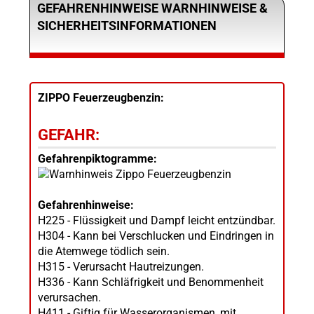
GEFAHRENHINWEISE WARNHINWEISE &
SICHERHEITSINFORMATIONEN
ZIPPO Feuerzeugbenzin:
GEFAHR:
Gefahrenpiktogramme:
Gefahrenhinweise:
H225 - Flüssigkeit und Dampf leicht entzündbar.
H304 - Kann bei Verschlucken und Eindringen in
die Atemwege tödlich sein.
H315 - Verursacht Hautreizungen.
H336 - Kann Schläfrigkeit und Benommenheit
verursachen.
H411 - Giftig für Wasserorganismen, mit