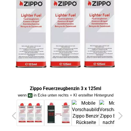
Zippo Feuerzeugbenzin 3 x 125ml
wenn
in Ecke unten rechts = KI erstellter Hintergrund
we