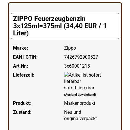
ZIPPO Feuerzeugbenzin
3x125ml=375ml (34,40 EUR / 1
Liter)
Marke:
Zippo
EAN | GTIN:
7426792900527
Art.Nr.:
3x60001215
Lieferzeit:
sofort lieferbar
(Ausland abweichend)
Produkt:
Markenprodukt
Zustand:
Neu und
originalverpackt