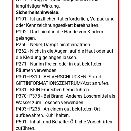
langfristiger Wirkung.
Sicherheitshinweise:
P101 - Ist ärztlicher Rat erforderlich, Verpackung
oder Kennzeichnungsetikett bereithalten.
P102 - Darf nicht in die Hände von Kindern
gelangen.
P260 - Nebel, Dampf nicht einatmen.
P262 - Nicht in die Augen, auf die Haut oder auf
die Kleidung gelangen lassen.
P271 - Nur im Freien oder in gut belüfteten
Räumen verwenden.
P301+P310 - BEI VERSCHLUCKEN: Sofort
GIFTINFORMATIONSZENTRUM/Arzt anrufen.
P331 - KEIN Erbrechen herbeiführen.
P370+P378 - Bei Brand: Anderes Löschmittel als
Wasser zum Löschen verwenden.
P403+P235 - An einem gut belüfteten Ort
aufbewahren. Kühl halten.
P501 - Inhalt und Behälter Örtliche Vorschriften
zuführen.