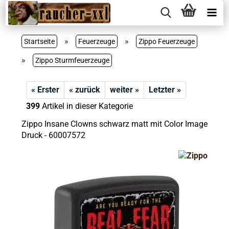
»
»
Startseite
Feuerzeuge
Zippo Feuerzeuge
»
Zippo Sturmfeuerzeuge
« Erster
« zurück
weiter »
Letzter »
399
Artikel in dieser Kategorie
Zippo Insane Clowns schwarz matt mit Color Image
Druck - 60007572