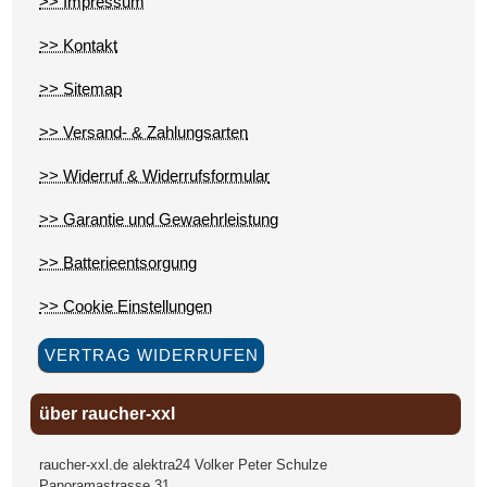
>> Impressum
>> Kontakt
>> Sitemap
>> Versand- & Zahlungsarten
>> Widerruf & Widerrufsformular
>> Garantie und Gewaehrleistung
>> Batterieentsorgung
>> Cookie Einstellungen
VERTRAG WIDERRUFEN
über raucher-xxl
raucher-xxl.de alektra24 Volker Peter Schulze
Panoramastrasse 31