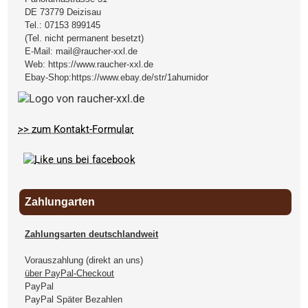
DE
73779
Deizisau
Tel.:
07153 899145
(Tel. nicht permanent besetzt)
E-Mail:
mail@raucher-xxl.de
Web:
https://www.raucher-xxl.de
Ebay-Shop:
https://www.ebay.de/str/1ahumidor
>> zum Kontakt-Formular
Zahlungarten
Zahlungsarten deutschlandweit
Vorauszahlung (direkt an uns)
über PayPal-Checkout
PayPal
PayPal Später Bezahlen