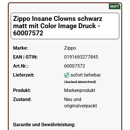
MATT
Zippo Insane Clowns schwarz
matt mit Color Image Druck -
60007572
Marke:
Zippo
EAN | GTIN:
0191693277845
Art.Nr.:
60007572
Lieferzeit:
sofort lieferbar
(Ausland abweichend)
Produkt:
Markenprodukt
Zustand:
Neu und
originalverpackt
Garantie und Gewährleistung: